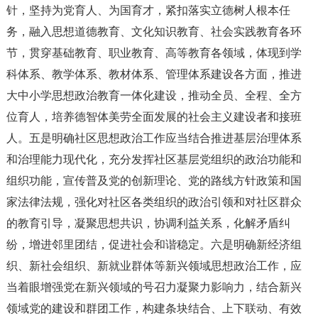
针，坚持为党育人、为国育才，紧扣落实立德树人根本任
务，融入思想道德教育、文化知识教育、社会实践教育各环
节，贯穿基础教育、职业教育、高等教育各领域，体现到学
科体系、教学体系、教材体系、管理体系建设各方面，推进
大中小学思想政治教育一体化建设，推动全员、全程、全方
位育人，培养德智体美劳全面发展的社会主义建设者和接班
人。五是明确社区思想政治工作应当结合推进基层治理体系
和治理能力现代化，充分发挥社区基层党组织的政治功能和
组织功能，宣传普及党的创新理论、党的路线方针政策和国
家法律法规，强化对社区各类组织的政治引领和对社区群众
的教育引导，凝聚思想共识，协调利益关系，化解矛盾纠
纷，增进邻里团结，促进社会和谐稳定。六是明确新经济组
织、新社会组织、新就业群体等新兴领域思想政治工作，应
当着眼增强党在新兴领域的号召力凝聚力影响力，结合新兴
领域党的建设和群团工作，构建条块结合、上下联动、有效