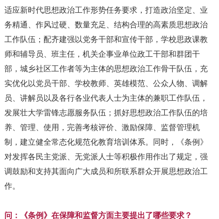
适应新时代思想政治工作形势任务要求，打造政治坚定、业
务精通、作风过硬、数量充足、结构合理的高素质思想政治
工作队伍；配齐建强以党务干部和宣传干部，学校思政课教
师和辅导员、班主任，机关企事业单位政工干部和群团干
部，城乡社区工作者等为主体的思想政治工作骨干队伍，充
实优化以党员干部、学校教师、英雄模范、公众人物、调解
员、讲解员以及各行各业代表人士为主体的兼职工作队伍，
发展壮大学雷锋志愿服务队伍；抓好思想政治工作队伍的培
养、管理、使用，完善考核评价、激励保障、监督管理机
制，建立健全常态化规范化教育培训体系。同时，《条例》
对发挥各民主党派、无党派人士等积极作用作出了规定，强
调鼓励和支持其面向广大成员和所联系群众开展思想政治工
作。
问：《条例》在保障和监督方面主要提出了哪些要求？