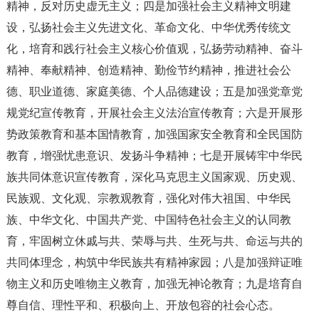
精神，反对历史虚无主义；四是加强社会主义精神文明建
设，弘扬社会主义先进文化、革命文化、中华优秀传统文
化，培育和践行社会主义核心价值观，弘扬劳动精神、奋斗
精神、奉献精神、创造精神、勤俭节约精神，推进社会公
德、职业道德、家庭美德、个人品德建设；五是加强党章党
规党纪宣传教育，开展社会主义法治宣传教育；六是开展形
势政策教育和基本国情教育，加强国家安全教育和全民国防
教育，增强忧患意识、发扬斗争精神；七是开展铸牢中华民
族共同体意识宣传教育，深化马克思主义国家观、历史观、
民族观、文化观、宗教观教育，强化对伟大祖国、中华民
族、中华文化、中国共产党、中国特色社会主义的认同教
育，牢固树立休戚与共、荣辱与共、生死与共、命运与共的
共同体理念，构筑中华民族共有精神家园；八是加强辩证唯
物主义和历史唯物主义教育，加强无神论教育；九是培育自
尊自信、理性平和、积极向上、开放包容的社会心态。