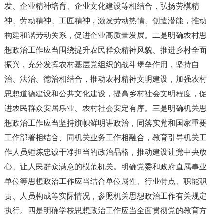
发、企业精神培育、企业文化建设等相结合，弘扬劳模精
神、劳动精神、工匠精神，激发劳动热情、创造潜能，推动
构建和谐劳动关系，促进企业高质量发展。二是明确农村思
想政治工作应当围绕提升农民群众精神风貌、推进乡村全面
振兴，充分发挥农村基层党组织的战斗堡垒作用，坚持自
治、法治、德治相结合，推动农村精神文明建设，加强农村
思想道德建设和公共文化建设，提高乡村社会文明程度，促
进农民群众安居乐业、农村社会安定有序。三是明确机关思
想政治工作应当坚持旗帜鲜明讲政治，同落实党和国家重要
工作部署相结合、同机关业务工作相融合，教育引导机关工
作人员锤炼忠诚干净担当的政治品格，推动建设让党中央放
心、让人民群众满意的模范机关。明确党委和政府直属事业
单位等思想政治工作应当结合单位属性、行业特点、职能职
责、人员构成等实际情况，参照机关思想政治工作有关规定
执行。四是明确学校思想政治工作应当全面贯彻党的教育方