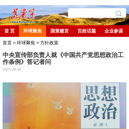
首 页
环球聚焦
国策建言
百姓话题
企业参谋
首页
>
环球聚焦
>
方针政策
中央宣传部负责人就《中国共产党思想政治工
作条例》答记者问
2025-09-28