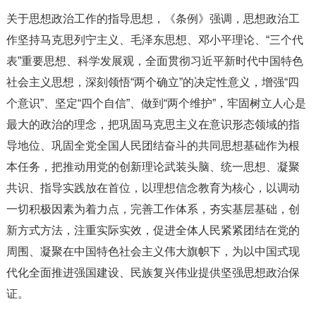
关于思想政治工作的指导思想，《条例》强调，思想政治工
作坚持马克思列宁主义、毛泽东思想、邓小平理论、“三个代
表”重要思想、科学发展观，全面贯彻习近平新时代中国特色
社会主义思想，深刻领悟“两个确立”的决定性意义，增强“四
个意识”、坚定“四个自信”、做到“两个维护”，牢固树立人心是
最大的政治的理念，把巩固马克思主义在意识形态领域的指
导地位、巩固全党全国人民团结奋斗的共同思想基础作为根
本任务，把推动用党的创新理论武装头脑、统一思想、凝聚
共识、指导实践放在首位，以理想信念教育为核心，以调动
一切积极因素为着力点，完善工作体系，夯实基层基础，创
新方式方法，注重实际实效，促进全体人民紧紧团结在党的
周围、凝聚在中国特色社会主义伟大旗帜下，为以中国式现
代化全面推进强国建设、民族复兴伟业提供坚强思想政治保
证。