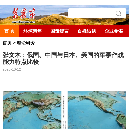
首 页
环球聚焦
国策建言
百姓话题
企业参谋
首页
>
理论研究
张文木：俄国、中国与日本、美国的军事作战
能力特点比较
2025-10-12