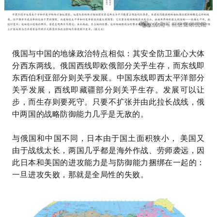
俄国与中国的地缘政治特点相似：其安全防卫重心大体
分西东两线。俄国西线即欧俄部分关乎生存，而东线即
东西伯利亚
部分则关乎发展。中国东线即西太平洋部分
关乎发展，西线即
藏疆部分
则关乎生存。
发展可以让
步，而生存则要死守。只要不扩张并由此拉长战线，俄
中两国的战略防御能力几乎是无敌的。
与俄国和中国不同，日本由于国土面积狭小， 美国又
由于战线太长，两国几乎都是海外作战、劳师袭远，因
此日本和美国的进攻能力是与防御能力捆绑在一起的：
一旦进攻失败，那就是全局性的失败。