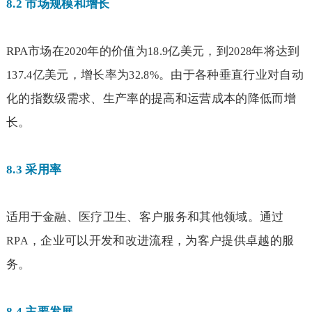
8.2
市场规模和增长
RPA
市场在
年的价值为
亿美元，到
年将达到
2020
18.9
2028
亿美元，增长率为
。由于各种垂直行业对自动
137.4
32.8%
化的指数级需求、生产率的提高和运营成本的降低而增
长。
8.3
采用率
适用于金融、医疗卫生、客户服务和其他领域。通过
，企业可以开发和改进流程，为客户提供卓越的服
RPA
务。
8.4
主要发展