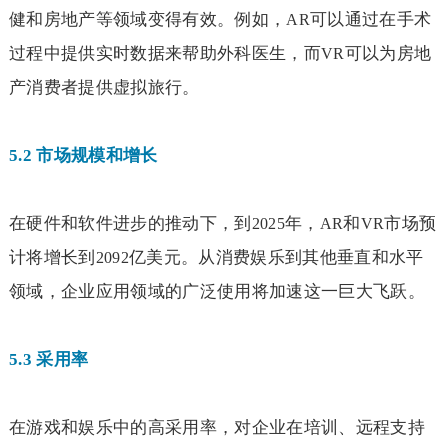
健和房地产等领域变得有效。例如，
可以通过在手术
AR
过程中提供实时数据来帮助外科医生，而
可以为房地
VR
产消费者提供虚拟旅行。
5.2
市场规模和增长
在硬件和软件进步的推动下，到
年，
和
市场预
2025
AR
VR
计将增长到
亿美元。从消费娱乐到其他垂直和水平
2092
领域，企业应用领域的广泛使用将加速这一巨大飞跃。
5.3
采用率
在游戏和娱乐中的高采用率，对企业在培训、远程支持