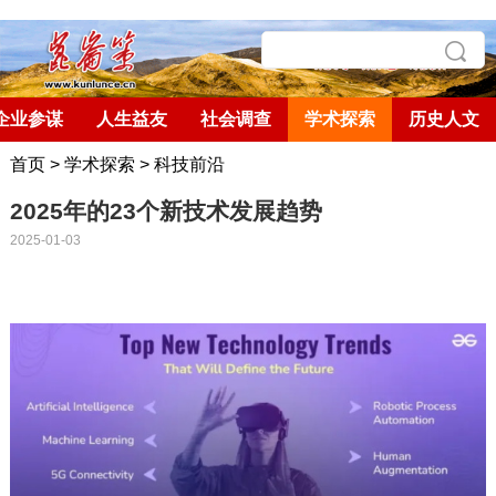
企业参谋
人生益友
社会调查
学术探索
历史人文
首页
>
学术探索
>
科技前沿
2025年的23个新技术发展趋势
2025-01-03