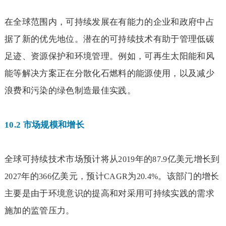
在全球范围内，可持续发展在有能力的企业和政府中占
据了新的优先地位。潜在的可持续技术有助于管理低碳
足迹、资源保护和环境管理。例如，可再生太阳能和风
能等解决方案正在分散化石燃料的能源使用，以及减少
浪费和污染的绿色制造最佳实践。
10.2
市场规模和增长
全球可持续技术市场预计将从
年的
亿美元增长到
2019
87.9
年的
亿美元，预计
为
。该部门的增长
2027
366
CAGR
20.4%
主要是由于环境意识的提高和对采用可持续实践的需求
施加的监管压力。