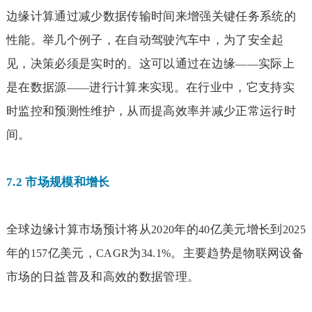
边缘计算通过减少数据传输时间来增强关键任务系统的
性能。举几个例子，在自动驾驶汽车中，为了安全起
见，决策必须是实时的。这可以通过在边缘
实际上
——
是在数据源
进行计算来实现。在行业中，它支持实
——
时监控和预测性维护，从而提高效率并减少正常运行时
间。
7.2
市场规模和增长
全球边缘计算市场预计将从
年的
亿美元增长到
2020
40
2025
年的
亿美元，
为
。主要趋势是物联网设备
157
CAGR
34.1%
市场的日益普及和高效的数据管理。