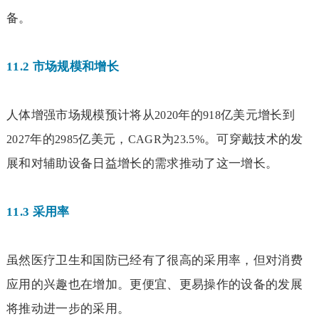
备。
11.2
市场规模和增长
人体增强市场规模预计将从
年的
亿美元增长到
2020
918
年的
亿美元，
为
。可穿戴技术的发
2027
2985
CAGR
23.5%
展和对辅助设备日益增长的需求推动了这一增长。
11.3
采用率
虽然医疗卫生和国防已经有了很高的采用率，但对消费
应用的兴趣也在增加。更便宜、更易操作的设备的发展
将推动进一步的采用。