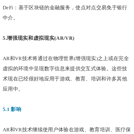
DeFi
：基于区块链的金融服务，使点对点交易免于银行
中介。
5.
增强现实和虚拟现实
(AR/VR)
AR
和
技术将通过在物理世界
增强现实
之上或在完全
VR
(
)
虚拟的环境中呈现数字信息来提供交互式体验。这些技
术现在已经很好地应用于游戏、教育、培训和许多其他
应用中。
5.1
影响
AR
和
技术继续使用户体验在游戏、教育培训、医疗保
VR