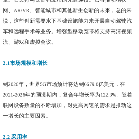
网、
、智能城市和其他新生创新的未来，总的来
AR/VR
说，这些创新需要水下基础设施能力来开展自动驾驶汽
车和远程手术等业务。增强型移动宽带将支持高清视频
流、游戏和虚拟会议。
2.1
市场规模和增长
到
年，世界
市场预计将达到
亿美元，在
2026
5G
6679.0
年的预测期内，复合年增长率为
。随着
2021-2026
122.3%
联网设备数量的不断增加，对更高网速的需求是推动这
一增长的主要因素。
2.2
采用率