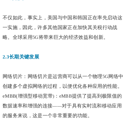
不仅如此，事实上，美国与中国和韩国正在率先启动这
一实施，因此，许多其他国家正在加快其关税行动战
略。全球采用
将带来巨大的经济效益和创新。
5G
2.3
长期关键发展
网络切片：网络切片是运营商可以从一个物理
网络中
5G
创建多个虚拟网络的过程，以便优化各种应用的性能。
eMBB(
增强型移动宽带
：
提供了提高到极限值的
)
eMBB
数据速率和增强的连接
对于具有实时流和移动应用
——
的服务来说，这是一个非常重要的功能。