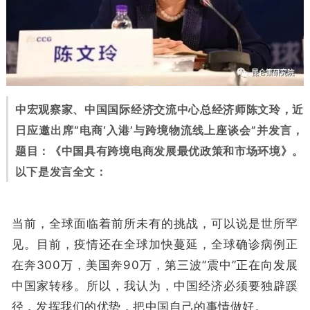
中宏观察家、中国国际经济交流中心总经济师陈文玲，近
日应邀出席“电商‘入港’与跨境物流线上座谈会”并发言，
题目：《中国具有跨境电商发展最优政策和市场环境》。
以下是发言全文：
当前，全球面临着前所未有的挑战，可以说是世所罕
见。目前，疫情还在全球加快蔓延，全球确诊病例正
在奔300万，美国奔90万，第三波”震中”正在向发展
中国家转移。所以，我认为，中国经济必须要独辟蹊
径，发挥我们的优势，把中国自己的事情做好。