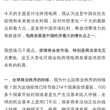
今天的主题是讨论跨境电商，我认为这是中国在抗击
疫情和未来相当长时期，应对外部变化一个大的着眼
点和着力点，是发挥中国市场红利，释放消费潜力的
有效途径，
电商发展是中国经济最大的增长点之一
。
我想谈几个观点。
疫情将会使市场、特别是商业发生五
大变化
。这五大变化可能会给跨境电商发展提供前所
未有的机遇。
一、全球商业秩序的转移
。我为什么说商业秩序的转移
呢？因为这场疫情已经导致214个国家疫情蔓延，100
多个国家开始封国或者是生产生活基本陷入停顿，全
球的民众基本上是闭门不出，很多商务活动正在向线
上转移。这种情况下，电商、物流迅速发展，中国的