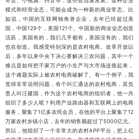
带货、小视频、抖音等，这些会迅速发展。这种企业
模式和经营业态，可能会成为一种新的商业常态。比
如说，中国的互联网独角兽企业，去年已经超过美
国，中国129个，美国121个。中国新的商业业态创造
活跃，美国有的，我们几乎都有，美国没有的，我们
也在创造。我感受特别深的是农村电商。改革开放以
后，多年以来中央下决心要解决三农问题，其中一个
难点是如何把千家万户的小生产与大市场连接起来，
这个难题实际上被农村电商破解了。有一个例子，我
觉得非常说明问题，有个叫汇通达的农村电商，其负
责人叫汪建国，作为这个农村电商的组织者，他一共
组织了多少人呢？利用产业路由器和互联网上的电商
服务，聚集了1亿多农民会员，在他的平台上聚集了12
万家农村乡镇小店，去年的销售额超过了5000亿元。
所以，他组织了一个非常大的农村APP平台，把上亿