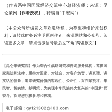
（作者系中国国际经济交流中心总经济师；来源：昆
仑策网
【作者授权】
，转编自“中宏网”）
【本公众号所编发文章欢迎转载，为尊重和维护原创权
利，请转载时务必注明原创作者、来源网站和公众号。阅
读更多文章，请点击微信号最后左下角“
阅读原文
”】
【昆仑策研究院】作为综合性战略研究和咨询服务机构，遵循国
家宪法和法律，秉持对国家、对社会、对客户负责，讲真话、讲
实话的信条，追崇研究价值的客观性、公正性，旨在聚贤才、集
民智、析实情、献明策，为实现中华民族伟大复兴的“中国梦”而
奋斗。
欢迎您积极参与和投稿。
电子邮箱：
gy121302@163.com