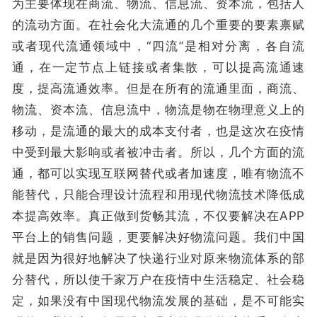
为主要体现在商流、物流、信息流、资本流，包括人
的流动方面。在社会化大流通的几个重要的要素禀赋
或者现代流通领域中，“四流”是相对分离，各自流
通，在一定节点上链接或者集散，可以提高流通速
度，提高流通效率。但是在所有的流通里面，商流、
物流、资本流、信息流中，物流是物在物理意义上的
移动，是流通的最大的成本支付者，也是这次在疫情
中受到最大影响或者被冲击者。所以，几个方面的流
通，都可以实现互联网替代或者加速度，唯有物流不
能替代，只能合理设计流程和用现代物流技术降低成
本提高效率。真正做到货畅其流，不仅要解决在APP
平台上的销售问题，更要解决好物流问题。我们中国
就是因为很好地解决了快递行业对原来物流体系的部
分替代，所以使千家万户在疫情中生活稳定、社会稳
定，如果没有中国现代物流发展的基础，是不可能实