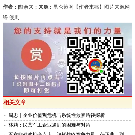
作者：
陶余来；
昆仑策网【作者来稿】图片来源网
来源：
络 侵删
相关文章
周忠｜企业价值观危机与系统性救赎路径探析
林莉：民营军工企业遇到的困难与对策
不在非战略机会点上，消耗战略竞争力量，任正非：到了提枪跨马上战场的时候，一定要把英雄选出来