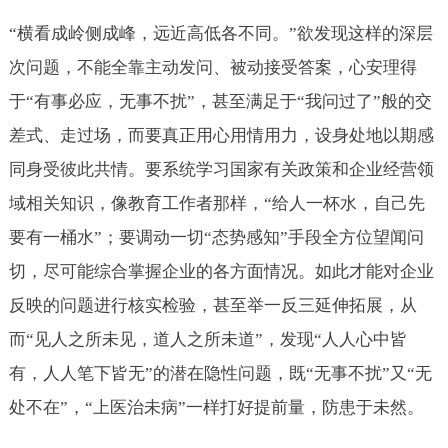
“横看成岭侧成峰，远近高低各不同。”欲发现这样的深层
次问题，不能全靠主动发问、被动接受答案，心安理得
于“有事必应，无事不扰”，甚至满足于“我问过了”般的交
差式、走过场，而要真正用心用情用力，设身处地以期感
同身受彼此共情。要系统学习国家有关政策和企业经营领
域相关知识，像教育工作者那样，“给人一杯水，自己先
要有一桶水”；要调动一切“态势感知”手段全方位望闻问
切，尽可能综合掌握企业的各方面情况。如此才能对企业
反映的问题进行核实检验，甚至举一反三延伸拓展，从
而“见人之所未见，道人之所未道”，发现“人人心中皆
有，人人笔下皆无”的潜在隐性问题，既“无事不扰”又“无
处不在”，“上医治未病”一样打好提前量，防患于未然。