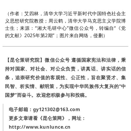
（作者：
艾四林，清华大学习近平新时代中国特色社会主
义思想研究院教授；周云鹤，清华大学马克思主义学院博
士生
；来源：
“湘大毛研中心
”微信公众号，转编自“《党
的文献》2025年第2期”；图片来自网络，侵删）
【昆仑策研究院】微信公众号 遵循国家宪法和法律，秉
持对国家、对社会、对公众负责，讲真话、讲实话的信
条，追崇研究价值的客观性、公正性，旨在聚贤才、集
民智、析实情、献明策，为实现中华民族伟大复兴的“中
国梦”而奋斗。欢迎您积极参与和投稿。
电子邮箱：
gy121302@163.com
更多文章请看《昆仑策网》，网址：
http://www.kunlunce.cn