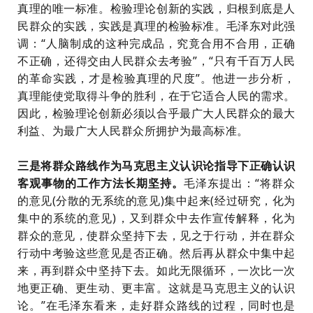
真理的唯一标准。检验理论创新的实践，归根到底是人
民群众的实践，实践是真理的检验标准。毛泽东对此强
调：“人脑制成的这种完成品，究竟合用不合用，正确
不正确，还得交由人民群众去考验”，“只有千百万人民
的革命实践，才是检验真理的尺度”。他进一步分析，
真理能使党取得斗争的胜利，在于它适合人民的需求。
因此，检验理论创新必须以合乎最广大人民群众的最大
利益、为最广大人民群众所拥护为最高标准。
三是将群众路线作为马克思主义认识论指导下正确认识
客观事物的工作方法长期坚持。
毛泽东提出：
“将群众
的意见(分散的无系统的意见)集中起来(经过研究，化为
集中的系统的意见)，又到群众中去作宣传解释，化为
群众的意见，使群众坚持下去，见之于行动，并在群众
行动中考验这些意见是否正确。然后再从群众中集中起
来，再到群众中坚持下去。如此无限循环，一次比一次
地更正确、更生动、更丰富。这就是马克思主义的认识
论。”在毛泽东看来，走好群众路线的过程，同时也是