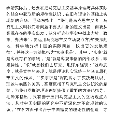
弄清实际后，还要在把马克思主义基本原理与具体实际
的结合中获取新的规律性认识，在旧有理论的基础上实
现新的升华。毛泽东指出：
“我们是马克思主义者，马
克思主义叫我们看问题不要从抽象的定义出发，而要从
客观存在的事实出发，从分析这些事实中找出方针、政
策、办法来”，要运用马克思主义立场观点方法“去深刻
地、科学地分析中国的实际问题，找出它的发展规
律”，并将这一方法概括为“实事求是”。其中，“实事”就
是客观存在的事物，“是”就是客观事物的内部联系，即
规律性，“求”就是我们去研究。毛泽东强调：“这种态
度，就是党性的表现，就是理论和实际统一的马克思列
宁主义的作风。”“实事求是”深刻揭示了实践与认识、
理论与实践的关系，高度概括了马克思主义认识论的精
髓，为我们党推进理论创新提供了重要的方法论指导。
毛泽东指出，只有善于应用马克思主义的立场观点方
法，从对中国实际的研究中不断深化对革命规律的认
识，“在各方面作出合乎中国需要的理论性的创造，才