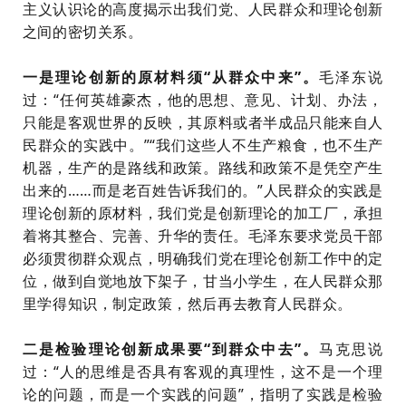
主义认识论的高度揭示出我们党、人民群众和理论创新
之间的密切关系。
一是理论创新的原材料须
“从群众中来”。
毛泽东说
过：“任何英雄豪杰，他的思想、意见、计划、办法，
只能是客观世界的反映，其原料或者半成品只能来自人
民群众的实践中。”“我们这些人不生产粮食，也不生产
机器，生产的是路线和政策。路线和政策不是凭空产生
出来的……而是老百姓告诉我们的。”人民群众的实践是
理论创新的原材料，我们党是创新理论的加工厂，承担
着将其整合、完善、升华的责任。毛泽东要求党员干部
必须贯彻群众观点，明确我们党在理论创新工作中的定
位，做到自觉地放下架子，甘当小学生，在人民群众那
里学得知识，制定政策，然后再去教育人民群众。
二是检验理论创新成果要
“到群众中去”。
马克思说
过：“人的思维是否具有客观的真理性，这不是一个理
论的问题，而是一个实践的问题”，指明了实践是检验