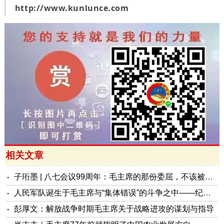
http://www.kunlunce.com
相关文章
子珩墨 | 八七会议99周年：毛主席的那份委屈，不该被遗忘
人民军队诞生于毛主席与“集体错误”的斗争之中——纪念“八一”九十九周年
彭厚文：解放战争时期毛主席关于战略进攻的谋划与指导