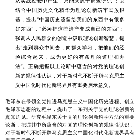
从实践经验中产生，只能来源于调查研究”；以
结合中国历史文化精华为理论创新筑牢民族根
基，提出“中国历史遗留给我们的东西中有很多
好东西”，“必须把这些遗产变成自己的东西”；
强调从人民群众的创造中汲取理论创新智慧，提
出“走到群众中间去，向群众学习，把他们的经
验综合起来，成为更好的有条理的道理和办
法”。正确把握以上论断中蕴含的对党的理论创
新的规律性认识，对于新时代不断开辟马克思主
义中国化时代化新境界具有重要启示意义。
毛泽东在带领全党推进马克思主义中国化历史进程、创立
毛泽东思想的过程中，提出了一系列关于党的理论创新的
真知灼见。研究毛泽东关于党的理论创新科学方法的重要
论断，把握其中所蕴含
的对党的理论创新的规律性认识，
对于新时代不断开辟马克思主义中国化时代化新境界具有