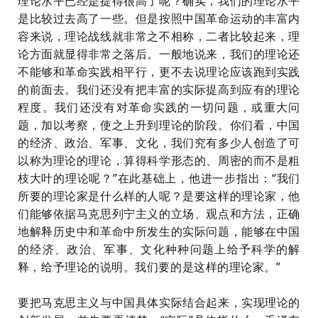
理论水平已经是提得很高了呢？确实，我们的理论水平
是比较过去高了一些。但是按照中国革命运动的丰富内
容来说，理论战线就非常之不相称，二者比较起来，理
论方面就显得非常之落后。一般地说来，我们的理论还
不能够和革命实践相平行，更不去说理论应该跑到实践
的前面去。我们还没有把丰富的实际提高到应有的理论
程度。我们还没有对革命实践的一切问题，或重大问
题，加以考察，使之上升到理论的阶段。你们看，中国
的经济、政治、军事、文化，我们究有多少人创造了可
以称为理论的理论，算得科学形态的、周密的而不是粗
枝大叶的理论呢？”在此基础上，他进一步指出：“我们
所要的理论家是什么样的人呢？是要这样的理论家，他
们能够依据马克思列宁主义的立场、观点和方法，正确
地解释历史中和革命中所发生的实际问题，能够在中国
的经济、政治、军事、文化种种问题上给予科学的解
释，给予理论的说明。我们要的是这样的理论家。”
要把马克思主义与中国具体实际结合起来，实现理论的