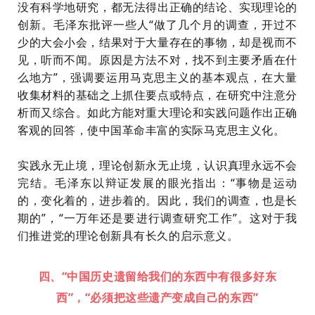
没有科学地研究，都无法得出正确的结论、实现理论的
创新。毛泽东批评一些人
“做了几个月的调查，开过不
少的大会小会，结果对于大量存在的事物，却是视而不
见，听而不闻。原因是方法不对，找不到主要矛盾在什
么地方”，强调要运用马克思主义的基本观点，在大量
收集材料的基础之上抓住要点或特点，在研究中注意分
析而又综合。如此方能对重大理论和实践问题作出正确
客观的回答，使中国革命丰富的实际马克思主义化。
实践永无止境，理论创新永无止境，认识真理永远不会
完结。毛泽东以辩证发展的眼光指出：
“事物是运动
的，变化着的，进步着的。因此，我们的调查，也是长
期的”，“一万年还是要进行调查研究工作”。这对于我
们推进党的理论创新具有长久的启示意义。
四、“中国历史遗留给我们的东西中有很多好东
西”，“必须把这些遗产变成自己的东西”