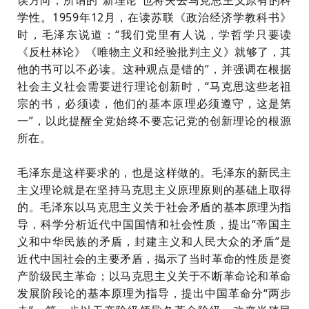
误方向，所谓的“新理论”也将失去马克思主义原有的科
学性。1959年12月，在读苏联《政治经济学教科书》
时，毛泽东说道：“我们党里有人说，学哲学只要读
《反杜林论》《唯物主义和经验批判主义》就够了，其
他的书可以不必读。这种观点是错的”，并强调在根据
社会主义社会需要进行理论创新时，“马克思这些老祖
宗的书，必须读，他们的基本原理必须遵守，这是第
一”，以此提醒全党始终不要忘记党的创新理论的根源
所在。
毛泽东是这样要求的，也是这样做的。毛泽东的新民主
主义理论就是在坚持马克思主义原理原则的基础上取得
的。毛泽东以马克思主义关于社会矛盾的基本原理为指
导，科学分析近代中国国情和社会性质，提出
“帝国主
义和中华民族的矛盾，封建主义和人民大众的矛盾”是
近代中国社会的主要矛盾，揭示了当时革命的性质是资
产阶级民主革命；以马克思主义关于不断革命论和革命
发展阶段论的基本原理为指导，提出中国革命分“两步