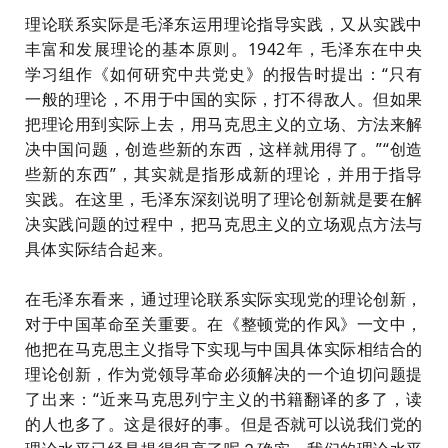
理论联系实际是毛泽东运用理论指导实践，又从实践中
丰富和发展理论的基本原则。
1942年，毛泽东在中央
学习组作《如何研究中共党史》的报告时提出：“只有
一般的理论，不用于中国的实际，打不得敌人。但如果
把理论用到实际上去，用马克思主义的立场、方法来解
决中国问题，创造些新的东西，这样就用得了。”“创造
些新的东西”，其实就是指形成新的理论，并用于指导
实践。在这里，毛泽东深刻说明了理论创新就是要在解
决实践问题的过程中，把马克思主义的立场观点方法与
具体实际结合起来。
在毛泽东看来，通过理论联系实际实现党的理论创新，
对于中国革命至关重要。在《整顿党的作风》一文中，
他把在马克思主义指导下实现与中国具体实际相结合的
理论创新，作为党领导革命必须解决的一个迫切问题提
了出来：
“近来马克思列宁主义的书籍翻译的多了，读
的人也多了。这是很好的事。但是否就可以说我们党的