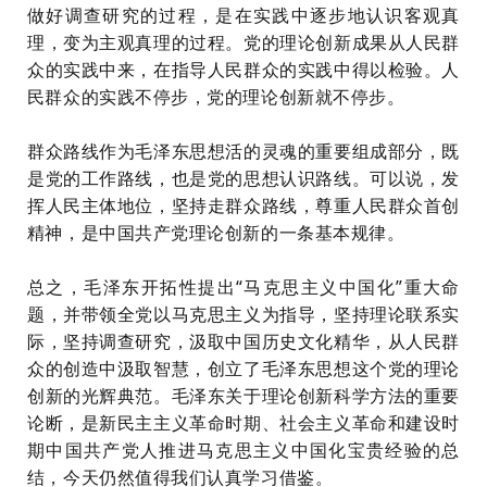
做好调查研究的过程，是在实践中逐步地认识客观真
理，变为主观真理的过程。党的理论创新成果从人民群
众的实践中来，在指导人民群众的实践中得以检验。人
民群众的实践不停步，党的理论创新就不停步。
群众路线作为毛泽东思想活的灵魂的重要组成部分，既
是党的工作路线，也是党的思想认识路线。可以说，发
挥人民主体地位，坚持走群众路线，尊重人民群众首创
精神，是中国共产党理论创新的一条基本规律。
总之，毛泽东开拓性提出
“马克思主义中国化”重大命
题，并带领全党以马克思主义为指导，坚持理论联系实
际，坚持调查研究，汲取中国历史文化精华，从人民群
众的创造中汲取智慧，创立了毛泽东思想这个党的理论
创新的光辉典范。毛泽东关于理论创新科学方法的重要
论断，是新民主主义革命时期、社会主义革命和建设时
期中国共产党人推进马克思主义中国化宝贵经验的总
结，今天仍然值得我们认真学习借鉴。