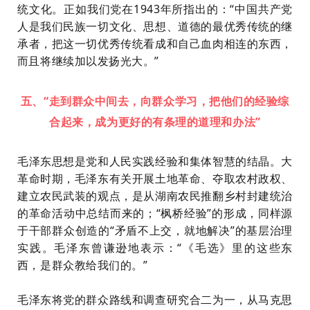
统文化。正如我们党在
1943年所指出的：“中国共产党
人是我们民族一切文化、思想、道德的最优秀传统的继
承者，把这一切优秀传统看成和自己血肉相连的东西，
而且将继续加以发扬光大。”
五、“走到群众中间去，向群众学习，把他们的经验综
合起来，成为更好的有条理的道理和办法”
毛泽东思想是党和人民实践经验和集体智慧的结晶。大
革命时期，毛泽东有关开展土地革命、夺取农村政权、
建立农民武装的观点，是从湖南农民推翻乡村封建统治
的革命活动中总结而来的；
“枫桥经验”的形成，同样源
于干部群众创造的“矛盾不上交，就地解决”的基层治理
实践。毛泽东曾谦逊地表示：“《毛选》里的这些东
西，是群众教给我们的。”
毛泽东将党的群众路线和调查研究合二为一，从马克思