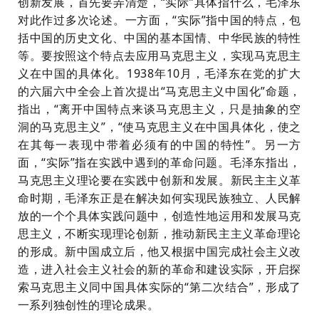
创新发展，首先要弄清楚，
“实际”具体指什么，毛泽东
对此作过多次论述。一方面，“实际”指中国的特点，包
括中国的历史文化、中国的基本国情、中华民族的特性
等。要按照这个特点去应用马克思主义，实现马克思主
义在中国的具体化。1938年10月，毛泽东在党的扩大
的六届六中全会上首次提出“马克思主义中国化”命题，
指出，“离开中国特点来谈马克思主义，只是抽象的空
洞的马克思主义”，“使马克思主义在中国具体化，使之
在其每一表现中带着必须有的中国的特性”。另一方
面，“实际”指在实践中遇到的革命问题。毛泽东指出，
马克思主义理论要在实践中创新和发展。新民主主义革
命时期，毛泽东正是在解决如何实现民族独立、人民解
放的一个个具体实践问题中，创造性地运用和发展马克
思主义，不断实现理论创新，推动新民主主义革命理论
的形成。新中国成立后，他又根据中国完成社会主义改
造，进入社会主义社会的新的革命和建设实际，开启探
索马克思主义同中国具体实际的“第二次结合”，形成了
一系列独创性的理论成果。