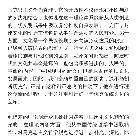
马克思主义作为真理，它的开放性不仅体现在不断与新
的实践相结合，也体现在这一理论体系能够从人类创造
的一切文明成果中汲取养分推动自身发展。一方面，封
建文化的创造主体也是从事生产活动的人民群众。另一
方面，文化是一个民族长期以来意识形态发展的积淀，
已经融入该民族的思维方式、行为方式之中，鲜明标识
着该民族与其他民族的区别。毛泽东对此指出，封建时
代的文化并非全是坏的，也包含积极进步的、人民的、
革命的内容，
“中国现时的新文化也是从古代的旧文化
发展而来，因此，我们必须尊重自己的历史，决不能割
断历史”。正是在这种辩证思考的推动下，他在进行理
论创新的过程中，十分注重利用好中华优秀传统文化的
宝库。
毛泽东的理论创新成果处处闪耀着中国历史文化精华的
光彩。在理论内容方面，他从中国传统哲学中汲取精
华，对马克思主义哲学观点进行进一步补充、深化。比