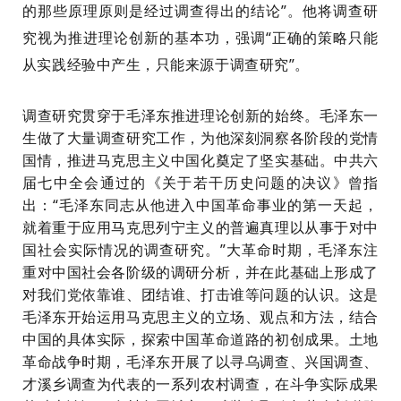
的那些原理原则是经过调查得出的结论”。他将调查研
究视为推进理论创新的基本功，强调“正确的策略只能
从实践经验中产生，只能来源于调查研究”。
调查研究贯穿于毛泽东推进理论创新的始终。毛泽东一
生做了大量调查研究工作，为他深刻洞察各阶段的党情
国情，推进马克思主义中国化奠定了坚实基础。中共六
届七中全会通过的《关于若干历史问题的决议》曾指
出：
“毛泽东同志从他进入中国革命事业的第一天起，
就着重于应用马克思列宁主义的普遍真理以从事于对中
国社会实际情况的调查研究。”大革命时期，毛泽东注
重对中国社会各阶级的调研分析，并在此基础上形成了
对我们党依靠谁、团结谁、打击谁等问题的认识。这是
毛泽东开始运用马克思主义的立场、观点和方法，结合
中国的具体实际，探索中国革命道路的初创成果。土地
革命战争时期，毛泽东开展了以寻乌调查、兴国调查、
才溪乡调查为代表的一系列农村调查，在斗争实际成果