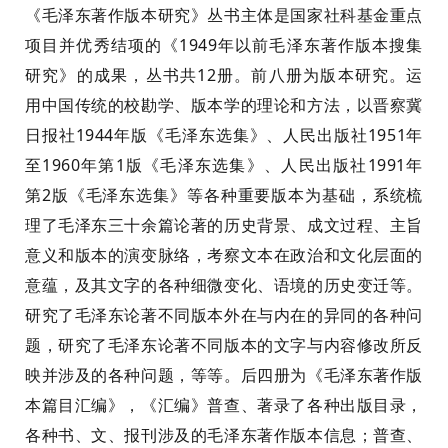
《毛泽东著作版本研究》丛书主体是国家社科基金重点
项目并优秀结项的《1949年以前毛泽东著作版本搜集
研究》的成果，丛书共12册。前八册为版本研究。运
用中国传统的校勘学、版本学的理论和方法，以晋察冀
日报社1944年版《毛泽东选集》、人民出版社1951年
至1960年第1版《毛泽东选集》、人民出版社1991年
第2版《毛泽东选集》等各种重要版本为基础，系统梳
理了毛泽东三十余篇论著的历史背景、成文过程、主旨
意义和版本的演变脉络，考察文本在政治和文化层面的
意蕴，及其文字的各种细微变化、语境的历史变迁等。
研究了毛泽东论著不同版本外在与内在的异同的各种问
题，研究了毛泽东论著不同版本的文字与内容修改所反
映并涉及的各种问题，等等。后四册为《毛泽东著作版
本篇目汇编》，《汇编》普查、著录了各种出版目录，
各种书、文、报刊涉及的毛泽东著作版本信息；普查、