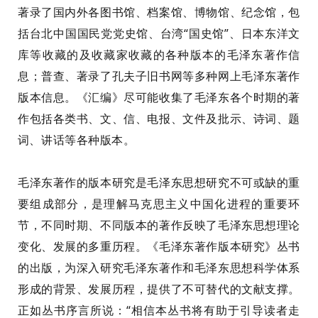
著录了国内外各图书馆、档案馆、博物馆、纪念馆，包
括台北中国国民党党史馆、台湾“国史馆”、日本东洋文
库等收藏的及收藏家收藏的各种版本的毛泽东著作信
息；普查、著录了孔夫子旧书网等多种网上毛泽东著作
版本信息。《汇编》尽可能收集了毛泽东各个时期的著
作包括各类书、文、信、电报、文件及批示、诗词、题
词、讲话等各种版本。
毛泽东著作的版本研究是毛泽东思想研究不可或缺的重
要组成部分，是理解马克思主义中国化进程的重要环
节，不同时期、不同版本的著作反映了毛泽东思想理论
变化、发展的多重历程。《毛泽东著作版本研究》丛书
的出版，为深入研究毛泽东著作和毛泽东思想科学体系
形成的背景、发展历程，提供了不可替代的文献支撑。
正如丛书序言所说：“相信本丛书将有助于引导读者走