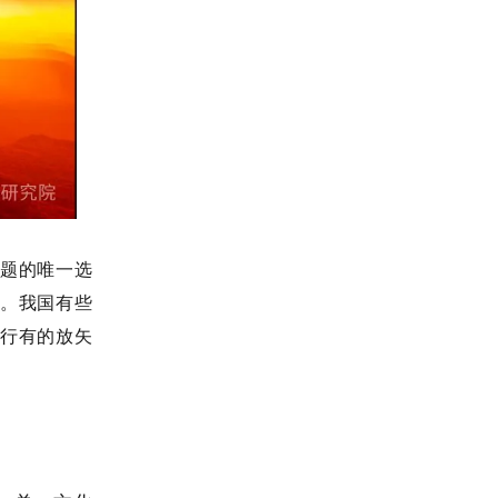
难题的唯一选
内。我国有些
进行有的放矢