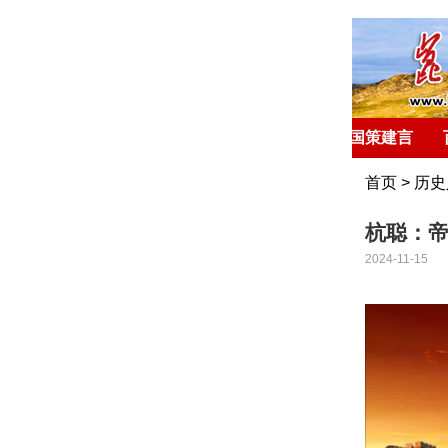
首 页
环球聚焦
国策建言
首页
>
历史
杭聪：
2024-11-15