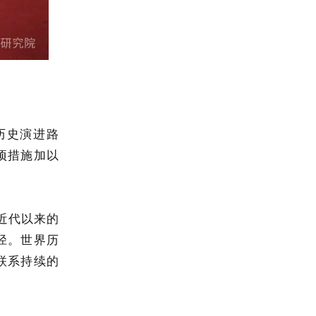
历史演进路
项措施加以
近代以来的
径。世界历
联系持续的