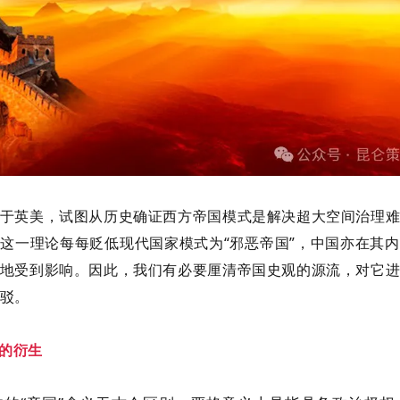
于英美，试图从历史确证西方帝国模式是解决超大空间治理
这一理论每每贬低现代国家模式为“邪恶帝国”，中国亦在其
地受到影响。因此，我们有必要厘清帝国史观的源流，对它
驳。
念的衍生