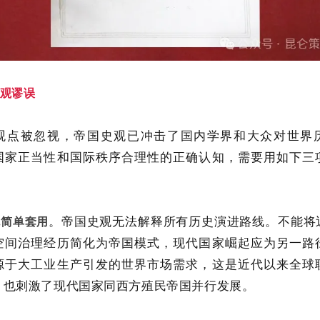
观谬误
观点被忽视，帝国史观已冲击了国内学界和大众对世界
国家正当性和国际秩序合理性的正确认知，需要用如下三
。帝国史观无法解释所有历史演进路线。不能将
免简单套用
空间治理经历简化为帝国模式，现代国家崛起应为另一路
源于大工业生产引发的世界市场需求，这是近代以来全球
，也刺激了现代国家同西方殖民帝国并行发展。