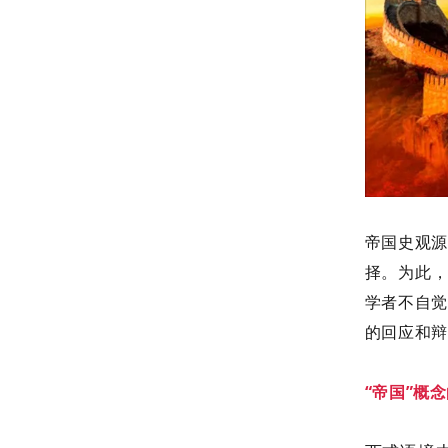
帝国史观源
择。为此，
学者不自觉
的回应和辩
“帝国”概