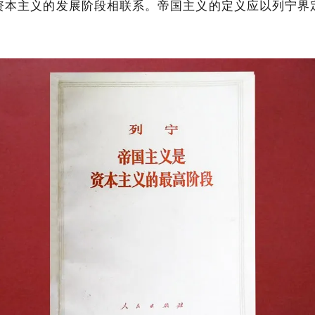
资本主义的发展阶段相联系。帝国主义的定义应以列宁界
。