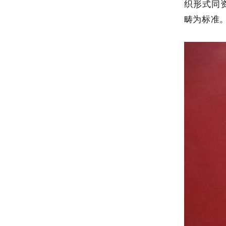
织形式同
畴为标准