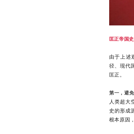
匡正帝国史
由于上述
径、现代
匡正。
第一，避
人类超大
史的形成
根本原因