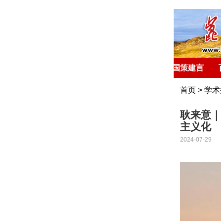
首 页
环球聚焦
国策建言
首页
>
学术
耿来意
主义化
2024-07-29