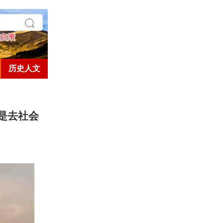
历史人文
是去社会