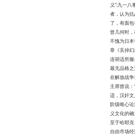
义”;九一
者，认为抗
了，有面包
曾几何时，
不愧为日本
章《丢掉幻
连胡适所服
最无品格之
在解放战争
主席曾说：
适，汉奸文
阶级唯心论
义文化的确
至于哈耶克
自由市场经