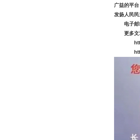
广益的平台
发扬人民民
电子邮箱：g
更多文章
http://
http://