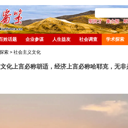
百姓话题
企业参谋
人生益友
社会调查
学术探索
探索
>
社会主义文化
｜文化上言必称胡适，经济上言必称哈耶克，无非