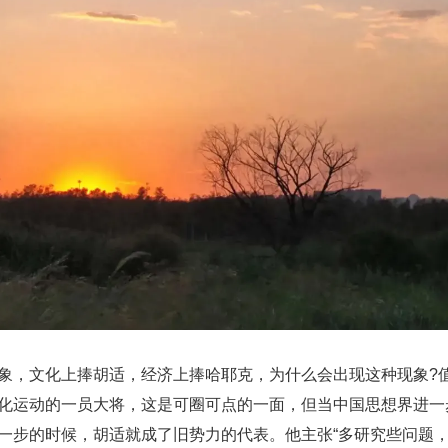
象，文化上捧胡适，经济上捧哈耶克，为什么会出现这种现象?
化运动的一员大将，这是可圈可点的一面，但当中国思想界进一
一步的时候，胡适就成了旧势力的代表。他主张“多研究些问题