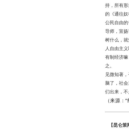
持，所有形
的《通往奴
公民自由的
导师，宣扬
树什么，就
人自由主义
有制经济嘛
之。
见微知著，
脑了，社会
们出来，不
（来源：“
【昆仑策网