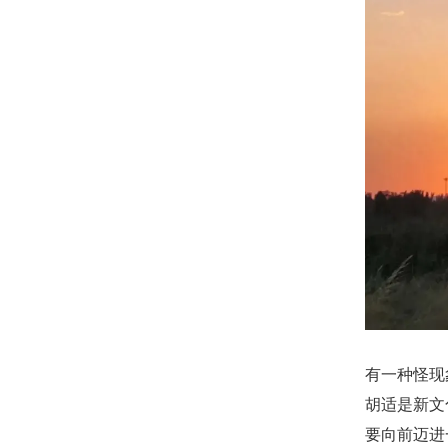
有一种怪现
胡适是新文
要向前迈进