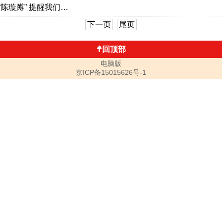
 “陈璇蹲” 提醒我们…
下一页
尾页
回顶部
电脑版
京ICP备15015626号-1