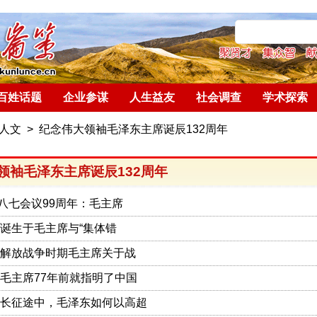
百姓话题
企业参谋
人生益友
社会调查
学术探索
人文
>
纪念伟大领袖毛泽东主席诞辰132周年
领袖毛泽东主席诞辰132周年
| 八七会议99周年：毛主席
诞生于毛主席与“集体错
解放战争时期毛主席关于战
毛主席77年前就指明了中国
长征途中，毛泽东如何以高超