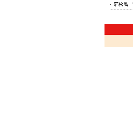
郭松民 |