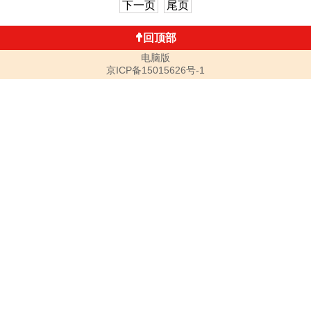
下一页
尾页
回顶部
电脑版
京ICP备15015626号-1