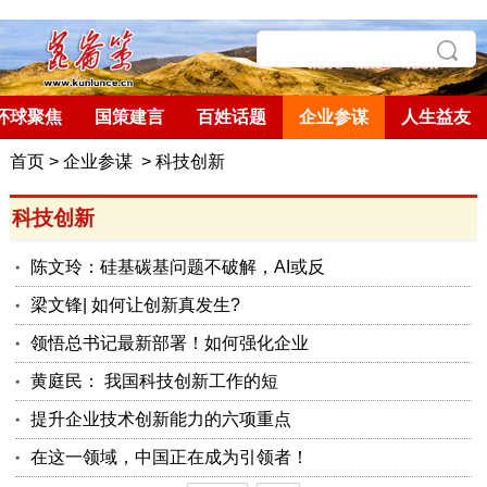
环球聚焦
国策建言
百姓话题
企业参谋
人生益友
首页
>
企业参谋
>
科技创新
科技创新
陈文玲：硅基碳基问题不破解，AI或反
梁文锋| 如何让创新真发生?
领悟总书记最新部署！如何强化企业
黄庭民：​ 我国科技创新工作的短
提升企业技术创新能力的六项重点
在这一领域，中国正在成为引领者！