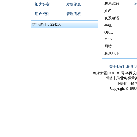
联系邮箱
5
加为好友
发短消息
姓名
用户资料
管理面板
联系电话
访问统计：224203
手机
OICQ
MSN
网站
联系地址
关于我们
|
联系
粤府新函[2001]87号 粤网文[
增值电信业务经营许可证：
违法和不良信息
Copyright © 1998 