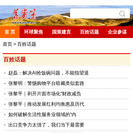
首 页
环球聚焦
国策建言
百姓话题
企业参谋
首页
>
百姓话题
百姓话题
赵磊：解决AI抢饭碗问题，不能指望退
张黎明：警惕购物平台暗藏类似套路
张黎平｜剥开片面市场化“财政减负
张黎平｜推动发展红利均衡惠及历代
如何破解生活性服务业领域的“内
出口竞争力太强了，我们当下最需要