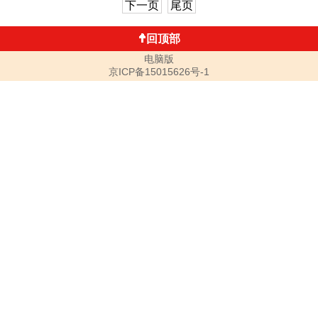
下一页
尾页
回顶部
电脑版
京ICP备15015626号-1