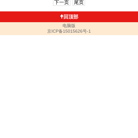
下一页
尾页
回顶部
电脑版
京ICP备15015626号-1