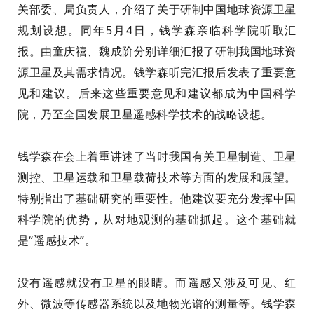
关部委、局负责人，介绍了关于研制中国地球资源卫星
规划设想。同年5月4日，钱学森亲临科学院听取汇
报。由童庆禧、魏成阶分别详细汇报了研制我国地球资
源卫星及其需求情况。钱学森听完汇报后发表了重要意
见和建议
。
后来
这些重要意见和建议
都
成为中国科学
院，乃至全国发展卫星遥感科学技术的战略设想。
钱学森在会上着重讲述了当时我国有关卫星制造、卫星
测控、卫星运载和卫星载荷技术等方面的发展和展望。
特别指出了基础研究的重要性。他建议要充分发挥中国
科学院的优势，从
对
地观测的基础抓起。这个基础就
是“遥感技术”。
没有遥感就没有卫星的眼睛。而遥感又涉及可见、红
外、微波等传感器系统以及地物光谱的测量等。钱学森