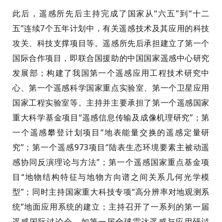
此后，遥感所先后主持完成了国家从“六五”到“十二
五”连续
7
个五年计划中，有关遥感技术及其应用的科技
攻关、科技支撑项目等。遥感所先后承担建立了第一个
国际合作项目，即联合国援助的中国国家遥感中心研究
发展部；构建了我国第一个遥感应用工程技术研究中
心、第一个遥感科学国家重点实验室、第一个卫星应用
国家工程实验室等。主持并主要承担了第一个遥感国家
重大科学基金项目“遥感信息传输及成像机理研究”；第
一个遥感攀登计划项目“地表能量交换的遥感定量研
究”；第一个遥感
973
项目“陆表生态环境要素主被动遥
感协同反演理论与方法”；第一个遥感国家重点基金项
目“地物结构特征与地物方向谱之间关系几何光学模
型”；
同时
主持国家重大科技专项“高分辨率对地观测系
统”地面应用系统的建立；主持召开了一系列的第一届
遥感国际讨论会。如第一届全球雷达遥感与应用研讨