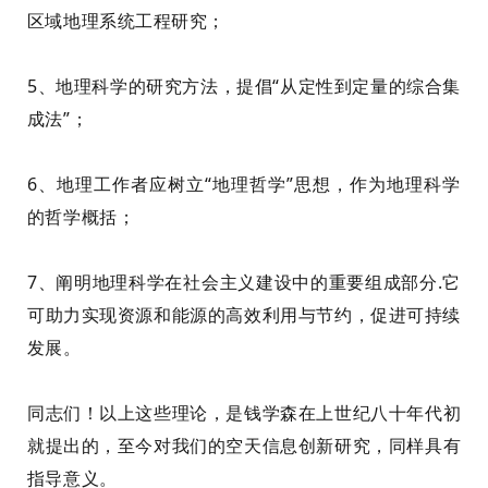
区域地理系统工程研究；
5、地理科学的研究方法，提倡“从定性到定量的综合集
成法”；
6、地理工作者应树立“地理哲学”思想，作为地理科学
的哲学概括；
7、阐明
地理科学在社会主义建设中的重要组成部分
.
它
可助力实现资源和能源的高效利用与节约，促进可持续
发展。
同志们！以上这些理论，
是钱学森在上世纪八十年代
初
就
提出的，至今对我们的空
天信息
创新研究
，
同样
具有
指导意义。