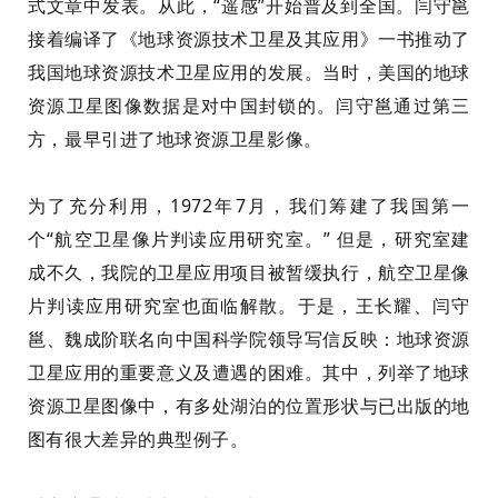
式文章中发表。从此，“遥感”开始普及到全国。闫守
邕
接着编译了《地球资源技术卫星及其应用》一书推动了
我国地球资源技术卫星应用的发展。当时，美国的地球
资源卫星图像数据是对中国封锁的。闫守
邕
通
过第三
方，最早引进了地球资源卫星影像。
为了充分利用，1972年7月，我们筹建了我国第一
个“航空卫星像片判读应用研究室。” 但是，研究室建
成不久，
我
院
的
卫星应用项目被暂缓执行，航空卫星像
片判读应用研究室也面临解散。于是，王长耀、闫守
邕
、魏成阶联名向中国科学院领导写信反映：地球资源
卫星应用的重要意义
及
遭遇的困难。其中，列举了地球
资源卫星图像中，有多处湖泊的位置形状与已出版的地
图有很大差异的典型例子。