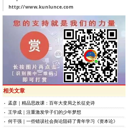
http://www.kunlunce.com
相关文章
孟彦｜精品思政课：百年大变局之长征史诗
王学成｜注重激发学子们的少年梦想
何干强｜一些错误社会舆论阻碍了青年学习《资本论》