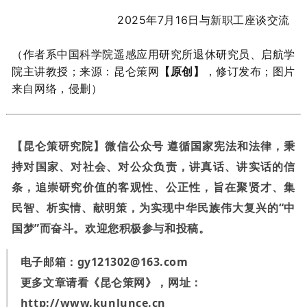
2025年7月16日与新职工座谈交流
（作者系中国科学院遥感应用研究所退休研究员、启航学
院主讲教授
；来源：昆仑策网
【原创】
，
修订发布；图片
来自网络，侵删）
【昆仑策研究院】微信公众号 遵循国家宪法和法律，秉
持对国家、对社会、对公众负责，讲真话、讲实话的信
条，追崇研究价值的客观性、公正性，旨在聚贤才、集
民智、析实情、献明策，为实现中华民族伟大复兴的“中
国梦”而奋斗。欢迎您积极参与和投稿。
电子邮箱：
gy121302@163.com
更多文章请看《昆仑策网》，网址：
http://www.kunlunce.cn