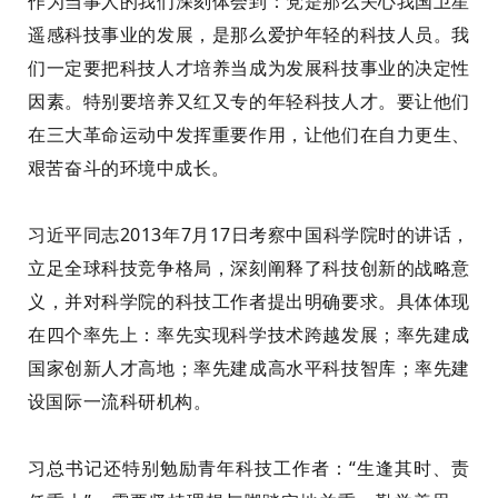
作为当事人的我们深刻体会到：党是那么关心我国卫星
遥感科技事业的发展，是那么爱护年轻的科技人员。我
们一定要把科技人才
培养
当成为发展科技事业的决定性
因素。特别要培养又红又专的年轻科技人才。要让他们
在三大革命运动中发挥重要作用，让他们在自力更生、
艰苦奋斗的环境中成长。
习近平同志
2013
年
7
月
17
日考察中国科学院时的讲话，
立足全球科技竞争格局，深刻阐释了科技创新的战略意
义，并对科学院的科技工作者提出明确要求。具体体现
在四个率先上：率先实现科学技术跨越发展；率先建成
国家创新人才高地；率先建成高水平科技智库；率先建
设国际一流科研机构。
习
总书记
还特别勉励青年科技工作者：“生逢其时、责