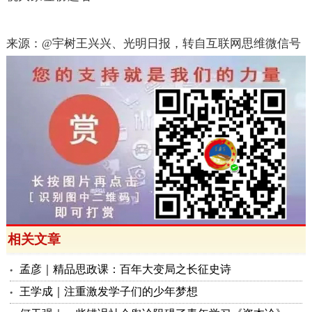
来源：
宇树王兴兴、光明日报，转自互联网思维微信号
@
相关文章
孟彦｜精品思政课：百年大变局之长征史诗
王学成｜注重激发学子们的少年梦想