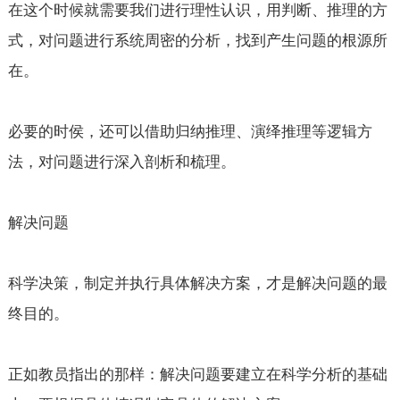
在这个时候就需要我们进行理性认识，用判断、推理的方
式，对问题进行系统周密的分析，找到产生问题的根源所
在。
必要的时侯，还可以借助归纳推理、演绎推理等逻辑方
法，对问题进行深入剖析和梳理。
解决问题
科学决策，制定并执行具体解决方案，才是解决问题的最
终目的。
正如教员指出的那样：解决问题要建立在科学分析的基础