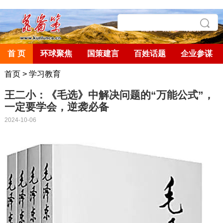
首 页
环球聚焦
国策建言
百姓话题
企业参谋
首页
>
学习教育
王二小：《毛选》中解决问题的“万能公式”，
一定要学会，逆袭必备
2024-10-06