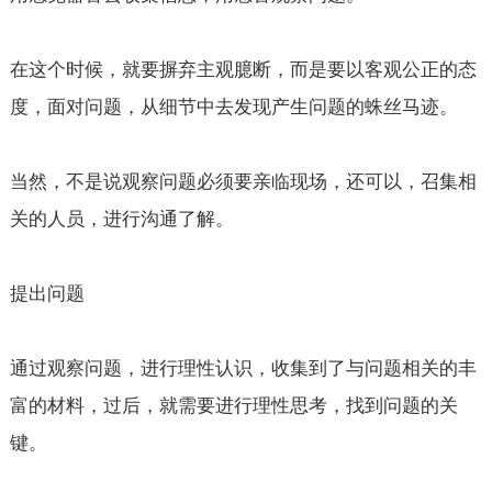
在这个时候，就要摒弃主观臆断，而是要以客观公正的态
度，面对问题，从细节中去发现产生问题的蛛丝马迹。
当然，不是说观察问题必须要亲临现场，还可以，召集相
关的人员，进行沟通了解。
提出问题
通过观察问题，进行理性认识，收集到了与问题相关的丰
富的材料，过后，就需要进行理性思考，找到问题的关
键。