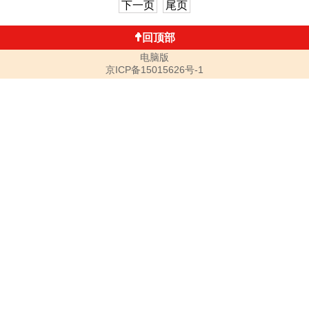
下一页
尾页
回顶部
电脑版
京ICP备15015626号-1