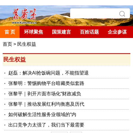
首 页
环球聚焦
国策建言
百姓话题
企业参谋
首页
>
民生权益
民生权益
赵磊：解决AI抢饭碗问题，不能指望退
张黎明：警惕购物平台暗藏类似套路
张黎平｜剥开片面市场化“财政减负
张黎平｜推动发展红利均衡惠及历代
如何破解生活性服务业领域的“内
出口竞争力太强了，我们当下最需要