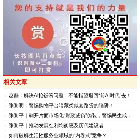
相关文章
赵磊：解决AI抢饭碗问题，不能指望退回“前AI时代”去！
张黎明：警惕购物平台暗藏类似套路贷的陷阱！
张黎平｜剥开片面市场化“财政减负”伪装，警惕民生成本转嫁风险
张黎平｜推动发展红利均衡惠及历代建设者
如何破解生活性服务业领域的“内卷式”竞争？