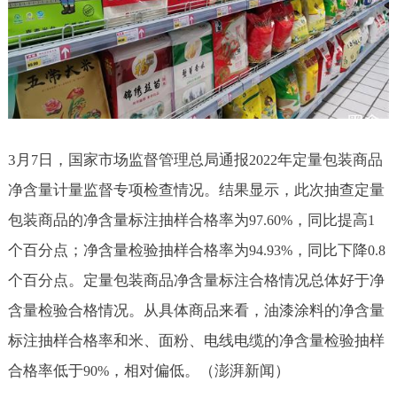
3
月
日，国家市场监督管理总局通报
年定量包装商品
7
2022
净含量计量监督专项检查情况。结果显示，此次抽查定量
包装商品的净含量标注抽样合格率为
，同比提高
97.60%
1
个百分点；净含量检验抽样合格率为
，同比下降
94.93%
0.8
个百分点。定量包装商品净含量标注合格情况总体好于净
含量检验合格情况。从具体商品来看，油漆涂料的净含量
标注抽样合格率和米、面粉、电线电缆的净含量检验抽样
合格率低于
，相对偏低。（澎湃新闻）
90%