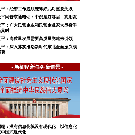
近平：经济工作必须统筹好几对重要关系
近平同普京通电话：中俄是好邻居、真朋友
近平：广大民营企业和民营企业家大显身手
当其时
近平：高质量发展需要高质量党建来引领
习近平：深入落实推动新时代东北全面振兴战
部署
•
新征程 新任务 新前景
•
端端：没有信息化就没有现代化，以信息化
进中国式现代化