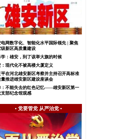
安电网数字化、智能化水平国际领先 | 聚焦
家级新区高质量建设
科学：雄安，到了该举大旗的时候
安：现代化不被高楼大厦定义
近平在河北雄安新区考察并主持召开高标准
质量推进雄安新区建设座谈会
眸：不能失去的红色记忆——雄安新区第一
党支部纪念馆观感
•
党要管党 从严治党
•