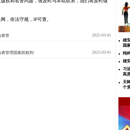
及版权和名誉问题，请及时与本站联系，我们将及时做
网，依法守规，IP可查。
2025-03-01
动者管
雄
国
2025-03-01
动者管理国家的权利
纯
雄
习
高
天
个