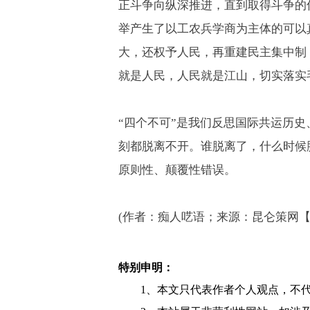
正斗争向纵深推进，直到取得斗争的
举产生了以工农兵学商为主体的可以
大，还权予人民，再重建民主集中制
就是人民，人民就是江山，切实落实
“四个不可”是我们反思国际共运历
刻都脱离不开。谁脱离了，什么时候
原则性、颠覆性错误。
(
作者：痴人呓语；来源：昆仑策网【
特别申明：
1、本文只代表作者个人观点，不