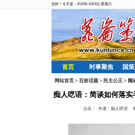
您好！今天是：2026年-8月8日-星期六
首页
时事聚焦
国策
网站首页
>
百姓话题
>
民主公正
> 阅
痴人呓语：简谈如何落实
点击：
作者：痴人呓语 来源：昆