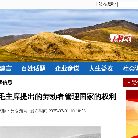
| 站内搜索：
建言
百姓话题
企业参谋
人生益友
社会
读信息
•
昆
毛主席提出的劳动者管理国家的权利
仑策网 发布时间:2025-03-01 10:18:53