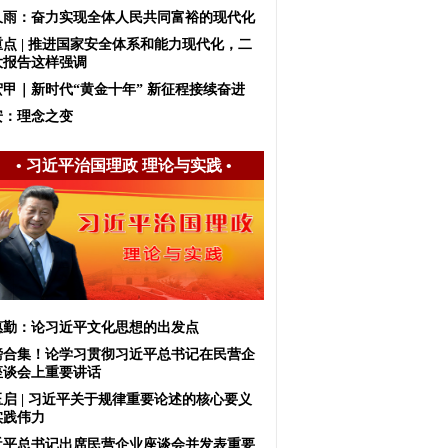
久雨：奋力实现全体人民共同富裕的现代化
重点 | 推进国家安全体系和能力现代化，二
大报告这样强调
宏甲｜新时代“黄金十年” 新征程接续奋进
安：理念之变
•
习近平治国理政 理论与实践
•
惠勤：论习近平文化思想的出发点
磅合集！论学习贯彻习近平总书记在民营企
座谈会上重要讲话
玉启 | 习近平关于规律重要论述的核心要义
实践伟力
近平总书记出席民营企业座谈会并发表重要