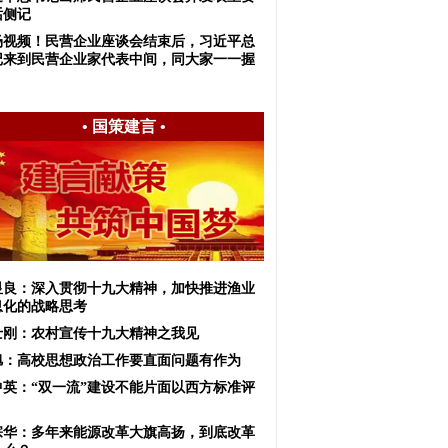
话侧记
场视频！民营企业座谈会结束后，习近平总
记来到民营企业家代表中间，同大家一一握
•
国策建言
•
显良：深入贯彻十九大精神，加快推进渔业
息化的战略思考
士刚：农村宣传十九大精神之我见
旭：高校思想政治工作要直面问题有作为
中英：“双一流”建设不能片面以西方标准评
宗华：多年来能源改革大旗高扬，到底改革