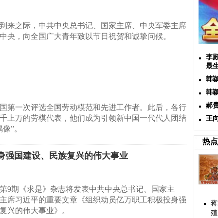
到来之际，中共中央总书记、国家主席、中央军委主席
中央，向全国广大青年致以节日祝贺和诚挚问候。
李
最
韩
韩
郝
新中国第一次评选全国劳动模范和先进工作者。此后，各行
千上万的劳模代表，他们成为引领新中国一代代人团结
王
偶像”。
热点
身强国建设、民族复兴的伟大事业
的第9期《求是》杂志将发表中共中央总书记、国家主
主席习近平的重要文章《组织动员亿万职工积极投身强
蒋
复兴的伟大事业》。
殖