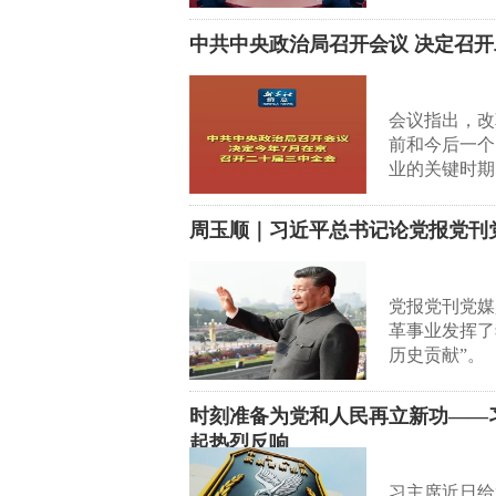
中共中央政治局召开会议 决定召开
会议指出，改
前和今后一个
业的关键时期
周玉顺｜习近平总书记论党报党刊
党报党刊党媒
革事业发挥了
历史贡献”。
时刻准备为党和人民再立新功——
起热烈反响
习主席近日给