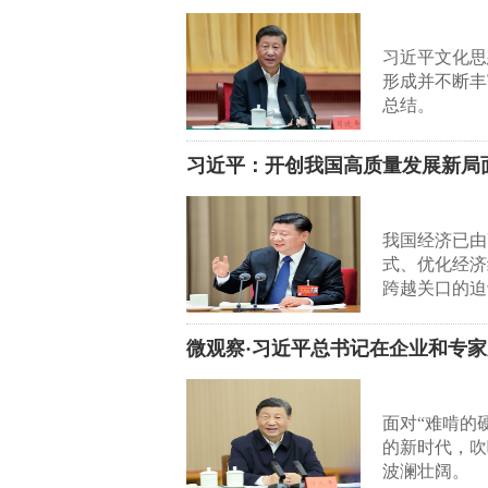
习近平文化思
形成并不断丰
总结。
习近平：开创我国高质量发展新局
我国经济已由
式、优化经济
跨越关口的迫
微观察·习近平总书记在企业和专家
面对“难啃的
的新时代，吹
波澜壮阔。