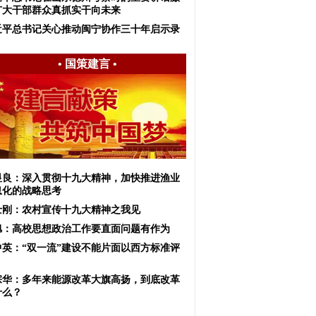
广大干部群众真抓实干向未来
近平总书记关心推动闽宁协作三十年启示录
•
国策建言
•
显良：深入贯彻十九大精神，加快推进渔业
息化的战略思考
士刚：农村宣传十九大精神之我见
旭：高校思想政治工作要直面问题有作为
中英：“双一流”建设不能片面以西方标准评
宗华：多年来能源改革大旗高扬，到底改革
什么？