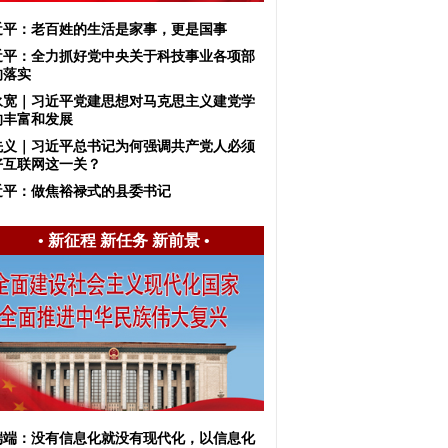
近平：老百姓的生活是家事，更是国事
近平：全力抓好党中央关于科技事业各项部
的落实
永宽｜习近平党建思想对马克思主义建党学
的丰富和发展
先义｜习近平总书记为何强调共产党人必须
好互联网这一关？
近平：做焦裕禄式的县委书记
•
新征程 新任务 新前景
•
端端：没有信息化就没有现代化，以信息化