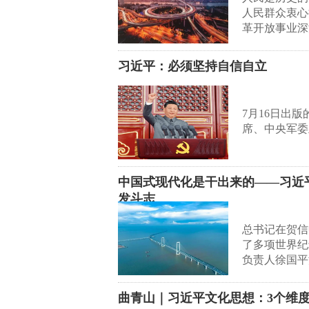
人民群众衷心
革开放事业深
习近平：必须坚持自信自立
7月16日出
席、中央军委
中国式现代化是干出来的——习近
发斗志
总书记在贺信
了多项世界纪
负责人徐国平
曲青山｜习近平文化思想：3个维度