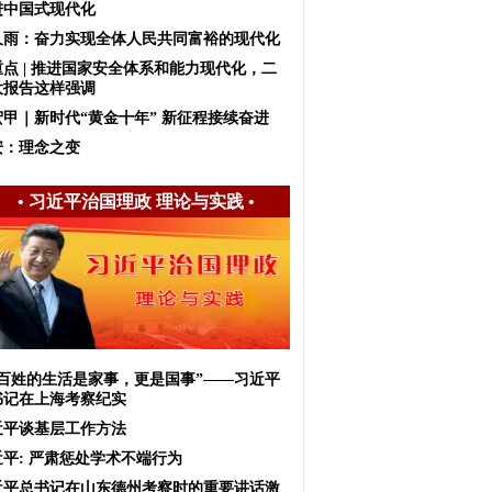
进中国式现代化
久雨：奋力实现全体人民共同富裕的现代化
重点 | 推进国家安全体系和能力现代化，二
大报告这样强调
宏甲｜新时代“黄金十年” 新征程接续奋进
安：理念之变
•
习近平治国理政 理论与实践
•
老百姓的生活是家事，更是国事”——习近平
书记在上海考察纪实
近平谈基层工作方法
近平: 严肃惩处学术不端行为
近平总书记在山东德州考察时的重要讲话激