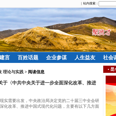
| 站内搜索：
建言
百姓话题
企业参谋
人生益友
社会
•
昆
政 理论与实践
> 阅读信息
关于〈中共中央关于进一步全面深化改革、推进
现实需要出发，中央政治局决定党的二十届三中全会研
深化改革、推进中国式现代化问题，主要有以下几方面