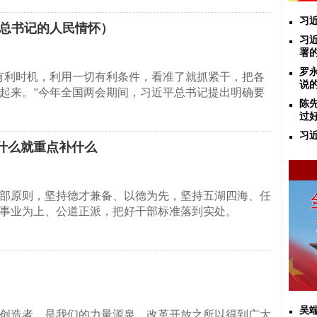
习
（总书记的人民情怀）
习
署
罗
有利时机，利用一切有利条件，看准了就抓紧干，把各
说
起来。”今年全国两会期间，习近平总书记提出明确要
陈
过
习
什么就重点补什么
部原则，坚持德才兼备、以德为先，坚持五湖四海、任
事业为上、公道正派，把好干部标准落到实处。
吴
创造者，是我们的力量源泉。改革开放之所以得到广大