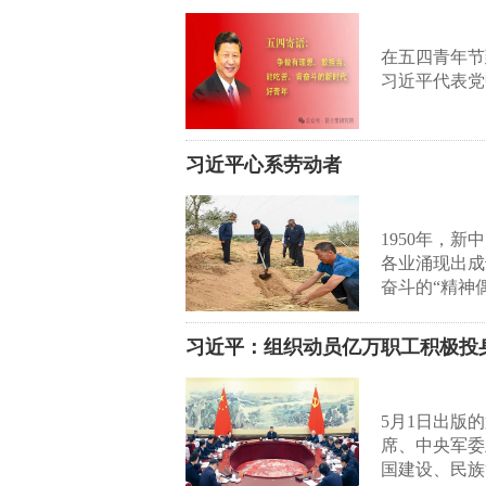
在五四青年节
习近平代表党
习近平心系劳动者
1950年，
各业涌现出成
奋斗的“精神
习近平：组织动员亿万职工积极投
5月1日出版
席、中央军委
国建设、民族