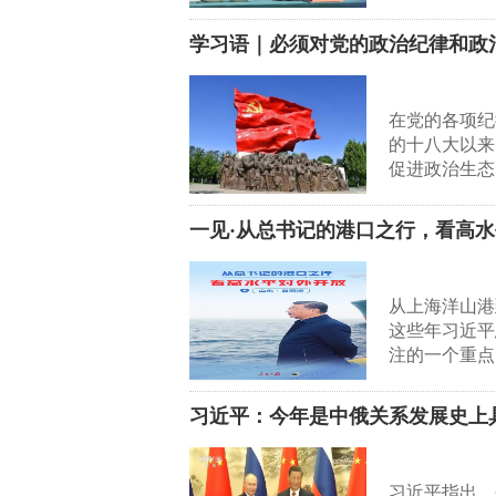
学习语｜必须对党的政治纪律和政
在党的各项纪
的十八大以来
促进政治生态
一见·从总书记的港口之行，看高
从上海洋山港
这些年习近平
注的一个重点
习近平：今年是中俄关系发展史上
习近平指出，