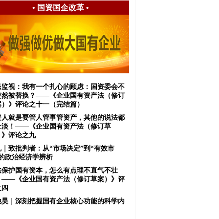
•
国资国企改革
•
民监视：我有一个扎心的顾虑：国资委会不
突然被替换？——《企业国有资产法（修订
案）》评论之十一（完结篇）
资人就是要管人管事管资产，其他的说法都
扯淡！——《企业国有资产法（修订草
）》评论之九
虬｜致批判者：从“市场决定”到“有效市
”的政治经济学辨析
法保护国有资本，怎么有点理不直气不壮
？——《企业国有资产法（修订草案）》评
之四
驰昊｜深刻把握国有企业核心功能的科学内