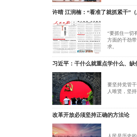
许晴 江润楠：“看准了就抓紧干”
“要抓住一切
方面的干劲带
求。
习近平：干什么就重点学什么、缺
要坚持党管干
人唯贤，坚持
改革开放必须坚持正确的方法论
人民是历史的