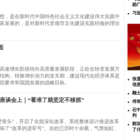
励
习
想，是在新时代中国特色社会主义文化建设伟大实践中
富发展的，是对新时代党领导文化建设实践经验的理论
面
高速增长阶段转向高质量发展阶段，正处在转变发展方
结构、转换增长动力的攻关期，建设现代化经济体系是
张
切要求和我国发展的战略目标。
信
顾
座谈会上｜“看准了就坚定不移抓”
侍
石
判
硬骨头”，开启了全面深化改革、系统整体设计推进改革
郭
响了“改革的进军号”。自此已历时十余载，气势如虹、
了