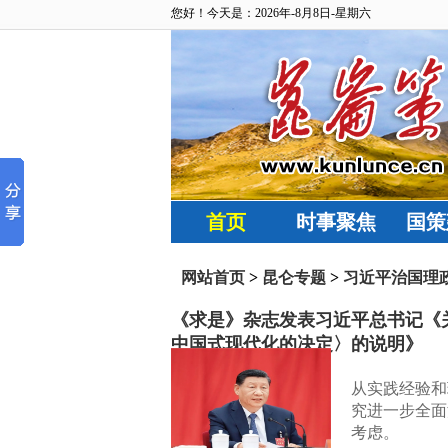
您好！今天是：2026年-8月8日-星期六
首页
时事聚焦
国策
网站首页
>
昆仑专题
>
习近平治国理
《求是》杂志发表习近平总书记《
中国式现代化的决定〉的说明》
从实践经验和
究进一步全面
考虑。