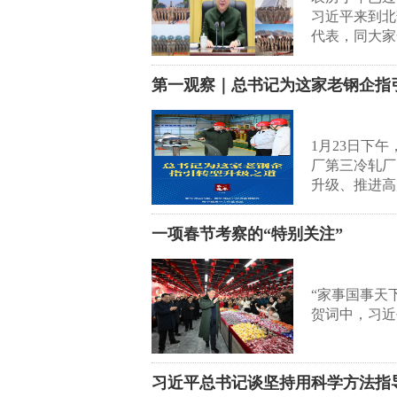
习近平来到北
代表，同大家
第一观察｜总书记为这家老钢企指
1月23日下
厂第三冷轧厂
升级、推进高
一项春节考察的“特别关注”
“家事国事天
贺词中，习近
习近平总书记谈坚持用科学方法指