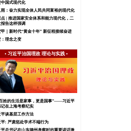
进中国式现代化
久雨：奋力实现全体人民共同富裕的现代化
重点 | 推进国家安全体系和能力现代化，二
大报告这样强调
宏甲｜新时代“黄金十年” 新征程接续奋进
安：理念之变
•
习近平治国理政 理论与实践
•
老百姓的生活是家事，更是国事”——习近平
书记在上海考察纪实
近平谈基层工作方法
近平: 严肃惩处学术不端行为
近平总书记在山东德州考察时的重要讲话激