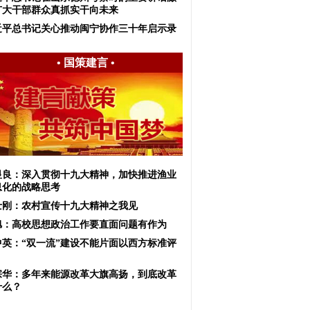
广大干部群众真抓实干向未来
近平总书记关心推动闽宁协作三十年启示录
•
国策建言
•
显良：深入贯彻十九大精神，加快推进渔业
息化的战略思考
士刚：农村宣传十九大精神之我见
旭：高校思想政治工作要直面问题有作为
中英：“双一流”建设不能片面以西方标准评
宗华：多年来能源改革大旗高扬，到底改革
什么？