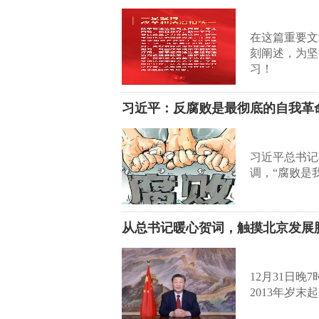
在这篇重要文
刻阐述，为坚
习！
习近平：反腐败是最彻底的自我革
习近平总书记
调，“腐败是
从总书记暖心贺词，触摸北京发展
12月31日
2013年岁