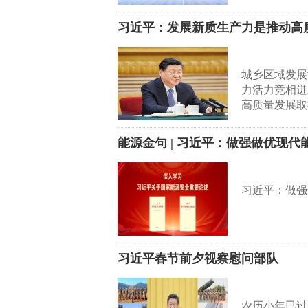
习近平：发展新质生产力是推动高
城乡区域发展
力活力竞相迸
高质量发展取
能源金句 | 习近平：做强做优现代
习近平：做强
习近平春节前夕视察慰问部队
农历小年已过