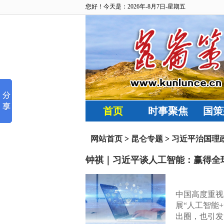
您好！今天是：2026年-8月7日-星期五
首页
时事聚焦
国策
网站首页
>
昆仑专题
>
习近平治国理
钟祺｜习近平谈人工智能：赢得全
中国高度重视
展“人工智能+
出圈，也引发