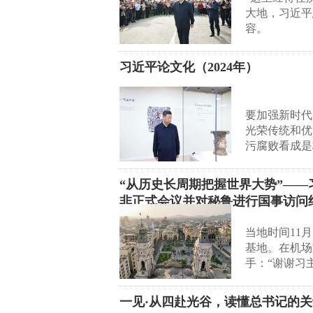
大地，习近平
容。
习近平论文化（2024年）
要加强新时代
光荣传统和优
污腐败看成是
“从历史长周期把握世界大势”—
非正式会议并对秘鲁进行国事访问
当地时间11
基地。在机场
手：“谢谢习
一见·从四赴光谷，读懂总书记的关