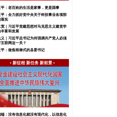
近平：老百姓的生活是家事，更是国事
近平：全力抓好党中央关于科技事业各项部
的落实
永宽｜习近平党建思想对马克思主义建党学
的丰富和发展
先义｜习近平总书记为何强调共产党人必须
好互联网这一关？
近平：做焦裕禄式的县委书记
•
新征程 新任务 新前景
•
端端：没有信息化就没有现代化，以信息化