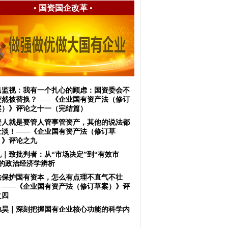
•
国资国企改革
•
民监视：我有一个扎心的顾虑：国资委会不
突然被替换？——《企业国有资产法（修订
案）》评论之十一（完结篇）
资人就是要管人管事管资产，其他的说法都
扯淡！——《企业国有资产法（修订草
）》评论之九
虬｜致批判者：从“市场决定”到“有效市
”的政治经济学辨析
法保护国有资本，怎么有点理不直气不壮
？——《企业国有资产法（修订草案）》评
之四
驰昊｜深刻把握国有企业核心功能的科学内