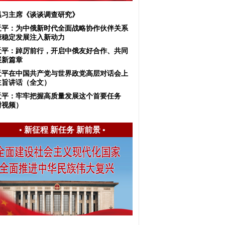
温习主席《谈谈调查研究》
近平：​为中俄新时代全面战略协作伙伴关系
康稳定发展注入新动力
近平：踔厉前行，开启中俄友好合作、共同
展新篇章
近平在中国共产党与世界政党高层对话会上
主旨讲话（全文）
近平：牢牢把握高质量发展这个首要任务
附视频）
•
新征程 新任务 新前景
•