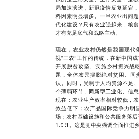
局加速演进，新冠疫情反复延宕，
料因素明显增多。一旦农业出问题
代化建设？只有农业强起来，粮食
才有充足底气和战略主动。
现在，农业农村仍然是我国现代
视“三农”工作的传统，在新中国
开展脱贫攻坚、实施乡村振兴战略
题，全体农民摆脱绝对贫困、同步
认。同时，受制于人均资源不足、
个薄弱环节，同新型工业化、信息
现在：农业生产效率相对较低，农
效益低下；农产品国际竞争力明
场；农村基础设施和公共服务落后于
1.9∶1。这是党中央强调全面推