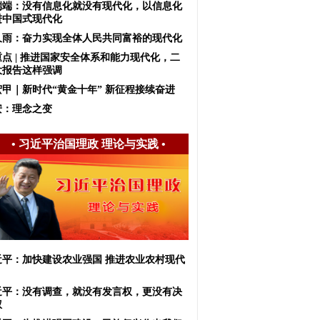
端端：没有信息化就没有现代化，以信息化
进中国式现代化
久雨：奋力实现全体人民共同富裕的现代化
重点 | 推进国家安全体系和能力现代化，二
大报告这样强调
宏甲｜新时代“黄金十年” 新征程接续奋进
安：理念之变
•
习近平治国理政 理论与实践
•
近平：加快建设农业强国 推进农业农村现代
近平：没有调查，就没有发言权，更没有决
权