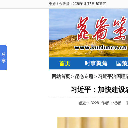
您好！今天是：2026年-8月7日-星期五
首页
时事聚焦
国策
网站首页
>
昆仑专题
>
习近平治国理
习近平：加快建设
点击：
3228 作者：记者 来源