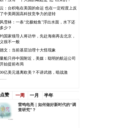
云：台积电在美国的命运 也在一定程度上反
了中美两国高科技竞争力的逆转
风雪林：一条“北极鲶鱼”浮出水面，水下还
多少？
约国家领导人将访华，先赴海南再去北京，
义很不一般
德文：当前基层治理十大怪现象
量船只停中国附近，美媒：聪明的航运公司
开始提前布局
400亿美元逃离欧美？不讲武德，暗战激
.....
点赞
一周
一月
半年
雷鸣电亮｜如何做好新时代的“调
查研究”？