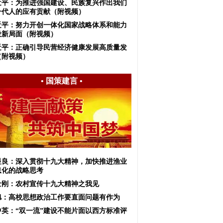
近平：为推进强国建设、民族复兴作出我们
一代人的应有贡献（附视频）
近平：努力开创一体化国家战略体系和能力
设新局面（附视频）
近平：正确引导民营经济健康发展高质量发
（附视频）
•
国策建言
•
显良：深入贯彻十九大精神，加快推进渔业
息化的战略思考
士刚：农村宣传十九大精神之我见
旭：高校思想政治工作要直面问题有作为
中英：“双一流”建设不能片面以西方标准评