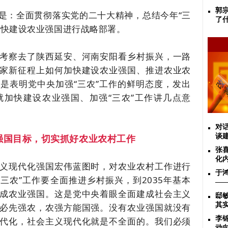
郭
是：全面贯彻落实党的二十大精神，总结今年“三
了
加快建设农业强国进行战略部署。
考察去了陕西延安、河南安阳看乡村振兴，一路
家新征程上如何加快建设农业强国、推进农业农
是表明党中央加强“三农”工作的鲜明态度，发出
加快建设农业强国、加强“三农”工作讲几点意
对话
强国目标，切实抓好农业农村工作
谈
张
化
义现代化强国宏伟蓝图时，对农业农村工作进行
于
三农”工作要全面推进乡村振兴，到2035年基本
—
成农业强国。这是党中央着眼全面建成社会主义
邸
其
必先强农，农强方能国强。没有农业强国就没有
李
代化，社会主义现代化就是不全面的。我们必须
动