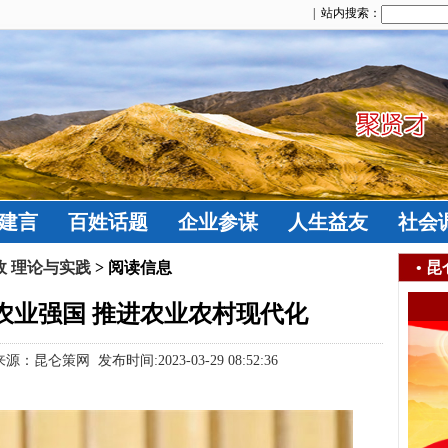
| 站内搜索：
建言
百姓话题
企业参谋
人生益友
社会
政 理论与实践
> 阅读信息
•
昆
农业强国 推进农业农村现代化
：昆仑策网 发布时间:2023-03-29 08:52:36