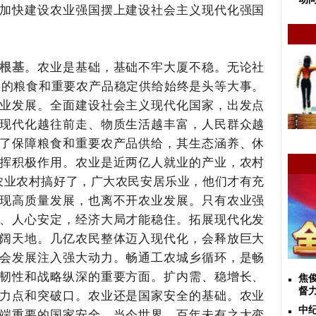
加快建设农业强国摆上建设社会主义现代化强国
根基
。农业是基础，基础不牢大厦不稳。无论社
口的粮食和重要农产品稳定供给始终是头等大事。
业发展。全面建设社会主义现代化国家，出发点
现代化越往前走、物质生活越丰富，人民群众越
了保障粮食和重要农产品供给，其生态涵养、休
挥积极作用。农业是近两亿人就业的产业，农村
农业农村搞好了，广大农民安居乐业，他们才有充
现高质量发展，也离不开农业发展。只有农业强
、人心安定，经济大局才能稳住。拓展现代化发
阔天地。几亿农民整体迈入现代化，会释放巨大
会发展注入强大动力。畅通工农城乡循环，是畅
韧性和战略纵深的重要方面。扩内需、稳增长、
焦
督
力点和突破口。农业还是国家安全的基础。农业
中
端重要的国家安全。当今世界，百年未有之大变