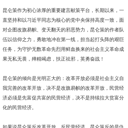
昆仑策作为初心浓厚的重要建言献策平台，长期以来，一
直坚持和以习近平同志为核心的党中央保持高度一致，面
对企图改旗易帜、变天翻天的邪恶势力，昆仑策的作者队
伍以信仰之力，勇敢地冲在第一线，担当起打头阵的艰巨
任务，为守护无数革命先烈用鲜血换来的社会主义革命成
果无私无畏，殚精竭虑，扶正祛邪，英勇奋战！
昆仑策的倾向是光明正大的：改革开放必须是社会主义自
我完善的改革开放，决不是改旗易帜的改革开放，民营经
济必须是先富促共富的民营经济，决不是持续拉大贫富分
化的民营经济。
如果说昆仑策反改革开放，反民营经济，昆仑策反的是仇