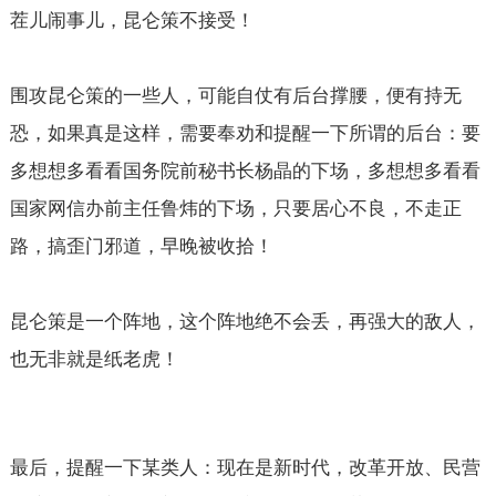
茬儿闹事儿，昆仑策不接受！
围攻昆仑策的一些人，可能自仗有后台撑腰，便有持无
恐，如果真是这样，需要奉劝和提醒一下所谓的后台：要
多想想多看看国务院前秘书长杨晶的下场，多想想多看看
国家网信办前主任鲁炜的下场，只要居心不良，不走正
路，搞歪门邪道，早晚被收拾！
昆仑策是一个阵地，这个阵地绝不会丢，再强大的敌人，
也无非就是纸老虎！
最后，提醒一下某类人：现在是新时代，改革开放、民营