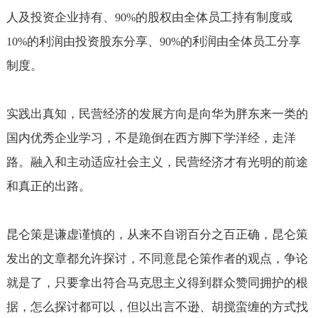
人及投资企业持有、
的股权由全体员工持有制度或
90%
的利润由投资股东分享、
的利润由全体员工分享
10%
90%
制度。
实践出真知，民营经济的发展方向是向华为胖东来一类的
国内优秀企业学习，不是跪倒在西方脚下学洋经，走洋
路。融入和主动适应社会主义，民营经济才有光明的前途
和真正的出路。
昆仑策是谦虚谨慎的，从来不自诩百分之百正确，昆仑策
发出的文章都允许探讨，不同意昆仑策作者的观点，争论
就是了，只要拿出符合马克思主义得到群众赞同拥护的根
据，怎么探讨都可以，但以出言不逊、胡搅蛮缠的方式找