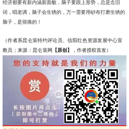
经济都要有新内涵新面貌，脑子要跟上形势，总是念旧
词，唱老调，脑子会生锈的，万一需要用砂布打磨生锈的
脑子，是很痛的！
（作者系昆仑策特约评论员、信阳红色资源发展中心宣
教员；来源：昆仑策网
【原创】
，作者授权首发）