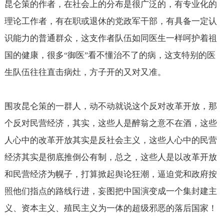
昆仑策的作者，在社会上的分布是很广泛的，有专业化的
理论工作者，有在职或退休的党政军干部，有具备一定认
识能力的普通群众，这支作者队伍如同医生一样呵护着祖
国的健康，很多
御医
看不懂治不了的病，这支特别的医
“
”
生队伍往往直击病灶，方子开的又对又准。
围攻昆仑策的一群人，动不动就说这个反对改革开放，那
个反对民营经济，其实，这些人是醉翁之意不在酒，这些
人心中的改革开放其实是反社会主义，这些人心中的民营
经济其实是彻底推倒公有制，总之，这些人是以改革开放
和民营经济为幌子，打算掀起舆论狂潮，逼迫党和政府按
照他们指点的路线行进，妄图把中国演变成一个集封建主
义、资本主义、殖民主义为一体的超级邪恶的落后国家！