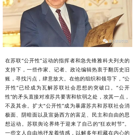
在苏联“公开性”运动的指挥者和急先锋雅科夫列夫的
支持下，一些作家、记者、政论编辑热衷于翻历史旧
账，寻找污点，肆意放大。在他的组织和领导下，“公
开性”已经成为瓦解苏联社会思想的突破口。“公开
性”的矛头直接对准苏共要害和软弱之处，攻其一点，
不及其余。扩大“公开性”成为暴露苏共和苏联社会消
极面、阴暗面以及宣扬西方的富足、民主和自由的思
想运动。苏联舆论界终于迎来了自己的“狂欢时节”。
一些文人自由地抒发着情感，以解多年积藏在内心的