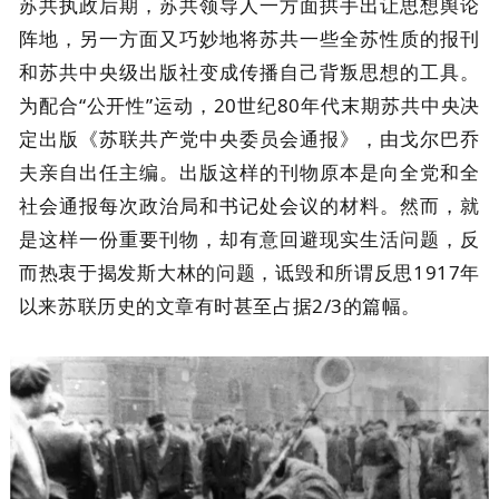
苏共执政后期，苏共领导人一方面拱手出让思想舆论
阵地，另一方面又巧妙地将苏共一些全苏性质的报刊
和苏共中央级出版社变成传播自己背叛思想的工具。
为配合“公开性”运动，20世纪80年代末期苏共中央决
定出版《苏联共产党中央委员会通报》，由戈尔巴乔
夫亲自出任主编。出版这样的刊物原本是向全党和全
社会通报每次政治局和书记处会议的材料。然而，就
是这样一份重要刊物，却有意回避现实生活问题，反
而热衷于揭发斯大林的问题，诋毁和所谓反思1917年
以来苏联历史的文章有时甚至占据2/3的篇幅。