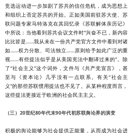
竞选运动进一步加剧了苏共的信任危机，成为思想上
和组织上否定苏共的开始。正如美国前驻苏大使、苏
联问题专家马特洛克在其回忆录《苏联解体亲历记》
中所说：当他看到苏共会议文件时“兴奋不已，新内容
比比皆是……我从未在一份共产党官方文件中看到对诸
如……权力分散、司法独立……原则给予如此广泛的重
视……有些提法似乎是从美国宪法中翻译过来的”。除
了“社会主义”这个词外，文件与《共产党宣言》，甚
至与《资本论》几乎没有一点联系。有关“社会主
义”的那些苏联惯用提法也不见了。从某种程度而言，
这些提法更接近于欧洲的社会民主主义。
（三）20世纪80年代末90年代初苏联舆论界的演变
积极的舆论能够为社会提供正能量，从而成为社会进