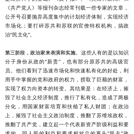
《共产党人》等报刊杂志经常刊载一些专家的文章，
公开号召要抛弃高度集中的计划经济体制，实现经济
市场化；要打碎苏共和苏联的官僚特权机构，搞政
治“民主化”。
。这些人有的是以知识
第三阶段，政治家来表演和实施
分子身份从政的“新贵”，也有部分原苏共的高级官
员。他们看到了迅速市场化和快速私有化的好处，利
用手中掌握的党和政府的权力，捞取了巨额的财富，
实现了权力向资本的转变。其结果是：在经济上，摧
毁了社会主义经济制度，推行了私有化，造成了两极
分化，用国家财富培育和扶植了私人财团；在政治
上，摧毁了社会主义政治制度，推翻了苏维埃政权，
推翻了共产党，建立起一个代表新资产阶级利益和要
求的、同人民的利益和要求相对立的寡头“民主”政