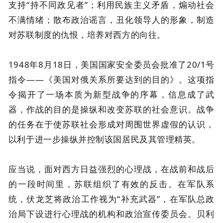
支持“持不同政见者”；利用民族主义矛盾，煽动社会
不满情绪；散布政治谣言，丑化领导人的形象，制造
对苏联制度的仇恨，培养对西方的向往。
1948年8月18日，美国国家安全委员会批准了20/1号
指令——《美国对俄关系所要达到的目的》。这项指
令揭开了一场本质为新型战争的序幕，信息成了武
器，作战的目的是操纵和改变苏联的社会意识。战争
的任务在于使苏联社会形成对周围世界虚假的认识，
以利于进一步操纵并控制该国居民及其管理精英。
应当说，面对西方日益强烈的心理战，在战前和战后
的一段时间里，苏联组织了有效的反击。在军队系
统，伏龙芝将政治工作视为“补充武器”，在军队总政
治局下设进行心理战的机构和政治宣传委员会。贝利