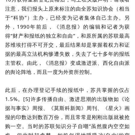
注意，我们报头上原来标注的由全苏知识协会（相当
于“科协”）主办，已经变为记者集体自己主办。另
外，1990年前后，《消息报》的编辑和记者为获
得“财产和报纸的独立和自由”，和原所属的苏联最高
苏维埃打得不可开交，最后结果却是掌握着权力和证
据的最高立法机构惨遭失败，失去了七十多年的报纸
主管权。由此，《消息报》变成激进派、西化自由派
的舆论阵地，而且一度为外资所控制。
此后，在办理登记手续的报纸中，苏共掌握的仅占
1.5%。[5]许多传播自由、激进思潮的出版物如《论
据与事实》周报、《莫斯科新闻》周刊、《星火》画
报的印数达到数百万份，而且常常是刚刚出版就被抢
购一空。当时的苏联知识分子自嘲“虽然腹内空空如