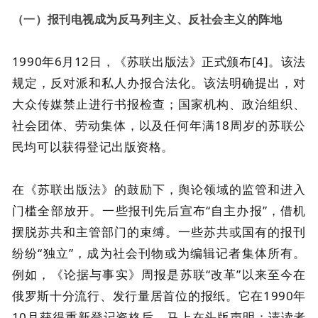
（一）报刊电视成为反马列主义、反社会主义的阵地
1990年6月12日，《苏联出版法》正式颁布[4]。该法
规定，反对派和私人办报合法化。该法明确提出，对
大众传媒禁止进行书报检查；国家机构、政治组织、
社会团体、劳动集体，以及任何年满18周岁的苏联公
民均可以获得登记出版资格。
在《苏联出版法》的鼓励下，舆论领域的监管和进入
门槛全部放开。一些报刊先后宣布“自主办报”，借机
摆脱苏共和主管部门的束缚。一些苏共或国有的报刊
纷纷“独立”，成为社会刊物或为编辑记者集体所有。
例如，《论据与事实》周报是苏联“改革”以来至今在
俄罗斯十分流行、发行量居首位的报纸。它在1990年
10月获得重新登记资格后，马上在头版声明：请读者