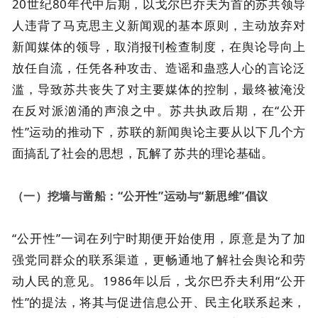
20世纪80年代中后期，以戈尔巴乔夫为首的苏共领导
人违背了马克思主义新闻观的基本原则，主动放弃对
新闻媒体的领导，取消报刊检查制度，在舆论导向上
放任自流，任凭各种攻击、造谣和蛊惑人心的言论泛
滥，导致苏共丧失了对主要媒体的控制，最终被淹没
在反对派汹涌的声浪之中。苏共执政后期，在“公开
性”运动的推动下，苏联的新闻舆论主要从以下几个方
面搞乱了社会的思想，瓦解了苏共的理论基础。
（一）挖墙与凿船：“公开性”运动与“新思维”倡议
“公开性”一词在列宁时期便开始使用，原意是为了加
强党同群众的联系渠道，更畅通地了解社会舆论和劳
动人民的意见。1986年以后，戈尔巴乔夫利用“公开
性”的提法，将其与促进信息公开、民主化联系起来，