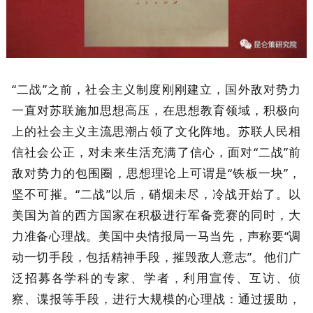
“二战”之前，社会主义制度刚刚建立，国外敌对势力
一直对苏联施加思想高压，在思想教育领域，积极向
上的社会主义主流思潮占领了文化阵地。苏联人民相
信社会公正，对未来生活充满了信心，面对“二战”前
敌对势力的包围圈，思想理论上可谓是“铁板一块”，
坚不可摧。“二战”以后，硝烟未尽，冷战开始了。以
美国为首的西方国家在积极进行军备竞赛的同时，大
力准备心理战。美国中央情报局一马当先，声称要“调
动一切手段，包括精神手段，摧毁敌人意志”。他们广
泛招募各学科的专家、学者，利用宣传、互访、侦
察、谍报等手段，进行大规模的心理战：通过援助，