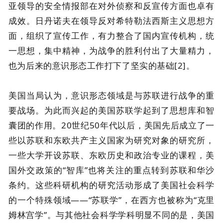
亚领导的安全情报部在对外侦察和反宣传方面也卓有
成效。日丹诺夫在领导反对希特勒法西斯主义思想方
面，组织了宣传工作，有力整合了国内宣传机构，统
一思想，集中精神，为战争的胜利付出了大量精力，
也为后来的意识形态工作打下了坚实的基础[2]。
美国当局认为，意识形态领域是与苏联进行战争的重
要战场。为此而兴起的美国苏联学起到了思想库和智
囊团的作用。20世纪50年代以后，美国先后成立了一
些以苏联和东欧共产主义国家为研究对象的研究所，
一些大学开设苏联、东欧历史和政治专业的课程，美
国外交政策的“智库”也将关注的重点转到苏联和华沙
条约。这些科研机构的研究活动形成了美国社会科学
的一个特殊领域——“苏联学”，在西方也被称为“克里
姆林宫学”。与其他社会科学学科明显不同的是，美国