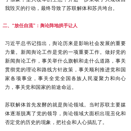
我毁灭的行动，最终导致了苏联解体和苏共垮台。
二、“放任自流”：舆论阵地拱手让人
习近平总书记指出，舆论历来是影响社会发展的重要
力量。新闻舆论工作是党的一项重要工作。做好党的
新闻舆论工作，事关举什么旗帜和走什么道路，事关
贯彻党的理论和路线方针政策，事关顺利推进党和国
家各项事业，事关全党全国各族人民凝聚力和向心
力，事关党和国家的前途命运。
苏联解体首先发酵的就是舆论领域。当时苏联主要媒
体逐渐脱离了党的领导，舆论领域大面积出现丑化和
否定党的历史的现象，把社会和人心搞乱了。