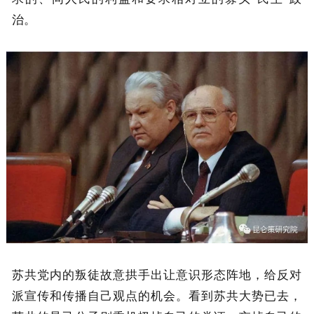
治。
苏共党内的叛徒故意拱手出让意识形态阵地，给反对
派宣传和传播自己观点的机会。看到苏共大势已去，