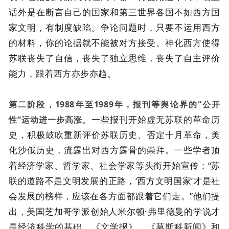
话外是在断言自己的国家和第三世界各国不如西方国
家文明，有制度缺陷。争论问题时，只要不运用西方
的材料，你的论据就不能被对方接受。神化西方使得
苏联丧失了自信，丧失了独立思维，丧失了自主评价
能力，跟着西方亦步亦趋。
第二阶段，1988年至1989年，报刊等舆论界的“公开
。一些报刊开始虚无苏联的革命历
性”运动进一步高涨
史，积极鼓吹重新评价苏联历史、否定十月革命，美
化沙俄历史，流露出对西方露骨的崇拜。一些学者顶
着经济学家、哲学家、社会学家等头衔开始宣传：“苏
联的道路不是文明发展的正路，‘西方文明国家’才是社
会发展的榜样，应该在各方面都跟着它们走。”他们提
出，美国芝加哥学派创始人米尔顿·弗里德曼的学说才
是经济科学的基础。《文学报》、《莫斯科新闻》和