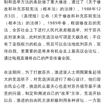
制和选举方法的条款做了重大修改，通过了《关于修
改和补充苏联宪法（根本法）的法律》。1988年12
月3日，《真理报》公布《关于修改和补充苏联宪法
（根本法）的法律》。1989年春，根据修改后的宪
法，全苏社会上下进行人民代表差额选举。对于苏共
反对派来说，此时的竞选活动可谓是天赐良机：不仅
有了染指权力的机会，而且可以合法地批判苏共，宣
传自我。更重要的是将来有机会走上最高议会论坛，
通过电视直播将自己的声音传遍全国。
在这期间，为了打败苏共，激进派人士周围聚集起强
大的竞选班子，对竞选演说进行了精心设计。他们迎
合民众心理，挑选民众最关心也是对苏共领导最不满
意的问题，制定和阐述自己的“改革”主张。竞选开始
以后，激进的自由民主派积极利用各种讲坛，一方面