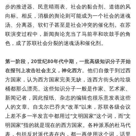
步的推进器、民意晴雨表、社会的黏合剂、道德的风
向标。相反，消极的舆论则可能成为一个社会的迷魂
汤、分离器、软钉子甚至是社会冲突的催化剂。在苏
联演变过程中，新闻舆论充当了马前卒和吹鼓手的角
色，成了苏联社会分裂的迷魂汤和催化剂。
第一阶段，20世纪80年代中期，一批高级知识分子开始
。他们自傲于到过西
在报刊上攻击社会主义，神化西方
方国家，认为西方国家完美无缺，连西方街头的垃圾
桶都那么漂亮。这些知识分子一般是作家、艺术家、
新闻记者，因此报纸、杂志的编辑也很乐意发表这些
人的文章。自戈尔巴乔夫“改革”以来，苏联各级会议
上差不多一半发言中都用过“文明国家”这个词，而“文
明国家”指的就是现在的西方国家。各种派系的杜马代
表，包括反对派代表在内，都一再使用这个词，话里