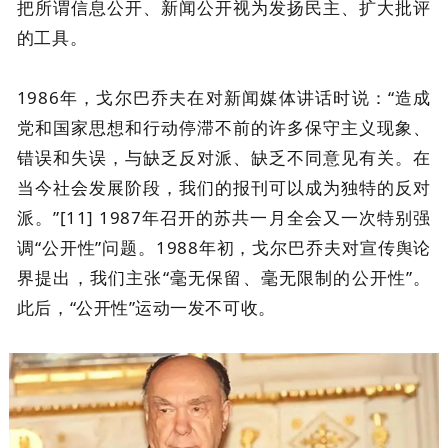
把所谓信息公开、新闻公开视为发扬民主、扩大批评
的工具。
1986年，戈尔巴乔夫在对新闻媒体讲话时说：“造成
党和国家思想和行动停滞不前的许多保守主义现象、
错误和失误，与缺乏反对派、缺乏不同意见有关。在
当今社会发展阶段，我们的报刊可以成为独特的反对
派。”[11] 1987年召开的苏共一月全会又一次特别强
调“公开性”问题。1988年初，戈尔巴乔夫对宣传舆论
界提出，我们主张“毫无保留、毫无限制的公开性”。
此后，“公开性”运动一发不可收。