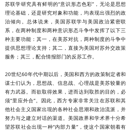
苏联学研究具有鲜明的“意识形态色彩”，无论是思想
理论基础，还是研究对象和功能，均表现出强烈的政
治倾向。总体说来，美国苏联学与美国政治紧密联
系，在两种制度和两种意识形态斗争中发挥了以下三
种主要功能：其一，在美苏对抗，两种制度的斗争中
提供思想理论支持；其二，直接为美国对苏外交政策
服务；其三，配合情报部门的反苏工作。
20世纪60年代中期以后，美国和西方的政策制定者和
谋士们认为，思想战、信息战、心理战是美苏较量的
有力武器。而欲取得效果，进而达到取胜的目的，必
须“里应外合”。因此，西方专家非常关注在苏联和其
他社会主义国家出现的各种社会思潮和政治流派，并
努力与之建立对话的渠道。美国政界和学术界十分希
望苏联社会出现一种“内部力量”，使这个国家朝着有