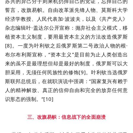
苏共的异己分子则乘机扔掉自己的党证，忘掉自己的
誓言，改旗易帜。自由改革派先锋人物、莫斯科大学
经济学教授、人民代表加·波波夫，以及《共产党人》
杂志编辑叶·盖达尔公开宣称：抛弃社会主义模式，移
植资本主义制度，要用最资本主义的方法改造俄罗斯
[8]。一度为叶利钦之后俄罗斯第二号政治人物的根·
布尔布利斯宣称，“资本主义”是目前为止人类创造出
来的虽不是最理想但却是最好的制度，俄罗斯可以大
胆采用，无须任何民族性的修饰[9]。叶利钦当选俄罗
斯联邦总统后，在就职演说中强调：“国家复兴有赖于
人的精神解放、真正的信仰自由和完全的放弃任何意
识形态的强制。”[10]
三、改旗易帜：信息战下的全面崩溃