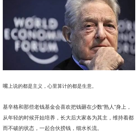
嘴
上说的都是主义，心里算计的都是生意。
基辛格和那些老钱基金会喜欢把钱砸在少数
熟人
身上，
“
”
从年轻的时候开始培养，长大后大家各为其主，维持着都
而不破的状态，一起合伙捞钱，细水长流。