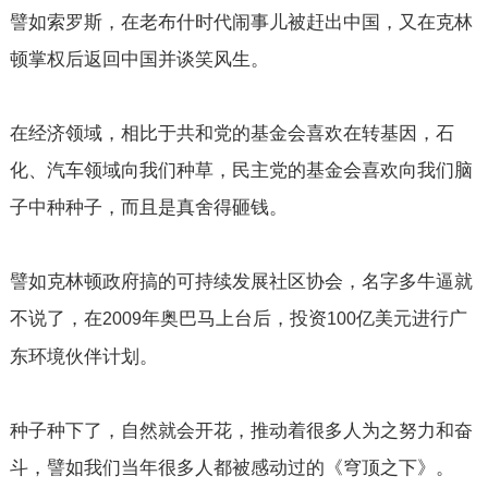
譬如索罗斯，在老布什时代闹事儿被赶出中国，又在克林
顿掌权后返回中国并谈笑风生。
在经济领域，相比于共和党的基金会喜欢在转基因，石
化、汽车领域向我们种草，民主党的基金会喜欢向我们脑
子中种种子，而且是真舍得砸钱。
譬如克林顿政府搞的可持续发展社区协会，名字多牛逼就
不说了，在
年奥巴马上台后，投资
亿美元进行广
2009
100
东环境伙伴计划。
种子种下了，自然就会开花，推动着很多人为之努力和奋
斗，譬如我们当年很多人都被感动过的《穹顶之下》。