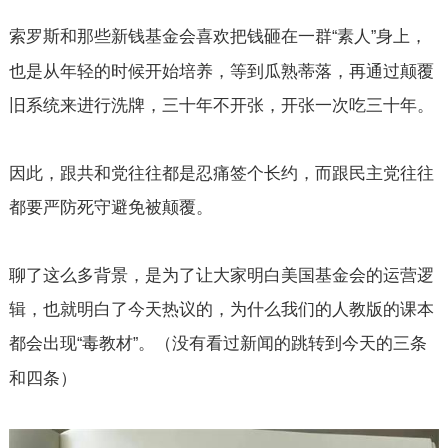
索罗斯和那些新钱基金会喜欢把钱砸在一群
素人
身上，
“
”
也是从年轻的时候开始培养，等到瓜熟蒂落，再通过颠覆
旧系统来进行洗牌，三十年不开张，开张一次吃三十年。
因此，跟共和党往往都是忍痛签个长约，而跟民主党往往
都要严防死守避免被颠覆。
聊了这么多背景，是为了让大家明白美国基金会的运营逻
辑，也就明白了今天热议的，为什么我们的人教版的课本
都会出现
毒教材
。（没有看过新闻的跳转到今天的三条
“
”
和四条）