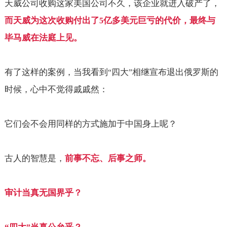
天威公司收购这家美国公司不久，该企业就进入破产了，
而天威为这次收购付出了
亿多美元巨亏的代价，最终与
5
毕马威在法庭上见。
有了这样的案例，当我看到
四大
相继宣布退出俄罗斯的
“
”
时候，心中不觉得戚戚然：
它们会不会用同样的方式施加于中国身上呢？
古人的智慧是，
前事不忘、后事之师。
审计当真无国界乎？