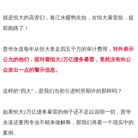
就是恒大的高管们，春江水暖鸭先知，在恒大暴雷前，提
前跑路了！
普华永道每年从恒大拿走四五千万的审计费用
，对外表示
公允的他们，面对着恒大
万亿债务暴雷，竟然没有向公
2
众发出一点的警示信息。
这样的
四大
，是我们当初引进时所期许的那样吗？
“
”
如果恒大
万亿债务暴雷的例子还不足以说明一切，普华
2
永道还要用专业不精来做解释，那我们再看一个现实中的
案例。