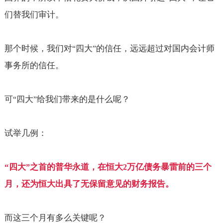
们替我们审计。
那个时候，我们对
四大
的信任，远远超过对国内会计师
“
”
事务所的信任。
可
四大
给我们带来的是什么呢？
“
”
试举几例：
“
四大
之首的普华永道，在恒大
万亿债务暴雷前的三个
”
2
月，还为恒大出具了无保留意见的财务报告。
而这三个月有多么关键呢？