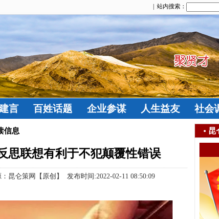
| 站内搜索：
建言
百姓话题
企业参谋
人生益友
社会
读信息
•
昆
反思联想有利于不犯颠覆性错误
仑策网【原创】 发布时间:2022-02-11 08:50:09