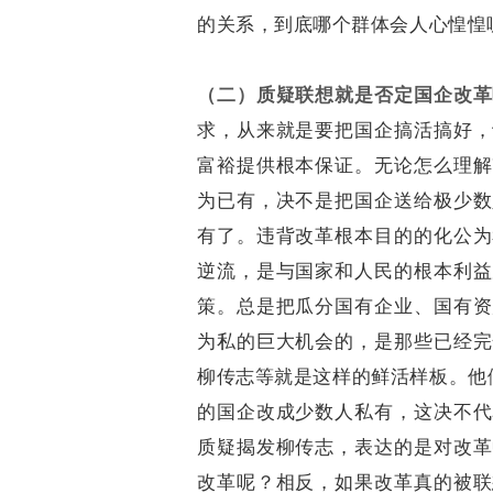
的关系，到底哪个群体会人心惶惶
（二）质疑联想就是否定国企改革
求，从来就是要把国企搞活搞好，
富裕提供根本保证。无论怎么理解
为已有，决不是把国企送给极少数
有了。违背改革根本目的的化公为
逆流，是与国家和人民的根本利益
策。总是把瓜分国有企业、国有资
为私的巨大机会的，是那些已经完
柳传志等就是这样的鲜活样板。他
的国企改成少数人私有，这决不代
质疑揭发柳传志，表达的是对改革
改革呢？相反，如果改革真的被联