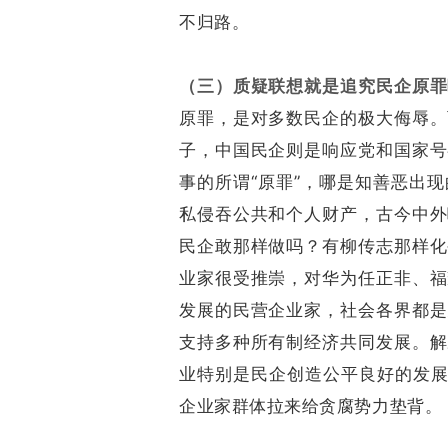
不归路。
（三）质疑联想就是追究民企原罪
原罪，是对多数民企的极大侮辱。
子，中国民企则是响应党和国家号
事的所谓“原罪”，哪是知善恶出
私侵吞公共和个人财产，古今中外
民企敢那样做吗？有柳传志那样化
业家很受推崇，对华为任正非、福
发展的民营企业家，社会各界都是
支持多种所有制经济共同发展。解
业特别是民企创造公平良好的发展
企业家群体拉来给贪腐势力垫背。