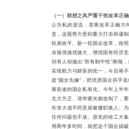
（一）联想之风严重干扰改革正确
公为私的逆流，背离改革正确方
贪，这股势力受到重大打击和遏制
轻易收手。新一轮国企改革，按照
业做强做优做大，增强国有经济竞
但有人却抛出“所有制中性”纲领
实现权力与财富的统一，今后将不
提“靓女先嫁”，把优质国企拱手
展前途的国企私有化。今年上半年
北大方正、清华紫光都改制了，要
长张大成不同意就被撤职换人。为
任何问题也不放。原先的哈工大集
用两年多时间，就把这个国企搞破