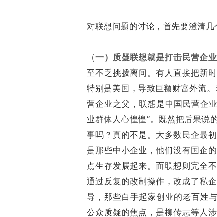
对联想问题的讨论，首先要澄清几
（一）质疑联想就是打击民营企业
至不乏挑拨离间。有人直接把新时
特别是美国，导致巨额财富外流。
营企业之父，联想是中国民营企业
业群体人心惶惶”。既然把后果说
事吗？真的不是。大多数民企最初
是那些中小企业，他们没有国企的
点生存发展起来。而联想则完全不
通过反复的改制操作，改成了私企
导，那些白手起家创业的老百姓与他
公众质疑的焦点，是柳传志等人涉