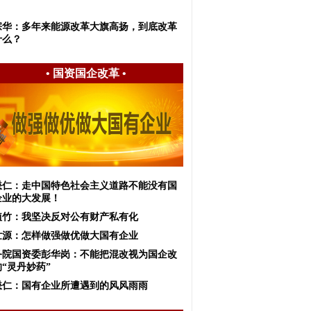
宗华：多年来能源改革大旗高扬，到底改革
什么？
•
国资国企改革
•
懋仁：走中国特色社会主义道路不能没有国
企业的大发展！
植竹：我坚决反对公有财产私有化
世源：怎样做强做优做大国有企业
务院国资委彭华岗：不能把混改视为国企改
“灵丹妙药”
懋仁：国有企业所遭遇到的风风雨雨