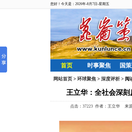
您好！今天是：2026年-8月7日-星期五
首页
时事聚焦
国策
网站首页
>
环球聚焦
>
深度评析
> 阅
王立华：全社会深刻
点击：
37223 作者：王立华 来源：昆