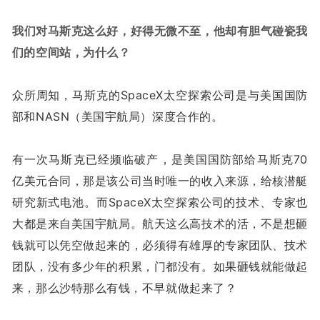
我们对马斯克这么好，好得无微不至，他却有胆气碰瓷我
们的空间站，为什么？
众所周知，马斯克的SpaceX太空探索公司是与美国国防
部和NASN（美国宇航局）深度合作的。
有一次马斯克已经频临破产，是美国国防部给马斯克70
亿美元合同，那是该公司当时唯一的收入来源，给核潜艇
研究新式电池。而SpaceX太空探索公司的技术、专家也
大都是来自美国宇航局。航天这么高技术的活，不是想砸
钱就可以凭空做起来的，必须得有雄厚的专家团队、技术
团队，没有多少年的积累，门都没有。如果砸钱就能做起
来，那么沙特那么有钱，不早就做起来了？