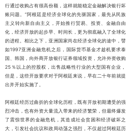
行通过收购占有很高份额，这样就能稳定金融解决银行坏
账问题。”阿根廷是经济全球化的先驱国家，最先从民族
主义转向新自由主义，开始推行贸易、投资、金融自由
化，经济开放的起步早、时间长，更为彻底融入了全球化
的进程。相比之下，亚洲国家尚在经济全球化的途中，譬
如1997亚洲金融危机之后，国际货币基金才趁机要求泰
国、韩国，向外商开放银行证券领域投资，允许外资收购
25％以上的控股权，出售战略性行业的大型国有企业，
但是，这些开放要求对于阿根廷来说，早在二十年前就提
出并开始实施了。
阿根廷经历过曲折的全球化历程，既有开放初期遭受的强
烈冲击，也有外资大量流入带来的经济繁荣，但最终爆发
了震惊世界的金融危机，其造成社会贫困和经济破坏之
大，引发社会抗议和政局动荡之强烈，不仅超过阿根廷历