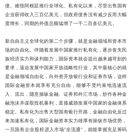
债。难怪阿根廷推行全球化、私有化以来，尽管出售国有
企业获得收入三百亿美元，但政府债务没有减少反而大幅
度增长，同期的外债总额猛增了一千二百多亿美元。
新自由主义全球化的第二个步骤，就是金融领域和资本市
场的自由化。伴随着发展中国家推行私有化，逐步丧失民
族经济实力和谈判能力，国际资本就会提出越来越苛刻的
要求，逼迫发展中国家开放战略性行业，其中最核心的就
是金融领域自由化，向外资开放银行业和证券市场，这样
国际金融资本就享有充分自由，能够不受约束地迅速流
入、流出，随意操纵金融、证券和外汇市场，炒作各种金
融泡沫并谋取投机暴利，直接威胁发展中国家的金融体系
稳定。私有化为出售大型国有银行开路，金融自由化反过
来加速私有化，国际金融资本实力雄厚有操纵市场优势，
一旦国有企业股权进入市场“全流通”，就能掌握充足筹码