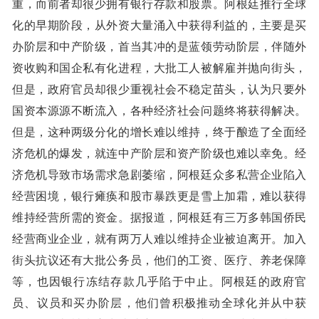
重，而前者却很少拥有银行存款和股票。阿根廷推行全球
化的早期阶段，从外资大量涌入中获得利益的，主要是买
办阶层和中产阶级，首当其冲的是蓝领劳动阶层，伴随外
资收购和国企私有化进程，大批工人被解雇并抛向街头，
但是，政府官员却很少重视社会不稳定苗头，认为只要外
国资本源源不断流入，各种经济社会问题终将获得解决。
但是，这种两级分化的增长难以维持，终于酿造了全面经
济危机的爆发，就连中产阶层和资产阶级也难以幸免。经
济危机导致市场需求急剧萎缩，阿根廷众多私营企业陷入
经营困境，银行瘫痪和股市暴跌更是雪上加霜，难以获得
维持经营所需的资金。据报道，阿根廷有三万多韩国侨民
经营商业企业，就有两万人难以维持企业被迫离开。加入
街头抗议还有大批公务员，他们的工资、医疗、养老保障
等，也因银行冻结存款几乎陷于中止。阿根廷的政府官
员、议员和买办阶层，他们曾积极推动全球化并从中获