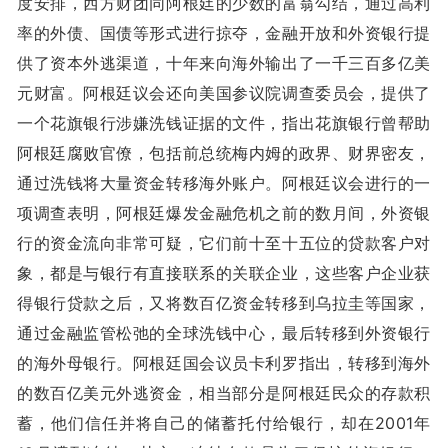
度安排，西方财团同阿根廷的少数的富翁勾结，通过高利
率的外债、国债等形式进行掠夺，金融开放和外资银行提
供了资本外逃渠道，十年来向海外输出了一千三百多亿美
元财富。阿根廷议会还向美国参议院调查委员会，提供了
一个花旗银行涉嫌洗钱证据的文件，指出花旗银行曾帮助
阿根廷腐败官僚，包括前总统梅内姆的政界、财界密友，
通过洗钱将大量资金转移海外账户。阿根廷议会进行的一
项调查表明，阿根廷爆发金融危机之前的数月间，外资银
行的资金流向非常可疑，它们前十至十五位的贷款客户对
象，都是与银行有直接联系的关联企业，这些客户企业获
得银行贷款之后，又将数百亿资金转移到乌拉圭等国家，
通过金融监管松弛的全球洗钱中心，最后转移到外资银行
的海外母银行。阿根廷国会议员卡利罗指出，转移到海外
的数百亿美元外逃资金，相当部分是阿根廷民众的存款积
蓄，他们信任并将自己的储蓄托付给银行，却在2001年