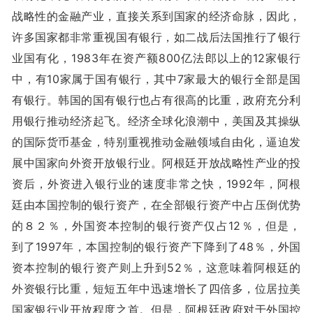
战略性的金融产业，直接关系到国家的经济命脉，因此，
许多国家都非常重视国有银行，如二战后法国推行了银行
业国有化，1983年在资产额800亿法郎以上的12家银行
中，有10家属于国有银行，其中7家最大的银行全部是国
有银行。韩国的国有银行也占有很高的比重，政府充分利
用银行推动经济起飞。经济全球化浪潮中，美国及其操纵
的国际货币基金，特别重视推动金融领域自由化，逼迫发
展中国家向外资开放银行业。阿根廷开放战略性产业的投
资后，外资进入银行业的速度非常之快，1992年，阿根
廷由本国控制的银行资产，在全部银行资产中占压倒优势
的８２％，外国资本控制的银行资产仅占12％，但是，
到了1997年，本国控制的银行资产下降到了48％，外国
资本控制的银行资产则上升到52％，这意味着阿根廷的
外资银行比重，短短五年中迅速增长了四倍多，位居拉美
国家银行业开放程度之首。但是，阿根廷政府对于外国控