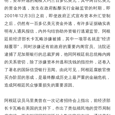
明，资本外逃的规模大约三百多亿美元，其中两百亿美元
的资金外逃，发生在政府酝酿实行金融监管的时期，即
2001年12月3日之前，即使政府正式宣布资本外汇管制
之后，仍然有一百多亿美元资金外逃，有许多证据确实表
明有人通风报信，内外勾结协助外资银行逃避监管。阿根
廷前经济部长卡瓦略涉嫌被捕，其中一项罪名就是“经济
颠覆罪”，同时涉嫌还有前政府的重要内阁官员。法院还
逮捕了尼加斯银行的总裁罗姆，他同阿根廷前总统梅内姆
的关系密切，除了涉嫌资本外逃和洗钱的指控外，还卷入
了著名的国际信贷银行丑闻。由此可见，阿根廷腐败官僚
买办阶层的形成，是最终酿成历史上最严重的金融危机，
造成阿根廷民众惨重损失的重要原因。
阿根廷议员马里奥曾在一次记者招待会上指出，前经济部
长卡瓦略在美国的支持下，作出了类似殖民地的货币局制