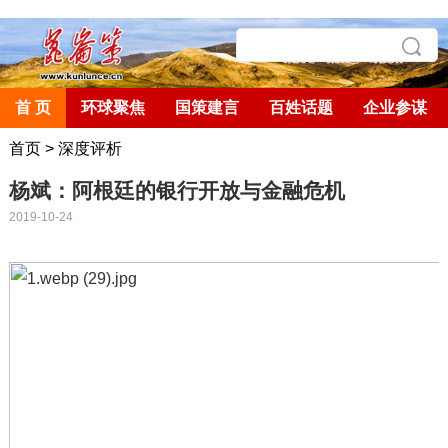
首 页
环球聚焦
国策建言
百姓话题
企业参谋
首页
>
深度评析
杨斌：阿根廷的银行开放与金融危机
2019-10-24