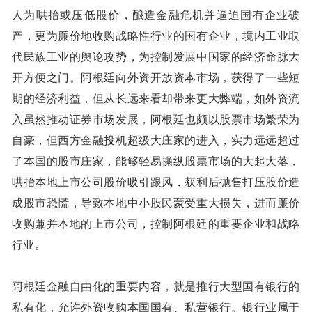
人为哄抬或压低股价，酿造金融危机并逼迫国有企业破
产，更为廉价地收购战略性行业的国有企业，境内工业取
代民族工业的舆论攻势，为控制发展中国家的经济命脉大
开方便之门。阿根廷向外资开放资本市场，获得了一些短
期的经济利益，但从长远来看却带来更大弊端，如外资流
入虽然推动证券市场发展，阿根廷也颇以股票市场繁荣为
自豪，但西方金融投机超级大庄家的进入，实力远远超过
了本国的股市庄家，能够轻易操纵股票市场的大起大落，
哄抬本地上市公司股价吸引跟风，获利后抛售打压股价造
成股市恐慌，导致本地中小股民蒙受重大损失，进而廉价
收购兼并本地的上市公司，控制阿根廷的重要企业和战略
行业。
阿根廷金融自由化的重要内容，就是推行大型国有银行的
私有化，允许外资收购本国国有、私营银行。银行业属于