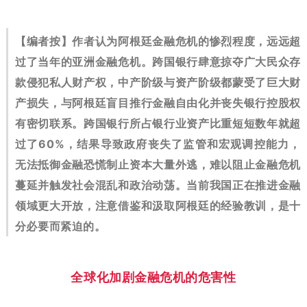
【编者按】作者认为阿根廷金融危机的惨烈程度，远远超
过了当年的亚洲金融危机
。跨国银行肆意掠夺广大民众存
款侵犯私人财产权，中产阶级与资产阶级都蒙受了巨大财
产损失，与阿根廷盲目推行金融自由化并丧失银行控股权
有密切联系。
跨国银行所占银行业资产比重短短数年就超
过了60%，结果导致政府丧失了监管和宏观调控能力，
无法抵御金融恐慌制止资本大量外逃，难以阻止金融危机
蔓延并触发社会混乱和政治动荡。当前我国正在推进金融
领域更大开放，注意借鉴和汲取阿根廷的经验教训，是十
分必要
而
紧迫的
。
全球化加剧金融危机的危害性