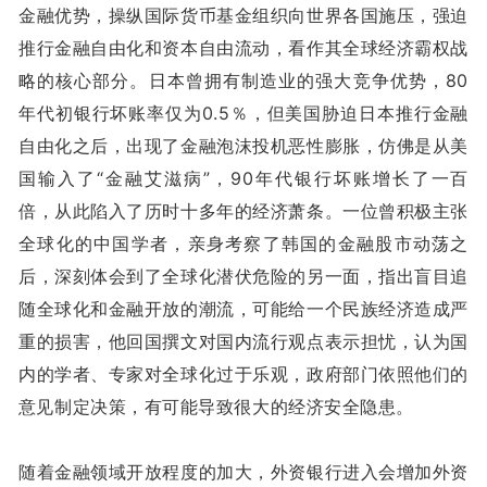
金融优势，操纵国际货币基金组织向世界各国施压，强迫
推行金融自由化和资本自由流动，看作其全球经济霸权战
略的核心部分。日本曾拥有制造业的强大竞争优势，80
年代初银行坏账率仅为0.5％，但美国胁迫日本推行金融
自由化之后，出现了金融泡沫投机恶性膨胀，仿佛是从美
国输入了“金融艾滋病”，90年代银行坏账增长了一百
倍，从此陷入了历时十多年的经济萧条。一位曾积极主张
全球化的中国学者，亲身考察了韩国的金融股市动荡之
后，深刻体会到了全球化潜伏危险的另一面，指出盲目追
随全球化和金融开放的潮流，可能给一个民族经济造成严
重的损害，他回国撰文对国内流行观点表示担忧，认为国
内的学者、专家对全球化过于乐观，政府部门依照他们的
意见制定决策，有可能导致很大的经济安全隐患。
随着金融领域开放程度的加大，外资银行进入会增加外资