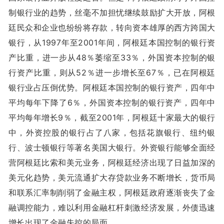
制银行业的趋势，丝毫不加担忧继续鼓励扩大开放，阿根
廷民众和企业也纷纷将存款，转向资本雄厚的西方跨国大
银行，从1997年至2001年间，阿根廷本国控制的银行资
产比重，进一步从48％萎缩至33％，外国资本控制的银
行资产比重，则从52％进一步增长至67％，已在阿根廷
银行业占压倒优势。阿根廷本国控制的银行资产，四年中
平均每年下降了6％，外国资本控制的银行资产，四年中
平均每年增长9％，截至2001年，阿根廷十家最大的银行
中，外资控股的银行占了八家，包括花旗银行、纽约银
行、波士顿银行等著名美国大银行。外资银行能够全面经
营阿根廷比索和美元业务，阿根廷经济出现了日益加深的
美元化趋势，美元流通扩大存贷款业务不断增长，货币局
和联系汇率制削弱了金融主权，阿根廷政府逐渐丧失了金
融调控能力，难以利用金融杠杆刺激经济发展，外债迅速
增长出现了金融失控的局面。