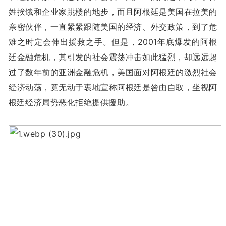
姓挨饿和企业家跳楼的地步，而且阿根廷是美国在拉美的
亲密伙伴，一直紧紧跟随美国的经济、外交政策，到了危
难之时定会伸出援救之手。但是，2001年底爆发的阿根
廷金融危机，其引发的社会震荡冲击如此猛烈，却远远超
过了数年前的亚洲金融危机，美国面对阿根廷的激烈社会
经济动荡，竟无动于衷地宣称阿根廷是咎由自取，坐视阿
根廷经济局势恶化拒绝提供援助。