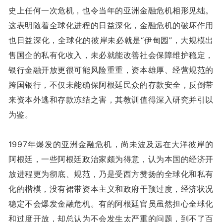
史上任何一次危机，也令当年的亚洲金融危机相形见绌。
这表明随着全球化进程的日益深化，金融危机的破坏作用
也日益深化，全球化的彼岸未必就是“伊甸园”，大规模出
售国企的私有化收入，未必就能改善社会保障维护稳定，
银行金融开放更很可能风险重重，资本雄厚、经营规范的
跨国银行，不仅未能确保阿根廷民众的存款安全，反倒带
来资本外逃和存款冻结之害，其教训值得深入研究并引以
为鉴。
1997年爆发的亚洲金融危机，尚未波及远在大洋彼岸的
阿根廷，一些阿根廷政治家颇为得意，认为本国的经济开
放进程更为彻底、规范，乃是受西方赞扬的全球化和私有
化的楷模，没有裙带资本主义和政府干预过度，经济状况
稳定不会爆发金融危机。有的阿根廷官员虽然担心全球化
和过度开放，却总认为不会发生太严重的问题，到不了百