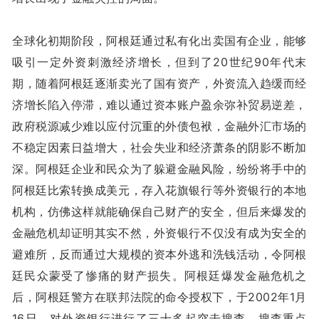
全球化初期阶段，阿根廷通过私有化出卖国有企业，能够
吸引一定外资刺激经济增长，但到了20世纪90年代末
期，随着阿根廷逐渐卖光了国有资产，外资流入趋缓而经
济增长陷入停滞，难以通过资本账户盈余弥补贸易逆差，
政府税源减少难以应付沉重的外债包袱，金融外汇市场的
不稳定因素日益增大，社会失业和经济萧条的阴影不断加
深。阿根廷企业和民众为了躲避金融风险，纷纷将手中的
阿根廷比索转换成美元，存入花旗银行等外资银行的本地
机构，仿佛这样就能确保自己财产的安全，但后来爆发的
金融危机却证明其实不然，外资银行不仅没有成为安全的
避难所，反而通过大规模的资本外逃和洗钱活动，令阿根
廷民众蒙受了惨痛的财产损失。阿根廷爆发金融危机之
后，阿根廷警方在联邦法院的命令授权下，于2002年1月
16日，对外资银行进行了三十多起突击搜查，搜查重点