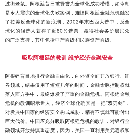
过街老鼠。阿根廷昔日被赞誉为全球化成功楷模，如今却
是令人震惊的全球化失败案例，难怪阿根廷金融危机触发
了拉美反全球化的新浪潮，2002年末巴西大选中，反全
球化的候选人获得了近80％选票，赢得社会各阶层民众
的广泛支持，其中包括中产阶级和民族资产阶级。
吸取阿根廷的教训 维护经济金融安全
阿根廷盲目地推行金融自由化，向外资全面开放银行、证
券领域，结果仅用了短短几年的时间，金融命脉控制权就
落入西方手中，最终爆发了严重的金融危机。阿根廷金融
危机的教训昭示世人，经济全球化确实是一把“双刃剑”，
对发展中国家的经济安全构成威胁，稍有不慎就可能付出
巨大代价。中国应充分吸取阿根廷危机的教训，对银行金
融领域开放持慎重态度，因为，美国一直利用美元霸权和