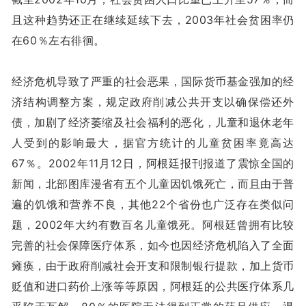
且这种趋势还正在继续延续下去，2003年社会贫困率仍
在60％左右徘徊。
经济危机导致了严重的社会恶果，国际货币基金强加的经
济结构调整方案，规定政府削减公共开支以确保偿还外
债，加剧了经济萎缩及社会福利的恶化，儿童和退休老年
人受到的影响最大，据官方统计的儿童贫困率竟高达
67％。2002年11月12日，阿根廷报刊报道了震惊全国的
新闻，北部图库漫省有五个儿童因饥饿死亡，而且由于普
遍的饥饿和营养不良，其他22个省份也广泛存在类似问
题，2002年大约有数百名儿童饿死。阿根廷曾拥有比较
完善的社会保障医疗体系，如今也因经济危机陷入了全面
瘫痪，由于政府削减社会开支和限制银行提款，加上货币
贬值和进口药价上涨等等原因，阿根廷的公共医疗体系几