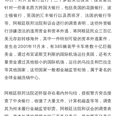
针对一些著名西方跨国大银行，包括美国的花旗银行、波
士顿银行，英国的汇丰银行以及西班牙、法国的银行等
等。阿根廷联邦法院和议会进行的调查表明，这些外资银
行涉嫌违法的滥用资金和资本外逃，将阿根廷民众三百亿
美元存款转移海外，其中一件特别可疑的资本外逃案件，
发生在2001年11月末，有385辆装甲卡车将数十亿巨额
美金，通过布宜诺斯艾利斯的国际机场运往美国，还有大
量资金通过其他较小的国际机场，运往的乌拉圭和巴拉圭
等其他国家，这些国家一般都金融监管松弛，属于著名的
全球金融洗钱中心。
阿根廷联邦法院还怀疑存在着内外勾结，授权警方突击搜
查了中央银行，收缴了大量文件、计算机磁盘等等，调查
其为何未履行金融监管职责。阿根廷法院和议会的调查表