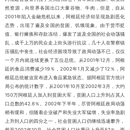
然资源，向世界各国出口大量谷物、牛肉，但是，自从
2001年陷入金融危机以来，阿根廷经济却呈现急剧恶化
态势，出现了遍及全国的贫困、饥饿现象。由于货币贬
值、银行瘫痪和存款冻结，爆发了波及全国的社会动荡骚
乱，成千上万的民众走上街头游行抗议，几十人在警察镇
压骚乱中丧生，社会经济困境导致了政局动荡不已，仅仅
一个月内就连续更换了五位总统。从2001年12月，阿根
廷的食品消费减少19％，2002年1月又减少了12％，阿
根廷总统被迫宣布进入食品紧急状态。据阿根廷官方统计
局公布的统计数字，从2001年10月至2002年3月，大约
150万阿根廷人加入到贫困大军，贫困人口上升到占其人
口总数的42.6％。2002年下半年，尽管阿根廷政局动荡
稍有缓和，但随着企业破产和失业大军猛增，失业率急剧
上升到人口的四分之一，社会贫困人口仍继续迅速攀升，
截至2002年10月，社会贫困人口比重已上升至57％，而