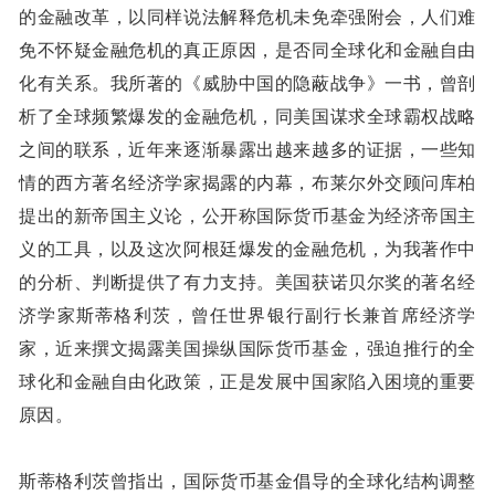
的金融改革，以同样说法解释危机未免牵强附会，人们难
免不怀疑金融危机的真正原因，是否同全球化和金融自由
化有关系。我所著的《威胁中国的隐蔽战争》一书，曾剖
析了全球频繁爆发的金融危机，同美国谋求全球霸权战略
之间的联系，近年来逐渐暴露出越来越多的证据，一些知
情的西方著名经济学家揭露的内幕，布莱尔外交顾问库柏
提出的新帝国主义论，公开称国际货币基金为经济帝国主
义的工具，以及这次阿根廷爆发的金融危机，为我著作中
的分析、判断提供了有力支持。美国获诺贝尔奖的著名经
济学家斯蒂格利茨，曾任世界银行副行长兼首席经济学
家，近来撰文揭露美国操纵国际货币基金，强迫推行的全
球化和金融自由化政策，正是发展中国家陷入困境的重要
原因。
斯蒂格利茨曾指出，国际货币基金倡导的全球化结构调整