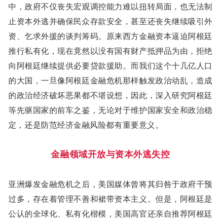
中，政府不仅丧失宏观调控能力难以扭转局面，也无法制
止资本外逃并确保民众存款安全，甚至还丧失继续吸引外
资、乞求外援的谈判筹码。原来西方金融资本逼迫阿根廷
推行私有化，现在竟然以没有国有财产抵押品为由，拒绝
向阿根廷继续提供必要贷款援助。而我们这个十几亿人口
的大国，一旦像阿根廷金融危机那样触发政治动乱，造成
的政治经济破坏恶果都不堪设想，因此，深入研究阿根廷
等先驱国家的前车之鉴，无论对于维护国家安全和政治稳
定，还是防范经济金融风险都有重要意义。
金融领域开放与资本外逃失控
亚洲爆发金融危机之后，美国媒体曾将其归咎于政府干预
过多，存在着管理不善和裙带资本主义。但是，阿根廷是
公认的全球化、私有化楷模，美国高官还亲自推荐阿根廷