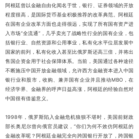
阿根廷曾以金融自由化闻名于世，银行、证券领域的开放
程度很高，是国际货币基金积极推荐的改革典范。阿根廷
在国有企业改革方面也走得很远，实现了所有国有资产进
入市场“全流通”，几乎卖光了战略性行业的国有企业，包
括银行业、自然资源和公用事业，私有化水平位居发展中
国家的前列，私有化收入甚至比俄罗斯还高三倍，并将出
售国企资金用于社会保障体系。当前，美国通过各种途径
不断施压中国开放金融领域，允许西方金融资本进入中国
银行业和股市，收购、兼并国有企业并且推动MBO，在
经济学界、金融界的呼声日益高涨，阿根廷的经验自然对
中国很有借鉴意义。
1998年，俄罗斯陷入金融危机狼狈不堪时，美国前财政
部长奥尼尔曾向俄官员建议，“你们为何不效仿阿根廷的
金融改革呢？阿根廷金融完全向跨国银行开放了，跨国银