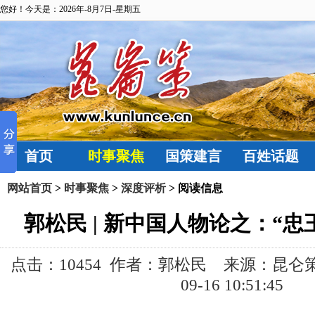
您好！今天是：2026年-8月7日-星期五
首页
时事聚焦
国策建言
百姓话题
网站首页
>
时事聚焦
>
深度评析
> 阅读信息
郭松民 | 新中国人物论之：“忠
点击：
10454 作者：郭松民 来源：昆仑策网
09-16 10:51:45