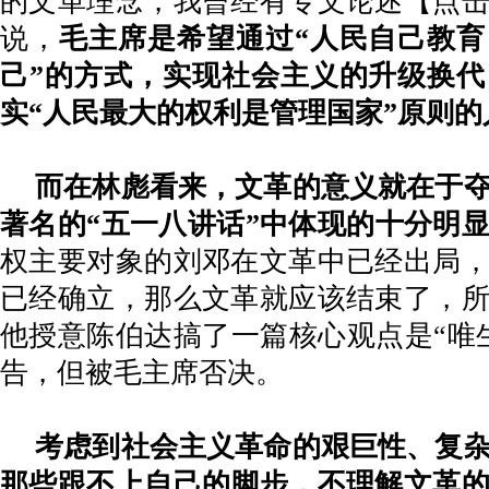
的文革理念，我曾经有专文论述
【点
说，
毛主席是希望通过
“人民自己教
己”的方式，实现社会主义的升级换
实“人民最大的权利是管理国家”原则
而在林彪看来，文革的意义就在于
著名的
“五一八讲话”中体现的十分明
权主要对象的刘邓在文革中已经出局
已经确立，那么文革就应该结束了，
他授意陈伯达搞了一篇核心观点是
“唯
告，但被毛主席否决。
考虑到社会主义革命的艰巨性、复
那些跟不上自己的脚步，不理解文革