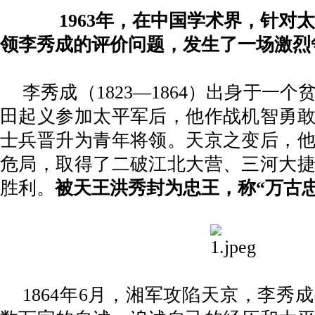
1963年，在中国学术界，针对
领李秀成的评价问题，发生了一场激烈
李秀成（
1823—1864）出身于一
田起义参加太平军后，他作战机智勇
士兵晋升为青年将领。天京之变后，
危局，取得了二破江北大营、三河大
胜利。
被天王洪秀封为忠王，称
“万古
1864年6月，湘军攻陷天京，李秀