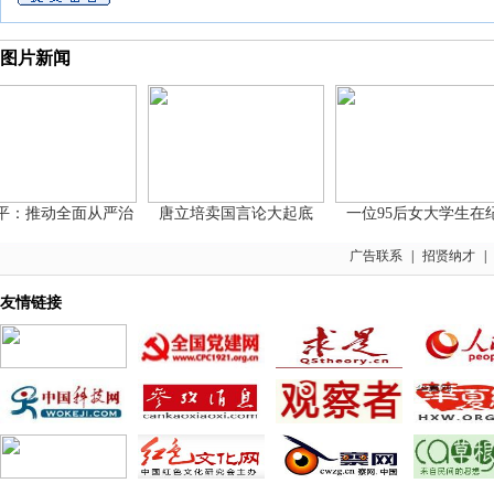
图片新闻
推动全面从严治
唐立培卖国言论大起底
一位95后女大学生在纪
广告联系
|
招贤纳才
|
友情链接