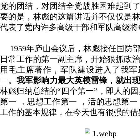
党的团结，对团结全党战胜困难起到
要的是，林彪的这篇讲话并不仅仅是
代表了党内许多高级干部和军队高级将
1959年庐山会议后，林彪接任国防
日常工作的第一副主席，开始狠抓政
用毛主席著作，军队建设进入了我军
一。
我军影响力最大英模雷锋，就出
林彪归纳总结的
“四个第一”，即人的因
第一 ，思想工作第一 ，活的思想第一
工作的基本规律，在今天也有很强的借