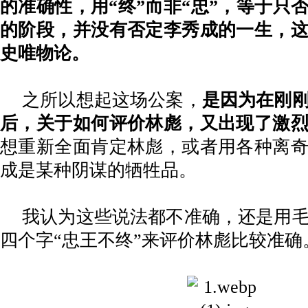
的准确性，用
“终”而非“忠”，等于只
的阶段，并没有否定李秀成的一生，
史唯物论。
之所以想起这场公案，
是因为在刚
后，关于如何评价林彪，又出现了激
想重新全面肯定林彪，或者用各种离
成是某种阴谋的牺牲品。
我认为这些说法都不准确，还是用
四个字
“忠王不终”来评价林彪比较准确