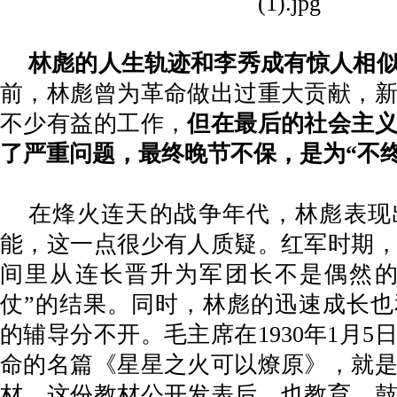
林彪的人生轨迹和李秀成有惊人相
前，林彪曾为革命做出过重大贡献，
不少有益的工作，
但在最后的社会主
了严重问题，最终晚节不保，是为
“不
在烽火连天的战争年代，林彪表现
能，这一点很少有人质疑。红军时期
间里从连长晋升为军团长不是偶然
仗”的结果。同时，林彪的迅速成长
的辅导分不开。毛主席在1930年1月5
命的名篇《星星之火可以燎原》，就
材。这份教材公开发表后，也教育、