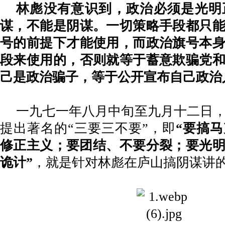
林彪没有意识到，政治必须是光明
谋，不能是阴谋。一切策略手段都只
号的前提下才能使用，
而政治旗号本
段来使用的，否则就等于蓄意欺骗党
己是政治骗子，等于公开宣布自己政治
一九七一年八月中旬至九月十二日
提出著名的
“三要三不要”，即
“要搞
修正主义；要团结、不要分裂；要光
诡计”
，就是针对林彪在庐山搞阴谋讲