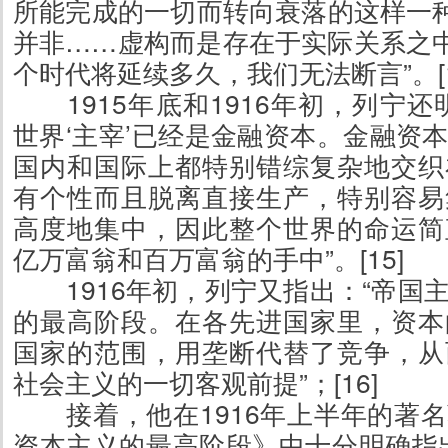
所能完成的一切而转向衰落的这样一种
并非……虚构而是存在于实际关系之中
个时代将延续多久，我们无法断言”。[1
1915年底和1916年初，列宁
世界‘主宰’已经是金融资本。金融资
国内和国际上都特别错综复杂地交织
有个性而且脱离直接生产，特别容易
高度地集中，因此整个世界的命运简
亿万富翁和百万富翁的手中”。[15]
1916年初，列宁又指出：“帝国
的最高阶段。在各先进国家里，资本
国家的范围，用垄断代替了竞争，从
社会主义的一切客观前提”；[16]
接着，他在1916年上半年的著
资本主义的最高阶段》中十分明确指