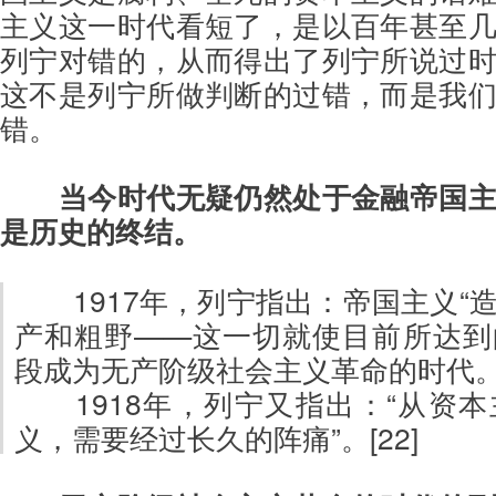
主义这一时代看短了，是以百年甚至
列宁对错的，从而得出了列宁所说过
这不是列宁所做判断的过错，而是我
错。
当今时代无疑仍然处于金融帝国
是历史的终结。
1917年，列宁指出：帝国主义“
产和粗野——这一切就使目前所达到
段成为无产阶级社会主义革命的时代。”[
1918年，列宁又指出：“从资
义，需要经过长久的阵痛”。[22]