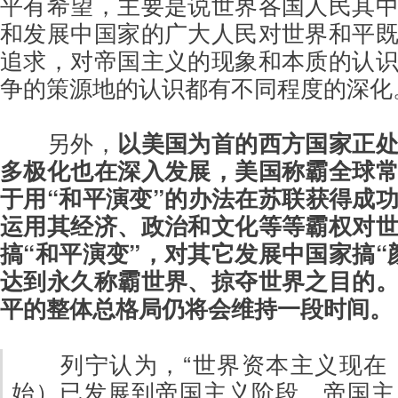
平有希望，主要是说世界各国人民其
和发展中国家的广大人民对世界和平
追求，对帝国主义的现象和本质的认
争的策源地的认识都有不同程度的深化
另外，
以美国为首的西方国家正
多极化也在深入发展，美国称霸全球
于用“和平演变”的办法在苏联获得成
运用其经济、政治和文化等等霸权对
搞“和平演变”，对其它发展中国家搞“
达到永久称霸世界、掠夺世界之目的
平的整体总格局仍将会维持一段时间。
列宁认为，“世界资本主义现在
始）已发展到帝国主义阶段。帝国主