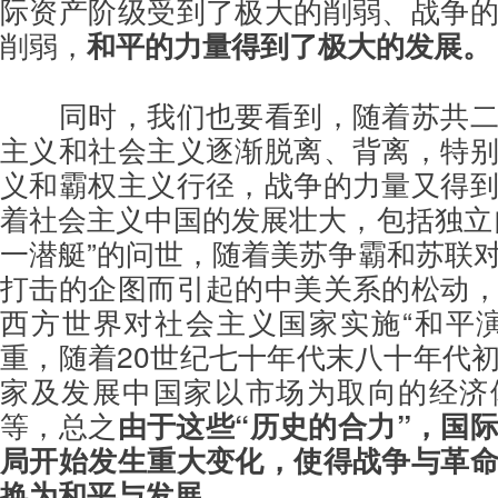
际资产阶级受到了极大的削弱、战争
削弱，
和平的力量得到了极大的发展。
同时，我们也要看到，随着苏共
主义和社会主义逐渐脱离、背离，特
义和霸权主义行径，战争的力量又得
着社会主义中国的发展壮大，包括独立
一潜艇”的问世，随着美苏争霸和苏联
打击的企图而引起的中美关系的松动
西方世界对社会主义国家实施“和平
重，随着20世纪七十年代末八十年代
家及发展中国家以市场为取向的经济
等，总之
由于这些“历史的合力”，国
局开始发生重大变化，使得战争与革
换为和平与发展。