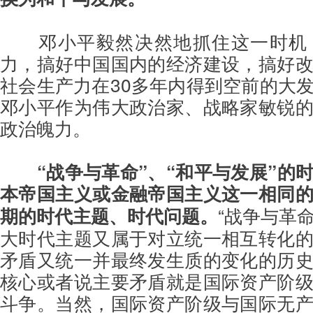
邓小平毅然决然地抓住这一时机
力，搞好中国国内的经济建设，搞好
社会生产力在30多年内得到空前的大
邓小平作为伟大政治家、战略家敏锐
政治魄力。
“战争与革命”、“和平与发展”的
本帝国主义或金融帝国主义这一相同
期的时代主题、时代问题。
“战争与革命
大时代主题又属于对立统一相互转化
矛盾又统一并最终发生质的变化的历
核心或者说主要矛盾就是国际资产阶
斗争。当然，国际资产阶级与国际无