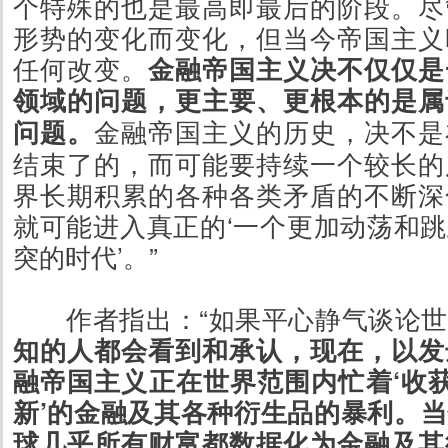
个特殊的也是最高即最后的阶段。尽
形势的变化而变化，但当今帝国主义
任何改变。
金融帝国主义决不仅仅是
领域的问题，更主要、更根本的是属
问题。
金融帝国主义的历史，决不是
结束了的，而可能要持续一个较长的
界长期积累的各种各类矛盾的不断深
就可能进入真正的‘一个更加动荡和
突的时代’。”
作者指出：“如果平心静气谈论
知的人都会看到和承认，现在，以发
融帝国主义正在世界范围内忙着‘收获
新’的金融及其各种衍生品的暴利。
当
球几乎所有财富都数据化为金融及其