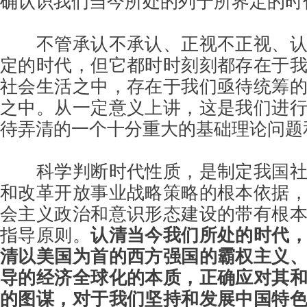
不管承认不承认、正视不正视、
定的时代，但它都时时刻刻都存在于
社会生活之中，存在于我们亟待统筹
之中。从一定意义上讲，这是我们进
待弄清的一个十分重大的基础理论问题
科学判断时代性质，是制定我国
和改革开放事业战略策略的根本依据
会主义政治和意识形态建设的带有根
指导原则。
认清当今我们所处的时代
清以美国为首的西方强国的霸权主义
导的经济全球化的本质，正确应对其
的图谋，对于我们坚持和发展中国特