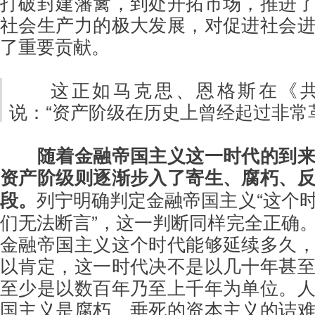
打破封建藩篱，到处开拓市场，推进
社会生产力的极大发展，对促进社会
了重要贡献。
这正如马克思、恩格斯在《
说：“资产阶级在历史上曾经起过非常
随着金融帝国主义这一时代的到
资产阶级则逐渐步入了寄生、腐朽、
段。
列宁明确判定金融帝国主义“这个
们无法断言”，这一判断同样完全正确
金融帝国主义这个时代能够延续多久
以肯定，这一时代决不是以几十年甚
至少是以数百年乃至上千年为单位。
国主义是腐朽、垂死的资本主义的诘