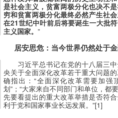
是社会主义，贫富两极分化也决不是
穷和贫富两极分化最终必然产生社会
在21世纪中叶前后将要诞生一大批
主义国家。
”
居安思危：当今世界仍然处于金
习近平总书记在党的十八届三中
央关于全面深化改革若干重大问题的
确指出：“全面深化改革需要加强
划”；“大家来自不同部门和单位，都
先要看提出的重大改革举措是否符合
利于党和国家事业长远发展。”[1]