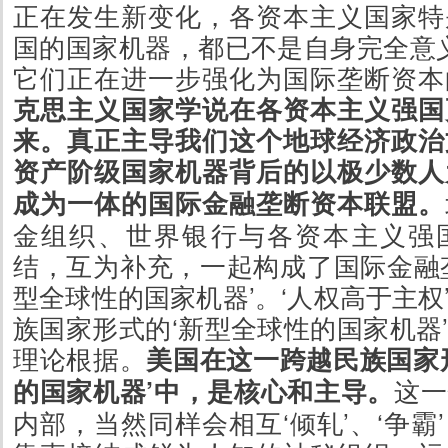
正在发生新变化，各资本主义国家特
国的国家机器，都已不是自身完全意义
它们正在进一步强化为国际垄断资本
克思主义国家学说在各资本主义强国
来。真正主导我们这个地球经济政治
资产阶级国家机器背后的以极少数人
成为一体的国际金融垄断资本联盟。
金组织、世界银行与各资本主义强
结，互为补充，一起构成了国际金融
型全球性的国家机器’。‘人权高于主权
族国家形式的‘新型全球性的国家机器
理论根据。
美国在这一跨越民族国家
的国家机器’中，是核心和主导。
这一
内部，当然同样会相互‘倾轧’、‘争霸