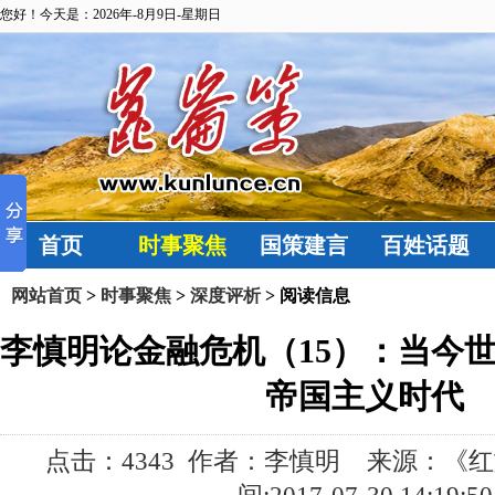
您好！今天是：2026年-8月9日-星期日
首页
时事聚焦
国策建言
百姓话题
网站首页
>
时事聚焦
>
深度评析
> 阅读信息
李慎明论金融危机（15）：当今
帝国主义时代
点击：
4343 作者：李慎明 来源：《