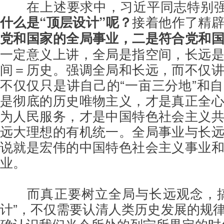
在上述要求中，习近平同志特别强
什么是“顶层设计”呢？
接着他作了精
党和国家的全局事业，二是符合党和
一定意义上讲，全局是指空间，长远
间＝历史。强调全局和长远，而不仅
不仅仅只是讲自己的“一亩三分地”和
是彻底的历史唯物主义，才是真正全
为人民服务，才是中国特色社会主义
远大理想的有机统一。全局事业与长
说就是宏伟的中国特色社会主义事业
业。
而真正要树立全局与长远观念，
计”，不仅需要认清人类历史发展的规
确认识我们当今所处的列宁所界定的时