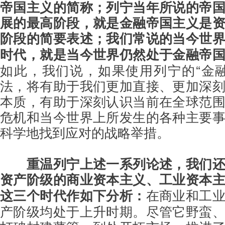
帝国主义的简称；列宁当年所说的帝
展的最高阶段，就是金融帝国主义是
阶段的简要表述；我们常说的当今世
时代，就是当今世界仍然处于金融帝
如此，我们说，如果使用列宁的“金
法，将有助于我们更加直接、更加深
本质，有助于深刻认识当前在全球范
危机和当今世界上所发生的各种主要
科学地找到应对的战略举措。
重温列宁上述一系列论述，我们
资产阶级的商业资本主义、工业资本
这三个时代作如下分析：
在商业和工
产阶级均处于上升时期。尽管它野蛮