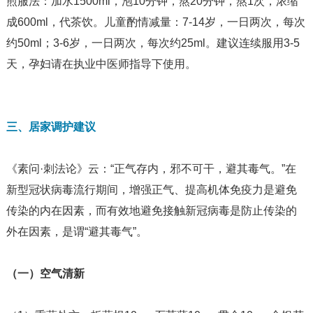
煎服法：加水1500ml，泡10分钟，熬20分钟，熬1次，浓缩
成600ml，代茶饮。儿童酌情减量：7-14岁，一日两次，每次
约50ml；3-6岁，一日两次，每次约25ml。建议连续服用3-5
天，孕妇请在执业中医师指导下使用。
三、居家调护建议
《素问·刺法论》云：“正气存内，邪不可干，避其毒气。”在
新型冠状病毒流行期间，增强正气、提高机体免疫力是避免
传染的内在因素，而有效地避免接触新冠病毒是防止传染的
外在因素，是谓“避其毒气”。
（一）空气清新