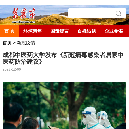
首 页
环球聚焦
国策建言
百姓话题
企业参谋
首页
>
新冠疫情
成都中医药大学发布《新冠病毒感染者居家中
医药防治建议》
2022-12-09