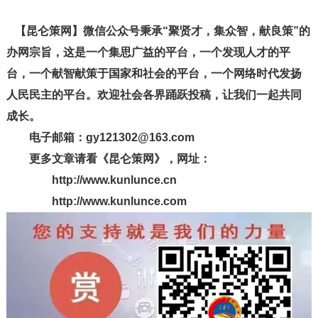
【昆仑策网】微信公众号秉承“聚贤才，集众智，献良策”的
办网宗旨，这是一个集思广益的平台，一个发现人才的平
台，一个献智献策于国家和社会的平台，一个网络时代发扬
人民民主的平台。欢迎社会各界踊跃投稿，让我们一起共同
成长。
电子邮箱：gy121302@163.com
更多文章请看《昆仑策网》，网址：
http://www.kunlunce.cn
http://www.kunlunce.com