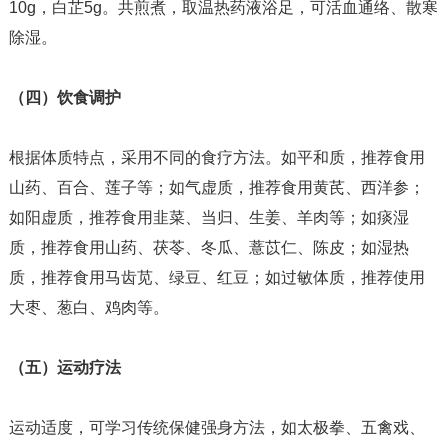
10g，白芷5g。共煎煮，取温热药液浴足，可活血通络、散寒
除湿。
（四）饮食调护
根据体质特点，采用不同的食疗方法。如平和质，推荐食用
山药、百合、莲子等；如气虚质，推荐食用黄芪、西洋参；
如阳虚质，推荐食用韭菜、当归、生姜、羊肉等；如痰湿
质，推荐食用山药、茯苓、冬瓜、薏苡仁、陈皮；如湿热
质，推荐食用马齿苋、绿豆、红豆；如过敏体质，推荐使用
大枣、葱白、鸡肉等。
（五）运动疗法
运动适度，可学习传统保健强身方法，如太极拳、五禽戏、