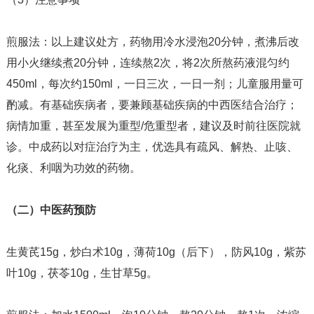
煎服法：以上建议处方，药物用冷水浸泡20分钟，煮沸后改
用小火继续煮20分钟，连续熬2次，将2次所熬药液混匀约
450ml，每次约150ml，一日三次，一日一剂；儿童服用量可
酌减。有基础疾病者，要兼顾基础疾病的中西医结合治疗；
病情加重，甚至发展为重型/危重型者，建议及时前往医院就
诊。中成药以对症治疗为主，优选具有疏风、解热、止咳、
化痰、利咽为功效的药物。
（二）中医药预防
生黄芪15g，炒白术10g，薄荷10g（后下），防风10g，紫苏
叶10g，茯苓10g，生甘草5g。