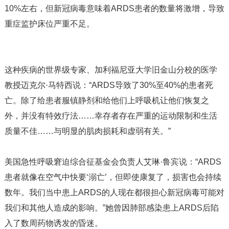
10%左右，但新冠病毒意味着ARDS患者的数量将激增，导致
重症监护床位严重不足。
这种疾病的世界级专家、加利福尼亚大学旧金山分校的医学
教授迈克尔·马特西说：“ARDS导致了30%至40%的患者死
亡。除了给患者服镇静剂和给他们上呼吸机让他们恢复之
外，并没有特效疗法……幸存者存在严重的运动限制和生活
质量不佳……与明显的肌肉损耗和虚弱有关。”
美国急性呼吸窘迫综合征基金会负责人艾琳·鲁宾说：“ARDS
患者就像在空气中快要‘溺亡’，但即使康复了，损害也会持续
数年。我们当中患上ARDS的人现在都很担心新冠病毒可能对
我们和其他人造成的影响。”她曾因肺部感染患上ARDS后陷
入了数周药物诱发的昏迷。