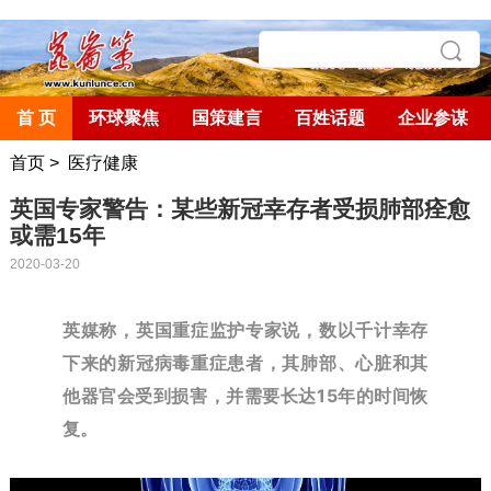
首 页
环球聚焦
国策建言
百姓话题
企业参谋
首页
>
医疗健康
英国专家警告：某些新冠幸存者受损肺部痊愈
或需15年
2020-03-20
英媒称，英国重症监护专家说，数以千计幸存
下来的新冠病毒重症患者，其肺部、心脏和其
他器官会受到损害，并需要长达15年的时间恢
复。