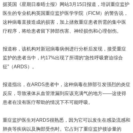
据英国《星期日泰晤士报》网站3月15日报道，培训重症监护
医生的专业机构英国重症监护医学学院（FICM）的警告说，
这种病毒直接造成的损害，加上拯救重症患者所需的集中医
疗程序，将给患者留下肺部伤害、神经损伤和心理创伤。
报道称，该机构对新冠病毒病例进行分析后发现，接受重症
监护的患者当中，约17%出现了所谓的“急性呼吸窘迫综合
征”（ARDS）。
报道指出，在ARDS患者中，这种病毒在肺部引发强烈的炎症
反应，导致液体从血管泄漏到应该充满气的地方——这使得
患者在没有医疗帮助的情况下不可能呼吸。
重症监护医生对ARDS很熟悉，因为它可以发生在感染流感和
肺炎等疾病以及胸部受伤时。它占到了重症监护接诊量的