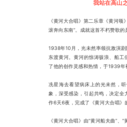
我站在高山
《黄河大合唱》第二乐章《黄河颂
滚奔向东南”。成就这首不朽赞歌的
1938年10月，光未然率领抗敌
东渡黄河。黄河的惊涛骇浪、船工
了他的创作灵感和热情，于1939
冼星海去看望病床上的光未然，听
象，深受感染，引起共鸣，决定全
作6天6夜，完成了《黄河大合唱》
《黄河大合唱》由“黄河船夫曲”、“黄