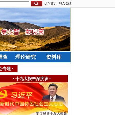
设为首页
|
加入收藏
调查
理论研究
资料库
仑专题
•
•
十九大报告深度谈
•