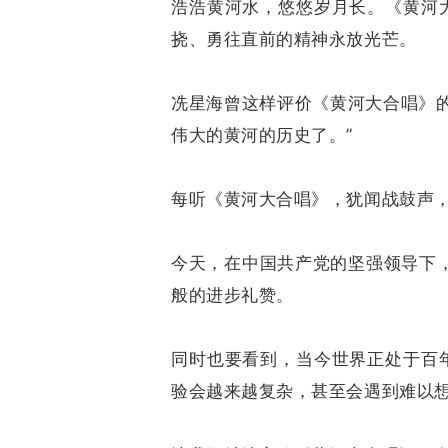
浩浩黄河水，悠悠岁月长。《黄河
挠、勇往直前的精神永放光芒。
冼星海曾这样评价《黄河大合唱》
伟大的黄河的历史了。”
每听《黄河大合唱》，犹闻战鼓声
今天，在中国共产党的坚强领导下
般的进步礼赞。
同时也要看到，当今世界正处于百
验会越来越复杂，甚至会遇到难以