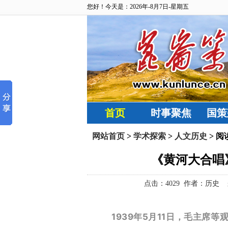
您好！今天是：2026年-8月7日-星期五
首页
时事聚焦
国策
网站首页
>
学术探索
>
人文历史
> 阅
《黄河大合唱
点击：
4029 作者：历史 来源
1939年5月11日，毛主席