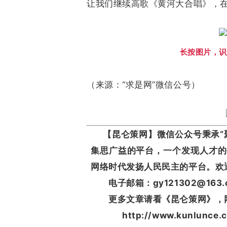
让我们继续高歌《黄河大合唱》，
长按图片，识
（来源：“求是网”微信公号）
【昆仑策网】微信公众号秉承“聚
集思广益的平台，一个发现人才的
网络时代发扬人民民主的平台。欢
电子邮箱：gy121302@163.
更多文章请看《昆仑策网》，
http://www.kunlunce.c