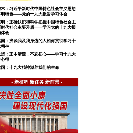
佳木：习近平新时代中国特色社会主义思想
鲜明特色——党的十九大报告学习体会
慎明：正确认识和科学把握中国特色社会主
新时代社会主要矛盾——学习党的十九大报
的体会
建国：浅谈我及我身边的人如何贯彻学习十
大精神
长运：正本清源，不忘初心——学习十九大
告心得
建国：十九大精神滋养我们的生命
•
新征程 新任务 新前景
•