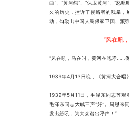
曲”、“黄河怨”、“保卫黄河”、“
久的历史，控诉了侵略者的残暴，
动，勾勒出中国人民保家卫国、顽
“风在吼
“风在吼，马在叫，黄河在咆哮……
1939年4月13日晚，《黄河大合
1939年5月11日，毛泽东同志
毛泽东同志大喊三声“好”。周恩来
发出怒吼，为大众谱出呼声！”