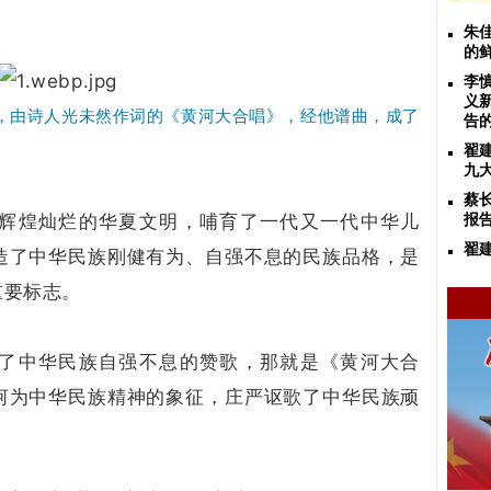
朱
的
李
义
年，由诗人光未然作词的《黄河大合唱》，经他谱曲，成了
告
翟
九
蔡
辉煌灿烂的华夏文明，哺育了一代又一代中华儿
报
翟
造了中华民族刚健有为、自强不息的民族品格，是
重要标志。
了中华民族自强不息的赞歌，那就是《黄河大合
河为中华民族精神的象征，庄严讴歌了中华民族顽