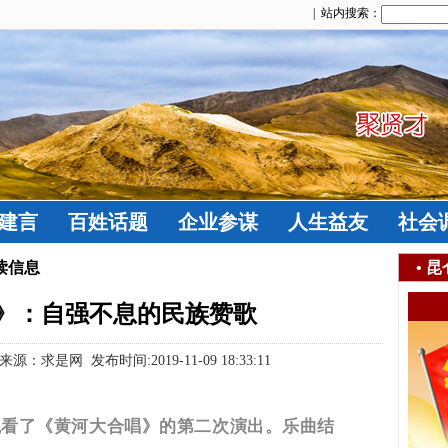
| 站内搜索：
建言
百姓话题
企业参谋
人生益友
社会
读信息
•
昆
》：自强不息的民族赞歌
：求是网 发布时间:2019-11-09 18:33:11
等观看了《黄河大合唱》的第二次演出。
乐曲结