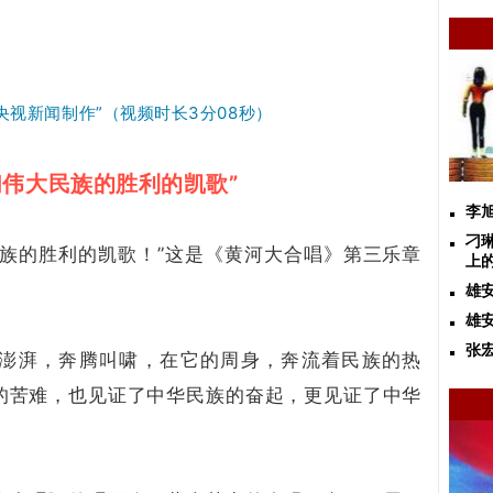
央视新闻制作”
（视频时长3分08秒）
伟大民族的胜利的凯歌”
李
刁
民族的胜利的凯歌！”这是《黄河大合唱》第三乐章
上
雄
雄
张
澎湃，奔腾叫啸，在它的周身，奔流着民族的热
的苦难，也见证了中华民族的奋起，更见证了中华