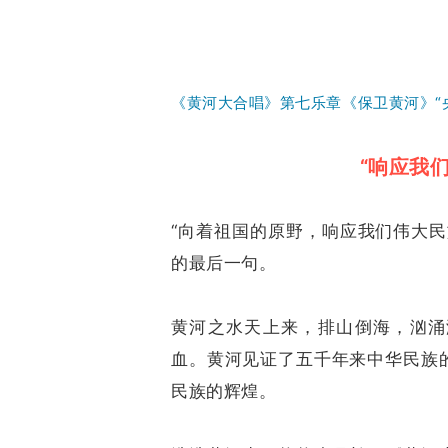
《黄河大合唱》第七乐章《保卫黄河》“
“响应我们
“向着祖国的原野，响应我们伟大
的最后一句。
黄河之水天上来，排山倒海，汹涌
血。黄河见证了五千年来中华民族
民族的辉煌。