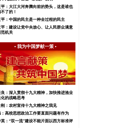
近平：大江大河奔腾向前的势头，这是谁也
挡不了的！
近平：中国的民主是一种全过程的民主
近平：建设让党中央放心、让人民群众满意
模范机关
•
我为中国梦献一策
•
显良：深入贯彻十九大精神，加快推进渔业
息化的战略思考
士刚：农村宣传十九大精神之我见
旭：高校思想政治工作要直面问题有作为
中英：“双一流”建设不能片面以西方标准评