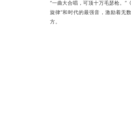
“一曲大合唱，可顶十万毛瑟枪。”
旋律”和时代的最强音，激励着无
方。