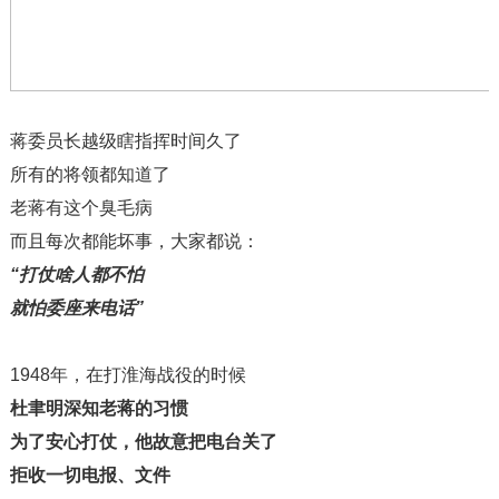
蒋委员长越级瞎指挥时间久了
所有的将领都知道了
老蒋有这个臭毛病
而且每次都能坏事，大家都说：
“打仗啥人都不怕
就怕委座来电话”
1948年，在打淮海战役的时候
杜聿明深知老蒋的习惯
为了安心打仗，他故意把电台关了
拒收一切电报、文件