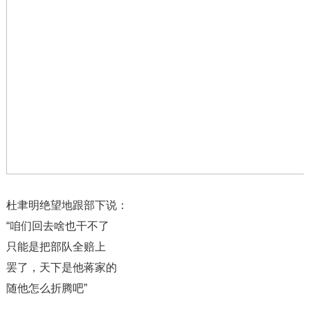
杜聿明绝望地跟部下说：
“咱们回去啥也干不了
只能是把部队全赔上
罢了，天下是他蒋家的
随他怎么折腾吧”