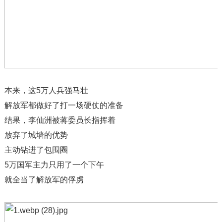
本来，这5万人兵强马壮
解放军都做好了打一场硬仗的准备
结果，李仙洲被蒋委员长指挥着
放弃了城墙的优势
主动钻进了包围圈
5万国军主力只用了一个下午
就全当了解放军的俘虏