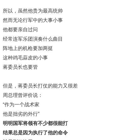
所以，虽然他贵为最高统帅
然而无论行军中的大事小事
他都要亲自过问
经常连军乐团演奏什么曲目
阵地上的机枪要加两挺
这种鸡毛蒜皮的小事
蒋委员长也要管
但是，蒋委员长打仗的能力又很差
周总理曾评价说：
“作为一个战术家
他是拙劣的外行”
明明国军将领有不少都很能打
结果总是因为执行了他的命令