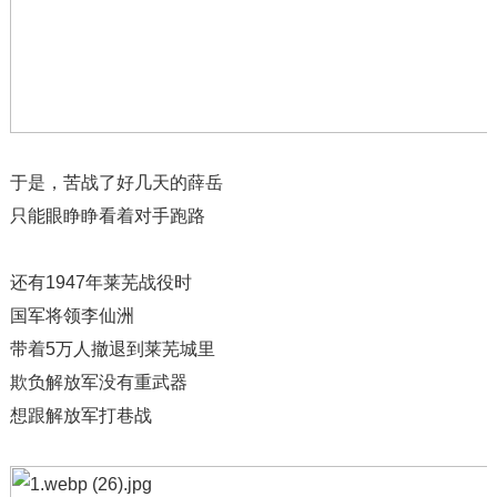
于是，苦战了好几天的薛岳
只能眼睁睁看着对手跑路
还有1947年莱芜战役时
国军将领李仙洲
带着5万人撤退到莱芜城里
欺负解放军没有重武器
想跟解放军打巷战