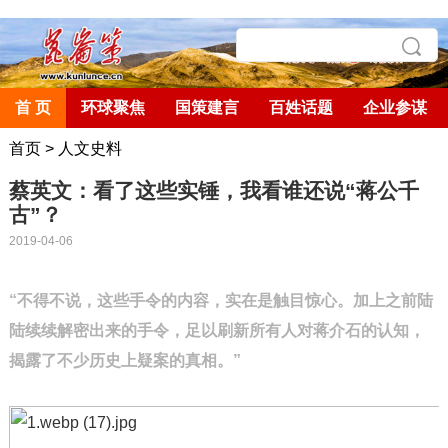
首 页
环球聚焦
国策建言
百姓话题
企业参谋
首页
>
人文史料
蔡英文：看了这些实锤，我看谁还说“蒋公千
古”？
2019-04-06
“不得不说，这些手令的内容，
实在是触目惊心。
加上之前陆
陆续续解密出来的手令，
足以刷新所有人对蒋介石的认知，
揭露了不少历史上疑案的真相。”