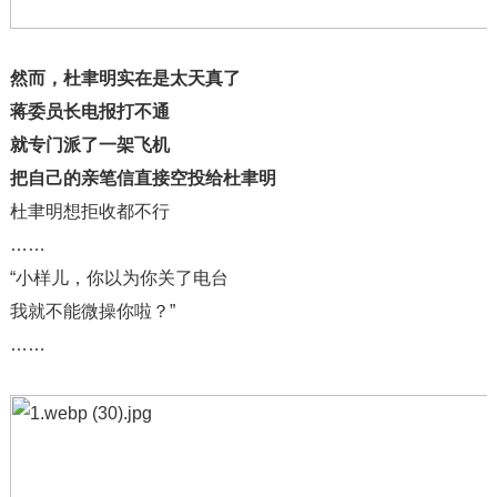
然而，杜聿明实在是太天真了
蒋委员长电报打不通
就专门派了一架飞机
把自己的亲笔信直接空投给杜聿明
杜聿明想拒收都不行
……
“小样儿，你以为你关了电台
我就不能微操你啦？”
……