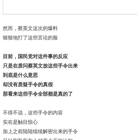
然而，蔡英文这次的爆料
狠狠地打了这些言论的脸
目前，国民党对这件事的反应
只是在质问蔡英文放这些手令出来
到底是什么意思
却没有质疑手令的真假
那看来这些手令全部都是真的了
不得不说，这些手令的内容
实在是触目惊心
加上之前陆陆续续解密出来的手令