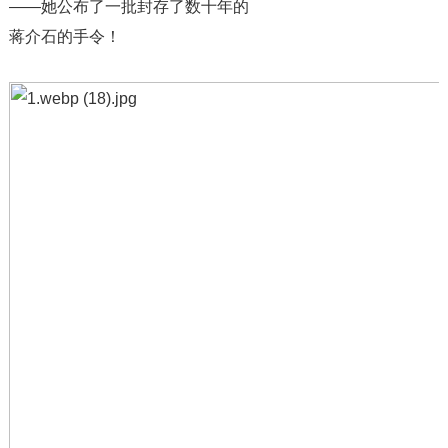
——她公布了一批封存了数十年的
蒋介石的手令！