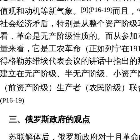
[
9
](P16-19)
值观和动机等新气象。
而且，
社会经济矛盾，特别是从整个资产阶级
看，革命是无产阶级性质的。而从参加
量来看，它是工农革命（正如列宁在
19
得格勒苏维埃代表会议的讲话中指出的
建立在无产阶级、半无产阶级、小资产
（前资产阶级）生产者（农民阶级）联
(P16-19)
三、俄罗斯政府的观点
苏联解体后，俄罗斯政府对十月革命