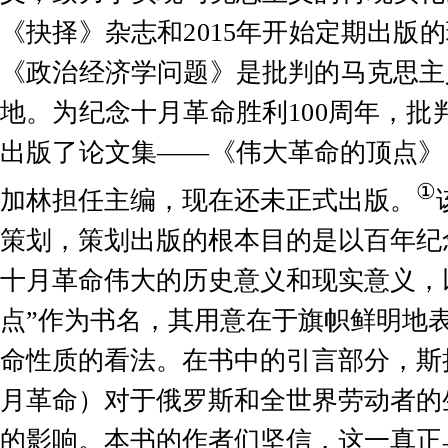
《抉择》杂志和
2015
年开始定期出版的
《政治经济学问题》是批判的马克思主
地。为纪念十月革命胜利
100
周年，批
出版了论文集
——
《伟大革命的顶点》
①
加林担任主编，现在还未正式出版。
策划，策划出版的根本目的是以百年纪
十月革命伟大的历史意义和现实意义，
点”作为书名，其用意在于旗帜鲜明地
命性质的看法。在书中的引言部分，斯
月革命）对于俄罗斯和全世界劳动者的
的影响。本书的作者们坚信，这一真正