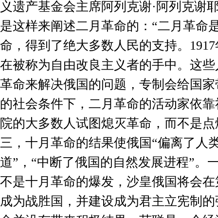
义遗产基金会主席阿列克谢·阿列克谢耶
是这样来阐述二月革命的：“二月革命
命，得到了绝大多数人民的支持。
1917
在被称为自由改良主义者的手中。这些
革命来解决俄国的问题，专制会给国家
的社会条件下，二月革命的活动家依靠
院的大多数人试图熄灭革命，而不是点
三，十月革命的结果使俄国“偏离了人
道”，“中断了俄国的自然发展进程”。
不是十月革命的爆发，沙皇俄国将会在
成为战胜国，并建设成为君主立宪制的