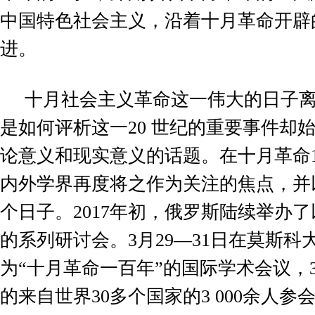
中国特色社会主义，沿着十月革命开辟
进。
十月社会主义革命这一伟大的日子
是如何评析这一
20
世纪的重要事件却
论意义和现实意义的话题。在十月革命
内外学界再度将之作为关注的焦点，并
个日子。
2017
年初，俄罗斯陆续举办了
的系列研讨会。
3
月
29—31
日在莫斯科
为“十月革命一百年”的国际学术会议，
的来自世界
30
多个国家的
3 000
余人参会