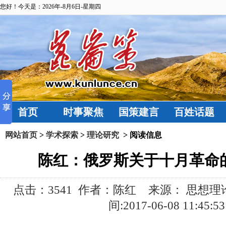
您好！今天是：2026年-8月6日-星期四
首页
时事聚焦
国策建言
百姓话题
网站首页
>
学术探索
>
理论研究
> 阅读信息
陈红：俄罗斯关于十月革命
点击：
3541 作者：陈红 来源： 思想
间:2017-06-08 11:45:53