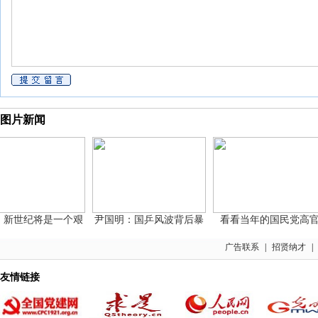
图片新闻
世纪将是一个艰
尹国明：国乒风波背后暴
看看当年的国民党高官
广告联系
|
招贤纳才
|
友情链接