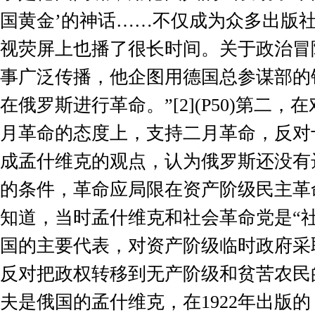
国黄金’的神话……不仅成为众多出版
视荧屏上也播了很长时间。关于政治冒
事广泛传播，他企图用德国总参谋部的
在俄罗斯进行革命。”
[2](P50)
第二，在
月革命的态度上，支持二月革命，反对
成孟什维克的观点，认为俄罗斯还没有
的条件，革命应局限在资产阶级民主革
知道，当时孟什维克和社会革命党是“
国的主要代表，对资产阶级临时政府采
反对把政权转移到无产阶级和贫苦农民
夫是俄国的孟什维克，在
1922
年出版的