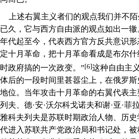
上述右翼主义者们的观点我们并不陌
已久，它与西方自由派的观点如出一辙
年代起至今，代表西方官方反共意识形
定十月革命，把十月革命看成是布尔什
[6]
时政府搞的一次政变。”
这种自由
主
体后的一段时间里甚嚣尘上，在俄罗斯
地位。当年攻击十月革命的右翼代表主要
列夫、德·安·沃尔科戈诺夫和谢·亚·菲
雅科夫列夫是苏联时期政治人物、历史
代进入苏联共产党政治局和书记处，被