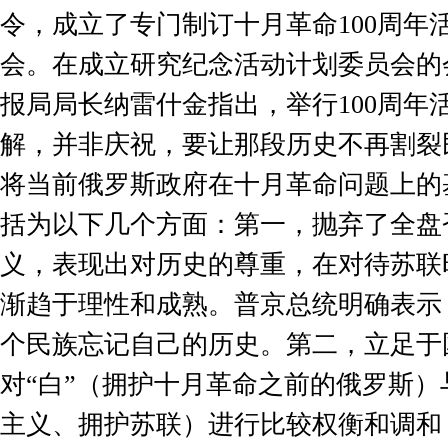
令，成立了专门制订十月革命
100
周年
会。在成立研究纪念活动计划委员会的
报局局长纳雷什金指出，举行
100
周年
解，并非庆祝，要让那段历史不再割裂
将当前俄罗斯政府在十月革命问题上的
括为以下几个方面：第一，抛弃了全盘
义，表现出对历史的尊重，在对待苏联
渐趋于理性和成熟。普京总统明确表示
个民族忘记自己的历史。第二，立足于
对“白”（拥护十月革命之前的俄罗斯）
主义、拥护苏联）进行比较权衡和调和