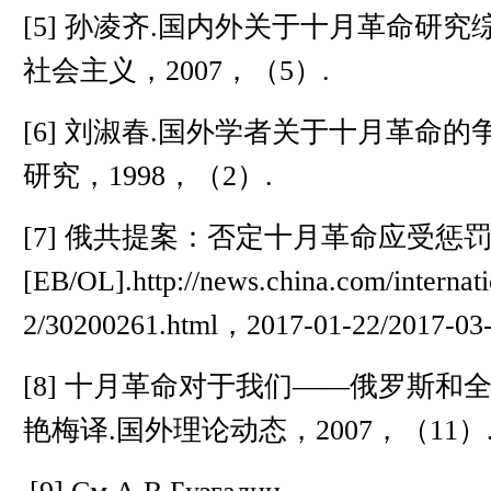
[5]
孙凌齐
.
国内外关于十月革命研究
社会主义，
2007
，（
5
）
.
[6]
刘淑春
.
国外学者关于十月革命的
研究，
1998
，（
2
）
.
[7]
俄共提案：否定十月革命应受惩
[EB/OL].http://news.china.com/internat
2/30200261.html
，
2017-01-22/2017-03-
[8]
十月革命对于我们——俄罗斯和
艳梅译
.
国外理论动态，
2007
，（
11
）