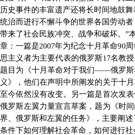
历史事件的丰富遗产还将长时间地鼓舞
统治而进行不懈斗争的世界各国劳动者
带来了社会民族冲突、战争和破坏。”
章：一篇是
2007
年为纪念十月
革命
90
周
思主义者为主要代表的俄罗斯
17
名教授
题目为《十月革命对于我们
——
俄罗斯
义》，他们在声明中所阐发的关于十月
至今依然没有改变。另一篇是首次发表
俄罗斯左翼力量宣言草案，题为《时间
界、俄罗斯和左翼的任务》，主要阐述
条件下如何理解社会革命，如何进行社