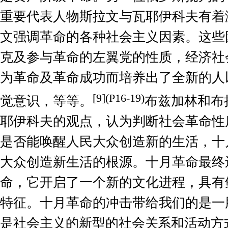
重要代表人物斯拉文与瓦耶伊科夫有着
文强调革命的各种社会主义因素。这些
克及参与革命的左翼党的性质，经济社
为革命及革命成功而培养出了全新的人
[
9
](P16-19)
觉意识，等等。
布兹加林和布
耶伊科夫的观点，认为判断社会革命性
是否能唤醒人民大众创造新的生活，十
大众创造新生活的根源。十月革命最终
命，它开启了一个新的文化进程，具有
特征。十月革命的冲击带给我们的是一
是社会主义的新型的社会关系和活动方