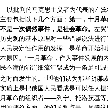
以批判的马克思主义者为代表的左翼
主要包括以下几个方面：
第一，十月革
不是一次偶然事件，是社会革命。
左翼
历史观的基本原理对一些错误说法进行
人民决定性作用的发挥，是革命开始和
本原因。“十月革命，作为事件发展的
民不满的涓涓细流汇聚成为一条足可毁
[8]
之时而发生的。”
他们认为那些阴谋
实质上是把俄国人民看成是可以任人摆
月革命的组织者
——
列宁、托洛茨基等
用的评价方面，他们的观点是，尽管这