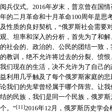
阅兵仪式。
2016
年岁末，普京曾在国情
年的二月革命和十月革命
100
周年是思
及性质的良好契机，“俄罗斯社会需要
观、坦率和深入的分析，首先为了和解
的社会的、政治的、公民的团结一致，
的教训，绝不允许将过去的分裂、愤恨
我们现在的生活，决不允许为了自己的
益利用几乎触及了每个俄罗斯家庭的悲
论我们的先辈曾经属于哪个阵营。让我
结的民族，我们是同一个民族，俄罗斯
[11]
个。”
2016
年
12
月，俄罗斯历史学会