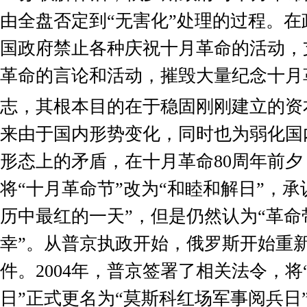
由全盘否定到“无害化”处理的过程。
国政府禁止各种庆祝十月革命的活动，
革命的言论和活动，摧毁大量纪念十月
志，其根本目的在于稳固刚刚建立的资
来由于国内形势变化，同时也为弱化国
形态上的矛盾，在十月革命
80
周年前夕
将“十月革命节”改为“和睦和解日”，承
历中最红的一天”，但是仍然认为“革命
幸”。从普京执政开始，俄罗斯开始重
件。
2004
年，普京签署了相关法令，将
日”正式更名为“莫斯科红场军事阅兵日