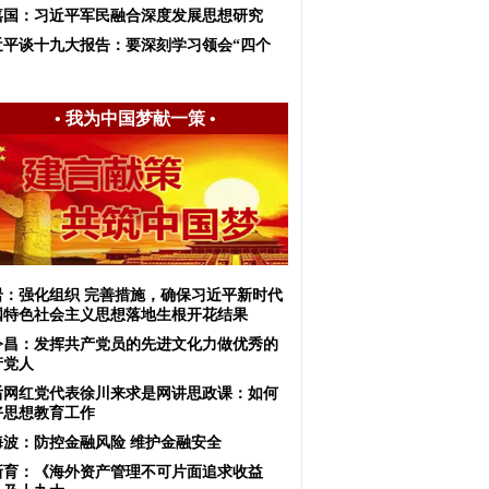
嘉国：习近平军民融合深度发展思想研究
近平谈十九大报告：要深刻学习领会“四个
•
我为中国梦献一策
•
岩：强化组织 完善措施，确保习近平新时代
国特色社会主义思想落地生根开花结果
令昌：发挥共产党员的先进文化力做优秀的
产党人
0后网红党代表徐川来求是网讲思政课：如何
好思想教育工作
海波：防控金融风险 维护金融安全
新育：《海外资产管理不可片面追求收益