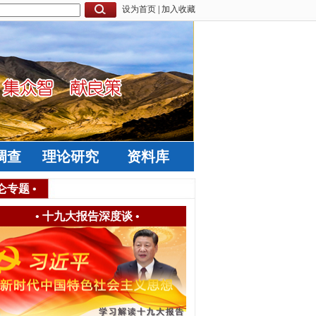
设为首页
|
加入收藏
调查
理论研究
资料库
仑专题
•
•
十九大报告深度谈
•