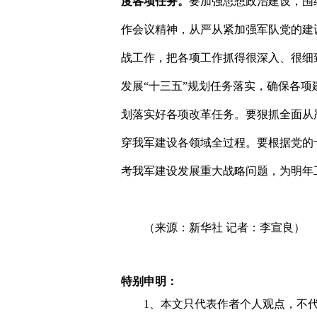
度各项任务。
要加强思想政治建设，围
作会议精神，从严从紧加强军队党的建
战工作，把各项工作抓得很深入、很细
发展
“
十三五
”
规划任务落实，确保各项
划落实好各项改革任务。要狠抓全面从
穿我军建设各领域全过程。要根据党的
考我军建设发展重大战略问题，为明年
（来源：新华社 记者：李宣良）
特别申明：
1、本文只代表作者个人观点，不