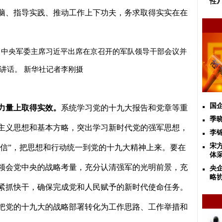
性
脑、指导实践、推动工作上下功夫，务求取得实实在在
、中央军委主席习近平出席在京召开的军队领导干部会议并
讲话。 新华社记者李刚摄
国
力量上取得实效。
系统学习党的十九大报告和党章等重
季
主义思想和基本方略，突出学习新时代党的强军思想，
李
宋方
信
”
，把思想和行动统一到党的十九大精神上来。要在
体
领会党中央的战略考量，充分认清强军的光明前景，充
央
略
紧抓快干，确保完成党和人民赋予的新时代使命任务。
把党的十九大的战略部署转化为工作思路、工作举措和