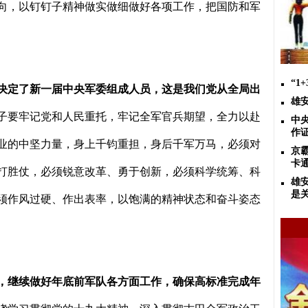
向，以钉钉子精神做实做细做好各项工作，把国防和军
“1
决定了新一届中央军委组成人员，这是我们党从全局出
雄
子要牢记党和人民重托，牢记全军官兵期望，全力以赴
中
作
业的中坚力量，身上千钧重担，身后千军万马，必须对
京
卡通
打胜仗，必须锐意改革、勇于创新，必须科学统筹、科
雄
是
须作风过硬、作出表率，以饱满的精神状态和奋斗姿态
，继续做好年底前军队各方面工作，确保高标准完成年