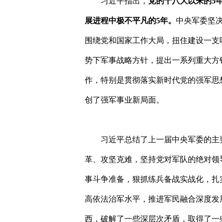
习近平指出，
党的十八大以来的
5
展进程中极不平凡的
5
年。
中央军委坚
围绕党和国家工作大局，扭住建设一支
势下军事战略方针，提出一系列重大方
作，特别是贯彻落实新时代党的强军思
创了强军事业新局面。
习近平总结了上一届中央军委的主
革、攻坚克难，坚持党对军队的绝对领
事斗争准备，狠抓练兵备战实战化，扎
高依法治军水平，推进军民融合深度发
西，破解了一些深层次矛盾，取得了一