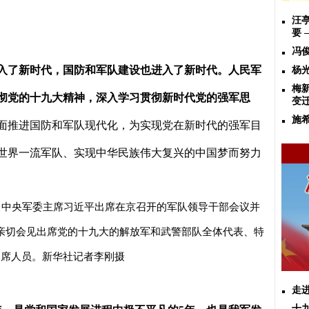
汪
要
冯
入了新时代，国防和军队建设也进入了新时代。人民军
杨
梅
彻党的十九大精神，深入学习贯彻新时代党的强军思
变
施
面推进国防和军队现代化，为实现党在新时代的强军目
世界一流军队、实现中华民族伟大复兴的中国梦而努力
、中央军委主席习近平出席在京召开的军队领导干部会议并
亲切会见出席党的十九大的解放军和武警部队全体代表、特
列席人员。新华社记者李刚摄
走
十