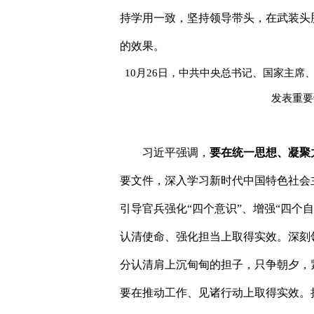
持学用一致，坚持领导带头，在武装头
的效果。
10
月
26
日，中共中央总书记、国家主席
发表重要
习近平强调，
要在统一思想、凝聚
要文件，深入学习新时代中国特色社会
引导官兵强化
“
四个意识
”
、增强
“
四个自
认清使命、强化担当上取得实效。深刻
分认清肩上沉甸甸的担子，只争朝夕，
要在推动工作、见诸行动上取得实效。