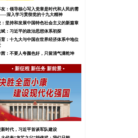
亭友：领导核心写入党章是时代和人民的需
 ——深入学习贯彻党的十九大精神
俊：坚持和发展中国特色社会主义的新篇章
光斌：习近平的政治思想体系初探
新育：十九大与中国在世界经济体系中地位
迁
希茜：不要人夸颜色好，只留清气满乾坤
•
新征程 新任务 新前景
•
进新时代，习近平首谈军队建设
九大代表“龙芯之父”胡伟武：我们只能