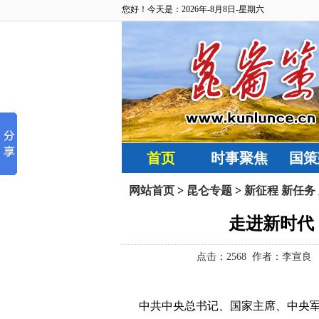
您好！今天是：2026年-8月8日-星期六
首页
时事聚焦
国策
网站首页
>
昆仑专题
>
新征程 新任务
走进新时代
点击：
2568 作者：李宣良 来
中共中央总书记、国家主席、中央军