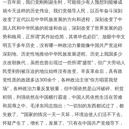
一百年前，我们党刚刚诞生时，可能很少有人预想到能够成
就今天这样的历史伟业。我们党领导人民，以百年奋斗深刻
改变了近代以后中华民族发展的方向和进程，深刻改变了中
国人民和中华民族的前途和命运，深刻改变了世界发展的趋
势和格局，正所谓“其作始也简，其将毕也必巨”。放眼中华文
明五千多年历史，没有哪一种政治力量能像中国共产党这样
深刻地、历史性地推动中华民族发展进程。历史上我国多少
次改朝换代，虽然也曾出现过一些所谓“盛世”，但广大劳动人
民受剥削被压迫的地位始终没有改变。辛亥革命后，具有政
党性质的政团多达
300
余个，各种政治主张“你方唱罢我登
场”，各种政治力量反复较量，但中国依然是山河破碎、积贫
积弱，列强依然在中国横行霸道，中国人民依然生活在苦难
和屈辱之中。毛泽东同志指出：“一切别的东西都试过了，都
失败了。”“国家的情况一天一天坏，环境迫使人们活不下去。
怀疑产生了，增长了，发展了。”只有在中国共产党领导下，