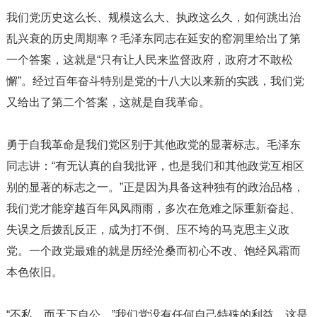
我们党历史这么长、规模这么大、执政这么久，如何跳出治
乱兴衰的历史周期率？毛泽东同志在延安的窑洞里给出了第
一个答案，这就是“只有让人民来监督政府，政府才不敢松
懈”。经过百年奋斗特别是党的十八大以来新的实践，我们党
又给出了第二个答案，这就是自我革命。
勇于自我革命是我们党区别于其他政党的显著标志。毛泽东
同志讲：“有无认真的自我批评，也是我们和其他政党互相区
别的显著的标志之一。”正是因为具备这种独有的政治品格，
我们党才能穿越百年风风雨雨，多次在危难之际重新奋起、
失误之后拨乱反正，成为打不倒、压不垮的马克思主义政
党。一个政党最难的就是历经沧桑而初心不改、饱经风霜而
本色依旧。
“不私，而天下自公。”我们党没有任何自己特殊的利益，这是