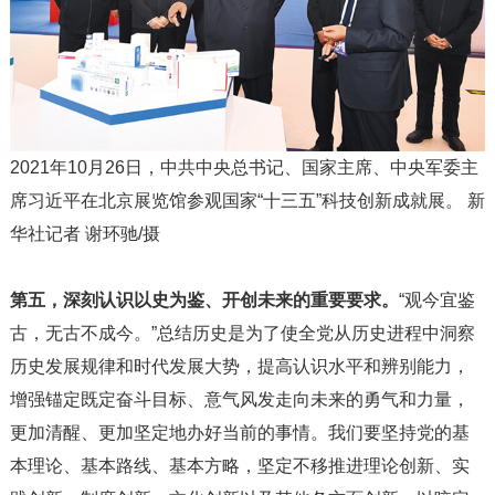
2021
年
10
月
26
日，中共中央总书记、国家主席、中央军委主
席习近平在北京展览馆参观国家“十三五”科技创新成就展。 新
华社记者 谢环驰
/
摄
第五，深刻认识以史为鉴、开创未来的重要要求。
“观今宜鉴
古，无古不成今。”总结历史是为了使全党从历史进程中洞察
历史发展规律和时代发展大势，提高认识水平和辨别能力，
增强锚定既定奋斗目标、意气风发走向未来的勇气和力量，
更加清醒、更加坚定地办好当前的事情。我们要坚持党的基
本理论、基本路线、基本方略，坚定不移推进理论创新、实