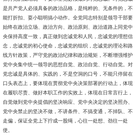
是共产党人必须具备的政治品格，是纯粹的、无条件的，不
能打折扣、耍小聪明搞小动作。全党同志特别是领导干部要
始终在政治立场、政治方向、政治原则、政治道路上同党中
央保持高度一致，真正做到忠诚党和人民，忠诚党的理想信
念，忠诚党的初心使命，忠诚党的组织，忠诚党的理论和路
线方针政策，严守党的政治纪律和政治规矩，不断增强维护
党中央集中统一领导的思想自觉、政治自觉、行动自觉。对
党忠诚是具体的、实践的，不是空洞的口号，不能只停留在
口头表态上，要体现在贯彻党中央决策部署的行动上，体现
在履职尽责、做好本职工作的实效上，体现在日常言行上，
自觉做到党中央提倡的坚决响应、党中央决定的坚决照办、
党中央禁止的坚决不做，不讲条件、不搞变通，不掉队、不
走偏，保证全党上下拧成一股绳，心往一处想、劲往一处
使。