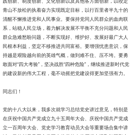
践创新、制度创新、文化创新以及其他各方面创新，以咬定
青山不放松的执着奋力实现既定目标，以行百里者半九十的
清醒不懈推进党和人民事业。要保持党同人民群众的血肉联
系，站稳人民立场，着力解决发展不平衡不充分问题和人民
群众急难愁盼问题，不断实现好、维护好、发展好最广大人
民根本利益，坚定不移推进共同富裕。要增强忧患意识，保
持越是艰险越向前的英雄气概，做到难不住、压不垮。要勇
敢面对“四大考验”，坚决战胜“四种危险”，继续推进新时代党
的建设新的伟大工程，毫不动摇把党建设得更加坚强有力。
同志们！
党的十八大以来，我多次就学习总结党史讲过意见，特别是
在庆祝中国共产党成立九十五周年大会、庆祝中国共产党成
立一百周年大会、党史学习教育动员大会等重要场合集中讲