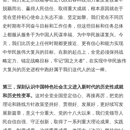
脱颖而出、赢得人民信任、取得重大成就，根本原因就在于
党在坚持初心使命上矢志不渝、坚定如磐。我们党在不同历
史时期有不同奋斗目标和工作任务，但这些目标和任务总体
上都服从服务于为中国人民谋幸福、为中华民族谋复兴。今
天，我们比历史上任何时期都更接近、更有信心和能力实现
中华民族伟大复兴的目标。在新的起点上，全党必须保持战
略定力、锚定战略目标，牢记“国之大者”，在实现中华民族伟
大复兴的历史进程中跑好属于我们这代人的这一棒。
第三，深刻认识中国特色社会主义进入新时代的历史性成就
和历史性变革。
这对全党全国坚定信心、再接再厉，把党的
理论和路线方针政策坚持好、贯彻好、发展好，更好续写发
展新篇章，意义十分重大。党的十八大以来，我们党领导人
民自信自强、守正创新，取得了一系列重大理论成果、实践