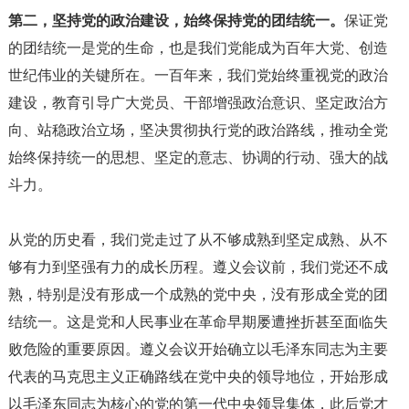
第二，坚持党的政治建设，始终保持党的团结统一。
保证党
的团结统一是党的生命，也是我们党能成为百年大党、创造
世纪伟业的关键所在。一百年来，我们党始终重视党的政治
建设，教育引导广大党员、干部增强政治意识、坚定政治方
向、站稳政治立场，坚决贯彻执行党的政治路线，推动全党
始终保持统一的思想、坚定的意志、协调的行动、强大的战
斗力。
从党的历史看，我们党走过了从不够成熟到坚定成熟、从不
够有力到坚强有力的成长历程。遵义会议前，我们党还不成
熟，特别是没有形成一个成熟的党中央，没有形成全党的团
结统一。这是党和人民事业在革命早期屡遭挫折甚至面临失
败危险的重要原因。遵义会议开始确立以毛泽东同志为主要
代表的马克思主义正确路线在党中央的领导地位，开始形成
以毛泽东同志为核心的党的第一代中央领导集体，此后党才