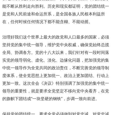
能不断从胜利走向胜利。历史和现实都证明，党的团结统一
是党和人民前途和命运所系，是全国各族人民根本利益所
在，任何时候任何情况下都不能含糊、不能动摇。
治理好我们这个世界上最大的政党和人口最多的国家，必须
坚持党的集中统一领导，维护党中央权威，确保党始终总揽
全局、协调各方。党的十八大以来，我们针对有一段时间落
实党的领导弱化、虚化、淡化、边缘化问题，把加强党的集
中统一领导作为全党共同的政治责任，不断完善党的领导制
度体系，使全党思想上更加统一、政治上更加团结、行动上
更加一致。这次全会《决议》特别强调了加强党的集中统一
领导的重要性，就是要求全党坚定不移向党中央看齐，在党
的旗帜下团结成“一块坚硬的钢铁”，步调一致向前进。
保持党的团结统一，要求全党必须做到对党忠诚。对党忠诚