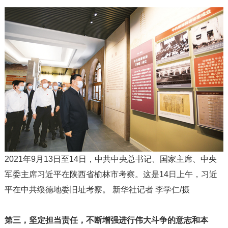
2021
年
9
月
13
日至
14
日，中共中央总书记、国家主席、中央
军委主席习近平在陕西省榆林市考察。这是
14
日上午，习近
平在中共绥德地委旧址考察。 新华社记者 李学仁
/
摄
第三，坚定担当责任，不断增强进行伟大斗争的意志和本