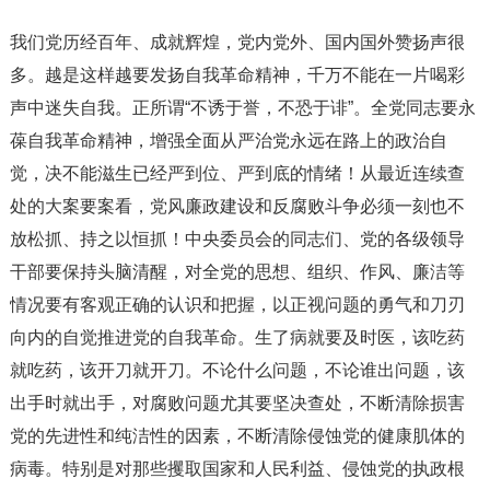
我们党历经百年、成就辉煌，党内党外、国内国外赞扬声很
多。越是这样越要发扬自我革命精神，千万不能在一片喝彩
声中迷失自我。正所谓“不诱于誉，不恐于诽”。全党同志要永
葆自我革命精神，增强全面从严治党永远在路上的政治自
觉，决不能滋生已经严到位、严到底的情绪！从最近连续查
处的大案要案看，党风廉政建设和反腐败斗争必须一刻也不
放松抓、持之以恒抓！中央委员会的同志们、党的各级领导
干部要保持头脑清醒，对全党的思想、组织、作风、廉洁等
情况要有客观正确的认识和把握，以正视问题的勇气和刀刃
向内的自觉推进党的自我革命。生了病就要及时医，该吃药
就吃药，该开刀就开刀。不论什么问题，不论谁出问题，该
出手时就出手，对腐败问题尤其要坚决查处，不断清除损害
党的先进性和纯洁性的因素，不断清除侵蚀党的健康肌体的
病毒。特别是对那些攫取国家和人民利益、侵蚀党的执政根