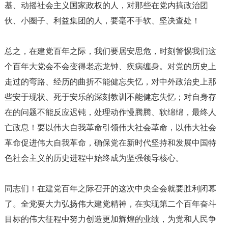
基、动摇社会主义国家政权的人，对那些在党内搞政治团
伙、小圈子、利益集团的人，要毫不手软、坚决查处！
总之，在建党百年之际，我们要居安思危，时刻警惕我们这
个百年大党会不会变得老态龙钟、疾病缠身。对党的历史上
走过的弯路、经历的曲折不能健忘失忆，对中外政治史上那
些安于现状、死于安乐的深刻教训不能健忘失忆；对自身存
在的问题不能反应迟钝，处理动作慢腾腾、软绵绵，最终人
亡政息！要以伟大自我革命引领伟大社会革命，以伟大社会
革命促进伟大自我革命，确保党在新时代坚持和发展中国特
色社会主义的历史进程中始终成为坚强领导核心。
同志们！在建党百年之际召开的这次中央全会就要胜利闭幕
了。全党要大力弘扬伟大建党精神，在实现第二个百年奋斗
目标的伟大征程中努力创造更加辉煌的业绩，为党和人民争