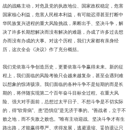
战的战略主动，对危及党的执政地位、国家政权稳定，危害
国家核心利益，危害人民根本利益，有可能迟滞甚至打断中
华民族复兴进程的重大风险挑战，果断出手、坚决斗争，解
决了许多长期想解决而没有解决的难题，办成了许多过去想
办而没有办成的大事。对这个历程，我们大家都有亲身经
历，这次全会《决议》作了充分概括。
我们党依靠斗争创造历史，更要依靠斗争赢得未来。新的征
程上，我们面临的风险考验只会越来越复杂，甚至会遇到难
以想象的惊涛骇浪。我们面临的各种斗争不是短期的而是长
期的，将伴随实现第二个百年奋斗目标全过程。在重大风
险、强大对手面前，总想过太平日子、不想斗争是不切实际
的，得“软骨病”、患“恐惧症”是无济于事的。“善战者，立于不
败之地，而不失敌之败也。”唯有主动迎战、坚决斗争才有生
路出路，才能赢得尊严、求得发展，逃避退缩、妥协退让只