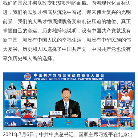
我们的国家才彻底改变积贫积弱的面貌、向着现代化目标迈
进，我们的民族才彻底从沉沦中奋起、迎来伟大复兴的光明
前景，我们的人民才彻底摆脱备受剥削被压迫的地位、真正
掌握自己的命运。历史雄辩地说明，没有中国共产党就没有
新中国，就没有中国人民的幸福生活，就没有中华民族的伟
大复兴。历史和人民选择了中国共产党，中国共产党也没有
辜负历史和人民的选择。
2021
年
7
月
6
日，中共中央总书记、国家主席习近平在北京出