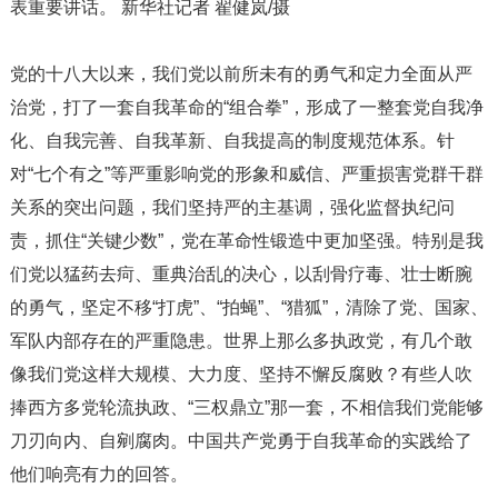
表重要讲话。 新华社记者 翟健岚
/
摄
党的十八大以来，我们党以前所未有的勇气和定力全面从严
治党，打了一套自我革命的“组合拳”，形成了一整套党自我净
化、自我完善、自我革新、自我提高的制度规范体系。针
对“七个有之”等严重影响党的形象和威信、严重损害党群干群
关系的突出问题，我们坚持严的主基调，强化监督执纪问
责，抓住“关键少数”，党在革命性锻造中更加坚强。特别是我
们党以猛药去疴、重典治乱的决心，以刮骨疗毒、壮士断腕
的勇气，坚定不移“打虎”、“拍蝇”、“猎狐”，清除了党、国家、
军队内部存在的严重隐患。世界上那么多执政党，有几个敢
像我们党这样大规模、大力度、坚持不懈反腐败？有些人吹
捧西方多党轮流执政、“三权鼎立”那一套，不相信我们党能够
刀刃向内、自剜腐肉。中国共产党勇于自我革命的实践给了
他们响亮有力的回答。