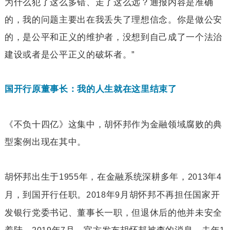
为什么犯了这么多错、走了这么远？通报内容是准确
的，我的问题主要出在我丢失了理想信念。你是做公安
的，是公平和正义的维护者，没想到自己成了一个法治
建设或者是公平正义的破坏者。”
国开行原董事长：我的人生就在这里结束了
《不负十四亿》这集中，胡怀邦作为金融领域腐败的典
型案例出现在其中。
胡怀邦出生于
年，在金融系统深耕多年，
年
1955
2013
4
月，到国开行任职。
年
月胡怀邦不再担任国家开
2018
9
发银行党委书记、董事长一职，但退休后的他并未安全