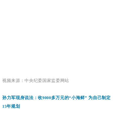
视频来源：中央纪委国家监委网站
孙力军现身说法：收
多万元的“小海鲜”
为自己制定
9000
年规划
15