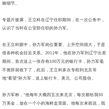
贿细节。
专题片披露，王立科在辽宁任职期间，在一次公务中，
认识了当时在公安部任职的孙力军。
在王立科眼中，孙力军岗位重要、上升空间很大，于是
借各种机会拉近关系。
年，他在孙力军到辽宁出差
2011
期间，首次送上一张存有
万元的银行卡，孙力军毫
100
不推辞就收下了，此后，王立科多次专程到北京等
地“看望”孙力军，送上银行卡、美元、公司股份。
孙力军称，“他每年大概四五次来北京，每次都给我
30
万美金，放在一个小的海鲜盒里面。他每次来就说，我