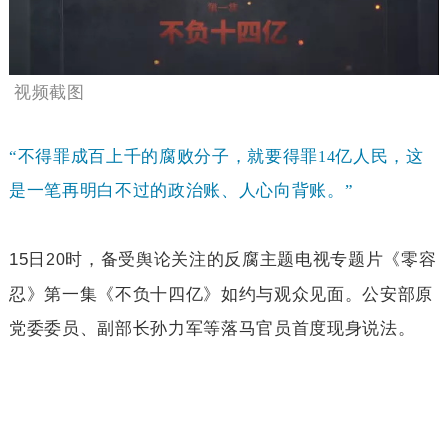
视频截图
“不得罪成百上千的腐败分子，就要得罪
亿人民，这
14
是一笔再明白不过的政治账、人心向背账。”
15
日
时，备受舆论关注的反腐主题电视专题片《零容
20
忍》第一集《不负十四亿》如约与观众见面。公安部原
党委委员、副部长孙力军等落马官员首度现身说法。