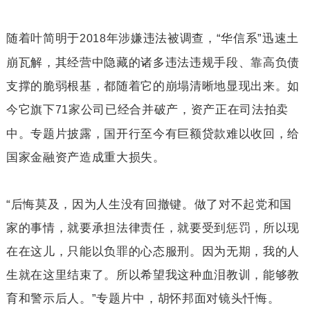
随着叶简明于
年涉嫌违法被调查，“华信系”迅速土
2018
崩瓦解，其经营中隐藏的诸多违法违规手段、靠高负债
支撑的脆弱根基，都随着它的崩塌清晰地显现出来。如
今它旗下
家公司已经合并破产，资产正在司法拍卖
71
中。专题片披露，国开行至今有巨额贷款难以收回，给
国家金融资产造成重大损失。
“后悔莫及，因为人生没有回撤键。做了对不起党和国
家的事情，就要承担法律责任，就要受到惩罚，所以现
在在这儿，只能以负罪的心态服刑。因为无期，我的人
生就在这里结束了。所以希望我这种血泪教训，能够教
育和警示后人。”专题片中，胡怀邦面对镜头忏悔。