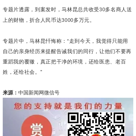
专题片透露，到案发时，马林昆总共收受
多名商人送
30
上的财物，折合人民币达
多万元。
3000
专题片中，马林昆忏悔称：“走到今天，我觉得只能用
自己的亲身经历来提醒告诫我们的同行，让他们不要再
重蹈我的覆辙，真正把干净的环境，还给医患、老百
姓，还给社会。”
来源：
中国新闻网微信号