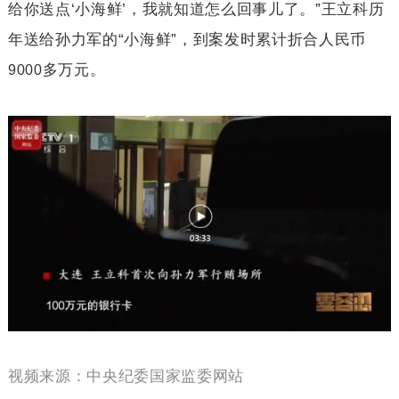
给你送点‘小海鲜’，我就知道怎么回事儿了。”王立科历
年送给孙力军的“小海鲜”，到案发时累计折合人民币
多万元。
9000
视频来源：中央纪委国家监委网站