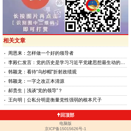
相关文章
周恩来：怎样做一个好的领导者
李殿仁发言：党的历史是学习习近平党建思想最生动的教材
韩颖龙：看待“乌纱帽”折射政绩观
韩颖龙：一字之改正本清源
郝贵生｜浅谈“党的领导”？
王向明｜公私分明是衡量党性强弱的根本尺子
回顶部
电脑版
京ICP备15015626号-1