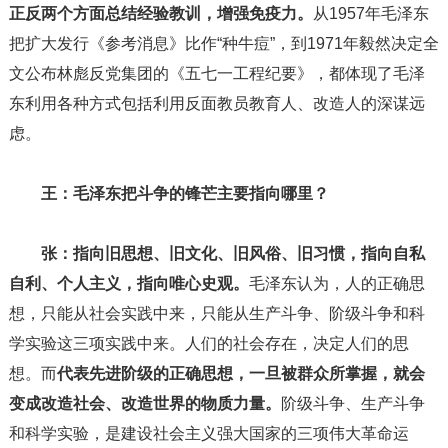
正反两个方面总结经验教训，增强免疫力。
从1957年毛泽东
把扩大发行《参考消息》比作“种牛痘”，到1971年毅然决定全
文公布林彪反党集团的《五七一工程纪要》，都体现了毛泽
东利用各种方式包括利用反面教员教育人、改造人的深谋远
虑。
王：毛泽东把斗争的锋芒主要指向哪里？
张：
指向旧思想、旧文化、旧风俗、旧习惯，指向自私
自利、个人主义，指向唯心史观。
毛泽东认为，人的正确思
想，只能从社会实践中来，只能从生产斗争、阶级斗争和科
学实验这三项实践中来。人们的社会存在，决定人们的思
想。而
代表先进阶级的正确思想，一旦被群众所掌握，就会
变成改造社会、改造世界的物质力量。
阶级斗争、生产斗争
和科学实验，是建设社会主义强大国家的三项伟大革命运