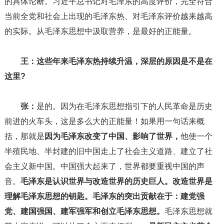
的具体论断。习近平总书记对毛泽东的高度评价，完全符合
当前全党和社会上出现的毛泽东热、对毛泽东评价越来越高
的实际。从毛泽东思想中汲取营养，是最好的正能量。
王：
这些年来毛泽东热持续升温，深层的原因是不是在
这里?
张：
是的。因为在毛泽东思想指引下的人民革命是历史
前进的火车头，这是多么大的正能量！如果用一句话来概
括，那就是
因为毛泽东改变了中国、影响了世界，
他使一个
半殖民地、半封建的旧中国走上了社会主义道路、建立了社
会主义新中国。中国强大起来了，世界都要重视中国的声
音。
毛泽东是认识世界与改造世界的历史巨人。改造世界是
理解毛泽东思想的钥匙。毛泽东的突出贡献在于：建党强
党、建国强国、建军强军和创立毛泽东思想。
毛泽东思想就