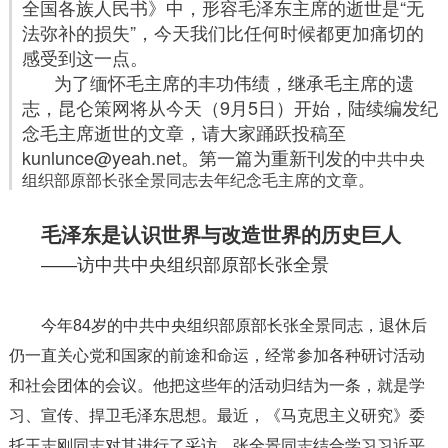
全国各族人民书》中，形容毛泽东主席的逝世是“无
法弥补的损失”，今天我们比任何时候都更加痛切的
感受到这一点。
为了缅怀毛主席的丰功伟绩，继承毛主席的遗
志，昆仑策网将从今天（9月5日）开始，陆续编发纪
念毛主席逝世的文章，请大家踊跃投稿至
kunlunce@yeah.net。第一篇为重新刊发的
中共中央
组织部原部长张全景同志去年纪念毛主席的文章。
毛泽东是认识世界与改造世界的历史巨人
——访中共中央组织部原部长张全景
今年84岁的中共中央组织部原部长张全景同志，退休后
仍一直关心党和国家的前途和命运，经常参加各种研讨活动
和社会团体的会议。他把这些年的活动归结为一条，就是学
习、宣传、捍卫毛泽东思想。最近，《马克思主义研究》委
托王志刚同志对其进行了采访。张全景同志结合学习习近平