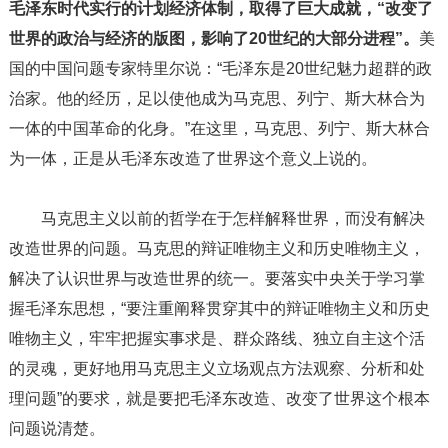
毛泽东时代实行的计划经济体制，取得了巨大成就，“改变了
世界的政治与经济的版图，影响了20世纪的大部分进程”。
美
国的中国问题专家特里尔说：“毛泽东是20世纪魅力超群的政
治家。他的经历，足以使他成为马克思、列宁、斯大林合为
一体的中国革命的化身。”在这里，马克思、列宁、斯大林合
为一体，正是从毛泽东改造了世界这个意义上说的。
马克思主义以前的哲学在于怎样解释世界，而没有解决
改造世界的问题。马克思的辩证唯物主义和历史唯物主义，
解决了认识世界与改造世界的统一。要落实中央关于学习掌
握毛泽东思想，“要注重阐释贯穿其中的辩证唯物主义和历史
唯物主义，牢牢把握实事求是、群众路线、独立自主这个活
的灵魂，更好地用马克思主义立场观点方法观察、分析和处
理问题”的要求，就是要把毛泽东改造、改变了世界这个根本
问题说清楚。