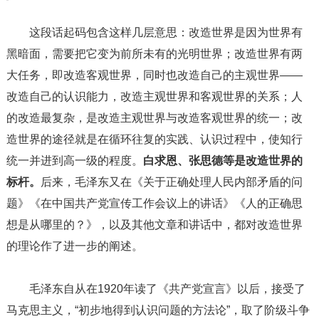
这段话起码包含这样几层意思：改造世界是因为世界有
黑暗面，需要把它变为前所未有的光明世界；改造世界有两
大任务，即改造客观世界，同时也改造自己的主观世界——
改造自己的认识能力，改造主观世界和客观世界的关系；人
的改造最复杂，是改造主观世界与改造客观世界的统一；改
造世界的途径就是在循环往复的实践、认识过程中，使知行
统一并进到高一级的程度。
白求恩、张思德等是改造世界的
标杆。
后来，毛泽东又在《关于正确处理人民内部矛盾的问
题》《在中国共产党宣传工作会议上的讲话》《人的正确思
想是从哪里的？》，以及其他文章和讲话中，都对改造世界
的理论作了进一步的阐述。
毛泽东自从在1920年读了《共产党宣言》以后，接受了
马克思主义，“初步地得到认识问题的方法论”，取了阶级斗争