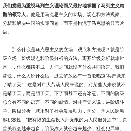
我们党最为重视马列主义理论而又最好地掌握了马列主义精
髓的领导人。
他是用马克思主义的立场、观点和方法观察、
分析和解决中国的实际问题，而不是拘泥于马克思的只言片
语。
那么什么是马克思主义的立场、观点和方法呢？就是阶
级立场、阶级观点和阶级分析的方法。离开阶级分析就难辨
是非，什么都谈不成，人们之间就没有什么共同语言。我们
常说，什么人说什么话。过去解放区有一首歌唱道“共产党来
了晴了天”，这是对广大劳动人民来说的。对某些人来说就不
是晴了天，而是阴了天、下了雨甚至还有冰雹。不同的阶级
总会有不同的语言、不同的感情。对共产党来说，讲阶级斗
争、阶级分析，就用对了社会发展动力，为公、为人民调动
起积极性，“把有限的生命投入到无限的为人民服务之中”，真
善美就会越来越多，阶级敌人就会越来越少，社会犯罪率、