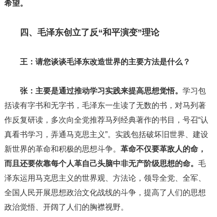
希望。
四、毛泽东创立了反“和平演变”理论
王：请您谈谈毛泽东改造世界的主要方法是什么？
张：主要是通过推动学习实践来提高思想觉悟。
学习包
括读有字书和无字书，毛泽东一生读了无数的书，对马列著
作反复研读，多次向全党推荐马列经典著作的书目，号召“认
真看书学习，弄通马克思主义”。实践包括破坏旧世界、建设
新世界的革命和积极的思想斗争。
革命不仅要革敌人的命，
而且还要依靠每个人革自己头脑中非无产阶级思想的命。
毛
泽东运用马克思主义的世界观、方法论，领导全党、全军、
全国人民开展思想政治文化战线的斗争，提高了人们的思想
政治觉悟、开阔了人们的胸襟视野。