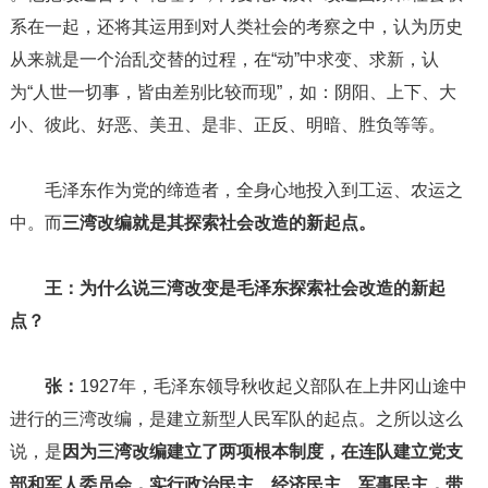
系在一起，还将其运用到对人类社会的考察之中，认为历史
从来就是一个治乱交替的过程，在“动”中求变、求新，认
为“人世一切事，皆由差别比较而现”，如：阴阳、上下、大
小、彼此、好恶、美丑、是非、正反、明暗、胜负等等。
毛泽东作为党的缔造者，全身心地投入到工运、农运之
中。而
三湾改编就是其探索社会改造的新起点。
王：为什么说三湾改变是毛泽东探索社会改造的新起
点？
张：
1927年，毛泽东领导秋收起义部队在上井冈山途中
进行的三湾改编，是建立新型人民军队的起点。之所以这么
说，是
因为三湾改编建立了两项根本制度，在连队建立党支
部和军人委员会，实行政治民主、经济民主、军事民主，带