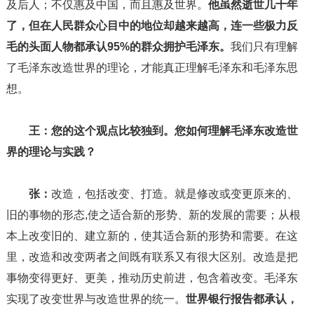
及后人；不仅惠及中国，而且惠及世界。
他虽然逝世几十年
了，但在人民群众心目中的地位却越来越高，连一些极力反
毛的头面人物都承认95%的群众拥护毛泽东。
我们只有理解
了毛泽东改造世界的理论，才能真正理解毛泽东和毛泽东思
想。
王：您的这个观点比较独到。您如何理解毛泽东改造世
界的理论与实践？
张：
改造，包括改变、打造。就是修改或变更原来的、
旧的事物的形态,使之适合新的形势、新的发展的需要；从根
本上改变旧的、建立新的，使其适合新的形势和需要。在这
里，改造和改变两者之间既有联系又有很大区别。改造是把
事物变得更好、更美，推动历史前进，包含着改变。毛泽东
实现了改变世界与改造世界的统一。
世界银行报告都承认，