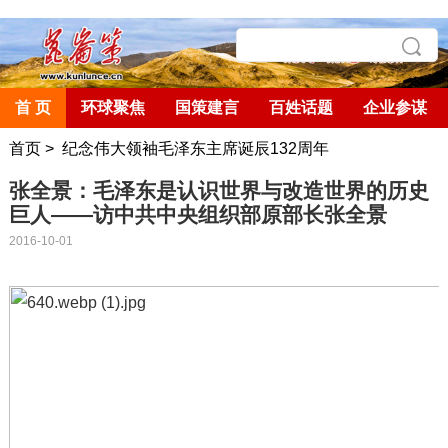
首 页
环球聚焦
国策建言
百姓话题
企业参谋
首页
>
纪念伟大领袖毛泽东主席诞辰132周年
张全景：毛泽东是认识世界与改造世界的历史
巨人——访中共中央组织部原部长张全景
2016-10-01