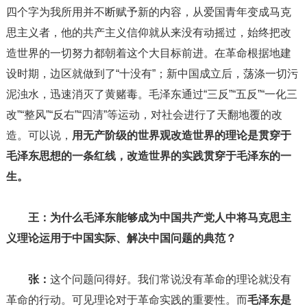
四个字为我所用并不断赋予新的内容，从爱国青年变成马克
思主义者，他的共产主义信仰就从来没有动摇过，始终把改
造世界的一切努力都朝着这个大目标前进。在革命根据地建
设时期，边区就做到了“十没有”；新中国成立后，荡涤一切污
泥浊水，迅速消灭了黄赌毒。毛泽东通过“三反”“五反”“一化三
改”“整风”“反右”“四清”等运动，对社会进行了天翻地覆的改
造。可以说，
用无产阶级的世界观改造世界的理论是贯穿于
毛泽东思想的一条红线，改造世界的实践贯穿于毛泽东的一
生。
王：为什么毛泽东能够成为中国共产党人中将马克思主
义理论运用于中国实际、解决中国问题的典范？
张：
这个问题问得好。我们常说没有革命的理论就没有
革命的行动。可见理论对于革命实践的重要性。而
毛泽东是