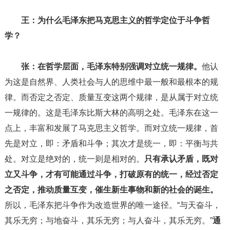
王：为什么毛泽东把马克思主义的哲学定位于斗争哲
学？
张：
在哲学层面，毛泽东特别强调对立统一规律。
他认
为这是自然界、人类社会与人的思维中最一般和最根本的规
律。而否定之否定、质量互变这两个规律，是从属于对立统
一规律的。这是毛泽东比斯大林的高明之处。毛泽东在这一
点上，丰富和发展了马克思主义哲学。而对立统一规律，首
先是对立，即：矛盾和斗争；其次才是统一，即：平衡与共
处。对立是绝对的，统一则是相对的。
只有承认矛盾，既对
立又斗争，才有可能通过斗争，打破原有的统一，经过否定
之否定，推动质量互变，催生新生事物和新的社会的诞生。
所以，毛泽东把斗争作为改造世界的唯一途径。“与天奋斗，
其乐无穷；与地奋斗，其乐无穷；与人奋斗，其乐无穷。”
通