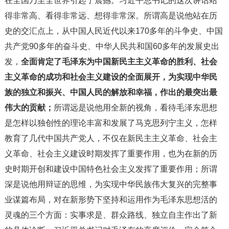
在全国乃至全世界引起了震撼。习近平总书记的这次讲话站
得非常高、看得非常远、想得非常深。所谓高是说他站在历
史的交汇点上，从中国人民近代以来170多年的斗争史、中国
共产党90多年的奋斗史、中华人民共和国60多年的发展史出
发，
全面肯定了毛泽东为中国新民主主义革命的胜利、社会
主义革命的成功和社会主义建设的全面展开，为实现中华民
族的独立和振兴、中国人民的解放和幸福，作出的最突出最
伟大的贡献；
所谓远是说他用全新的视角，看待毛泽东思想
是怎样以独创性的理论丰富和发展了马克思列宁主义，怎样
教育了几代中国共产党人，不仅在新民主主义革命、社会主
义革命、社会主义建设时期发挥了重要作用，也为在新的历
史时期开创和建设中国特色社会主义发挥了重要作用；所谓
深是说他用辩证的思维，为实现中华民族伟大复兴的完整事
业谋篇布局，对在新形势下坚持和运用作为毛泽东思想活的
灵魂的三个方面：实事求是、群众路线、独立自主作出了新