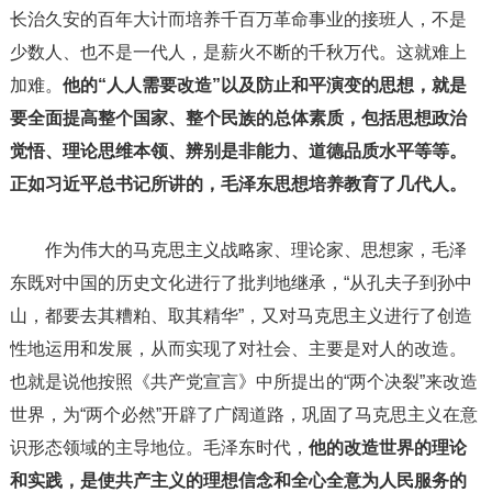
长治久安的百年大计而培养千百万革命事业的接班人，不是
少数人、也不是一代人，是薪火不断的千秋万代。这就难上
加难。
他的“人人需要改造”以及防止和平演变的思想，就是
要全面提高整个国家、整个民族的总体素质，包括思想政治
觉悟、理论思维本领、辨别是非能力、道德品质水平等等。
正如习近平总书记所讲的，毛泽东思想培养教育了几代人。
作为伟大的马克思主义战略家、理论家、思想家，毛泽
东既对中国的历史文化进行了批判地继承，“从孔夫子到孙中
山，都要去其糟粕、取其精华”，又对马克思主义进行了创造
性地运用和发展，从而实现了对社会、主要是对人的改造。
也就是说他按照《共产党宣言》中所提出的“两个决裂”来改造
世界，为“两个必然”开辟了广阔道路，巩固了马克思主义在意
识形态领域的主导地位。毛泽东时代，
他的改造世界的理论
和实践，是使共产主义的理想信念和全心全意为人民服务的