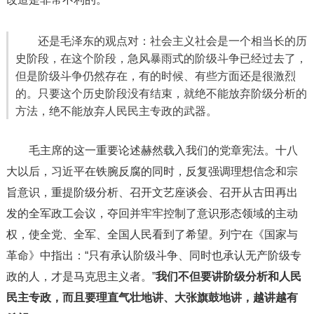
还是毛泽东的观点对：社会主义社会是一个相当长的历
史阶段，在这个阶段，急风暴雨式的阶级斗争已经过去了，
但是阶级斗争仍然存在，有的时候、有些方面还是很激烈
的。只要这个历史阶段没有结束，就绝不能放弃阶级分析的
方法，绝不能放弃人民民主专政的武器。
毛主席的这一重要论述赫然载入我们的党章宪法。十八
大以后，习近平在铁腕反腐的同时，反复强调理想信念和宗
旨意识，重提阶级分析、召开文艺座谈会、召开从古田再出
发的全军政工会议，夺回并牢牢控制了意识形态领域的主动
权，使全党、全军、全国人民看到了希望。列宁在《国家与
革命》中指出：“只有承认阶级斗争、同时也承认无产阶级专
政的人，才是马克思主义者。”
我们不但要讲阶级分析和人民
民主专政，而且要理直气壮地讲、大张旗鼓地讲，越讲越有