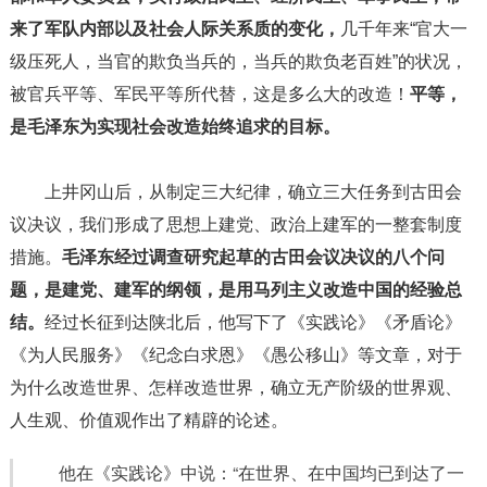
来了军队内部以及社会人际关系质的变化，
几千年来“官大一
级压死人，当官的欺负当兵的，当兵的欺负老百姓”的状况，
被官兵平等、军民平等所代替，这是多么大的改造！
平等，
是毛泽东为实现社会改造始终追求的目标。
上井冈山后，从制定三大纪律，确立三大任务到古田会
议决议，我们形成了思想上建党、政治上建军的一整套制度
措施。
毛泽东经过调查研究起草的古田会议决议的八个问
题，是建党、建军的纲领，是用马列主义改造中国的经验总
结。
经过长征到达陕北后，他写下了《实践论》《矛盾论》
《为人民服务》《纪念白求恩》《愚公移山》等文章，对于
为什么改造世界、怎样改造世界，确立无产阶级的世界观、
人生观、价值观作出了精辟的论述。
他在《实践论》中说：“在世界、在中国均已到达了一