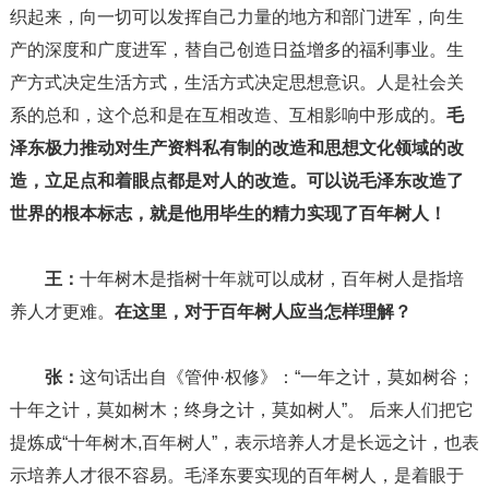
织起来，向一切可以发挥自己力量的地方和部门进军，向生
产的深度和广度进军，替自己创造日益增多的福利事业。生
产方式决定生活方式，生活方式决定思想意识。人是社会关
系的总和，这个总和是在互相改造、互相影响中形成的。
毛
泽东极力推动对生产资料私有制的改造和思想文化领域的改
造，立足点和着眼点都是对人的改造。可以说毛泽东改造了
世界的根本标志，就是他用毕生的精力实现了百年树人！
王：
十年树木是指树十年就可以成材，百年树人是指培
养人才更难。
在这里，对于百年树人应当怎样理解？
张：
这句话出自《管仲·权修》：“一年之计，莫如树谷；
十年之计，莫如树木；终身之计，莫如树人”。 后来人们把它
提炼成“十年树木,百年树人”，表示培养人才是长远之计，也表
示培养人才很不容易。毛泽东要实现的百年树人，是着眼于