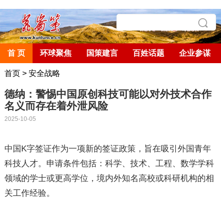
首 页
环球聚焦
国策建言
百姓话题
企业参谋
首页
>
安全战略
德纳：警惕中国原创科技可能以对外技术合作
名义而存在着外泄风险
2025-10-05
中国
K
字签证作为一项新的签证政策，旨在吸引外国青年
科技人才。申请条件包括：科学、技术、工程、数学学科
领域的学士或更高学位，境内外知名高校或科研机构的相
关工作经验。