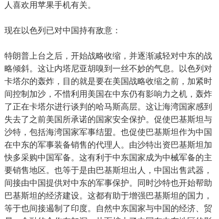
人喜欢用苹果手机有关。
现在以色列已对中国持有敌意：
特朗普上台之后，开始战略收缩，并逐渐减轻对中东的战
略倾斜。这让内塔尼亚胡嗅到一丝不妙的气息。以色列对
卡塔尔的轰炸，目的就是要在美国战略收缩之前，加紧时
间控制加沙，不惜利用美国在中东仍有影响力之机，轰炸
了正在卡塔尔进行谈判的哈马斯高层。这让海湾国家感到
失去了之前美国所承诺的国家安全保护。促使巴基斯坦与
沙特，包括海湾国家军事结盟。也促使巴基斯坦作为中国
在中东的军事装备销售的代理人。由沙特出资巴基斯坦加
快多采购中国军备。这有利于中东国家成为中械军备的主
要销售地区。也等于是由巴基斯坦出人，中国出售武器，
间接由中国提供对中东的军事保护。同时沙特也开始帮助
巴基斯坦的经济建设。这都有助于增强巴基斯坦的国力，
等于也间接遏制了印度。自然中东国家与中国的经济、贸