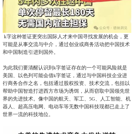
k
字这种签证更突出国际人才来中国寻找发展的机会，更
可能是从事交流与中介，通过创业或商务活动把中国技术
和中国制造引进到国外。
为此我们要清醒认识到
字签证存在的一个可能风险就是
k
美国、以色列可能会借
字签证，通过与中国科技企业进
k
行商务合作之名，包括通过股权投资、技术交流，包括以
帮助中国智造打进西方市场为诱饵，从而窃取中国领先世
界的先进技术。像中国的航天、军工、
、人工智能、机
5G
器人、超高压电网、电动车等无数中国科技现都已走上了
世界一流的科技地位。