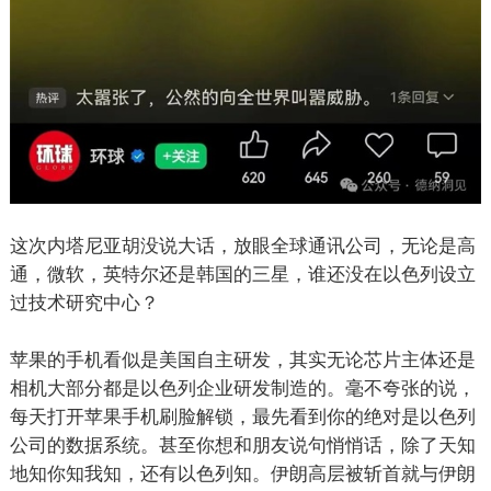
这次内塔尼亚胡没说大话，放眼全球通讯公司，无论是高
通，微软，英特尔还是韩国的三星，谁还没在以色列设立
过技术研究中心？
苹果的手机看似是美国自主研发，其实无论芯片主体还是
相机大部分都是以色列企业研发制造的。毫不夸张的说，
每天打开苹果手机刷脸解锁，最先看到你的绝对是以色列
公司的数据系统。甚至你想和朋友说句悄悄话，除了天知
地知你知我知，还有以色列知。伊朗高层被斩首就与伊朗