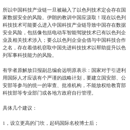
所以中国科技产业链一旦被融入了以色列技术定会存在国
家数据安全的风险。伊朗的教训中国应汲取！现在以色列
科技技术可能要么进入中国科技产业链导致中国存在数据
安全风险，包括像包括电动车智能驾驶技术已有以色列企
业及相关技术涉入；要么以色列企业会借与中国科技合作
之名，存在着借机窃取中国先进科技技术以帮助提升以色
列军事科技能力的风险。
有学者原解放日报副总编俞远明原表示：国家对于引进利
用国际人才应该有个严谨的战略计划，要建立国安部、公
安部等参与的统一的审查、批准机构，不能放权给教育部
科技部等专业部门或各地方政府自行管理。
具体几个建议：
1
，设立更高的门坎，起码国际名校博士后；