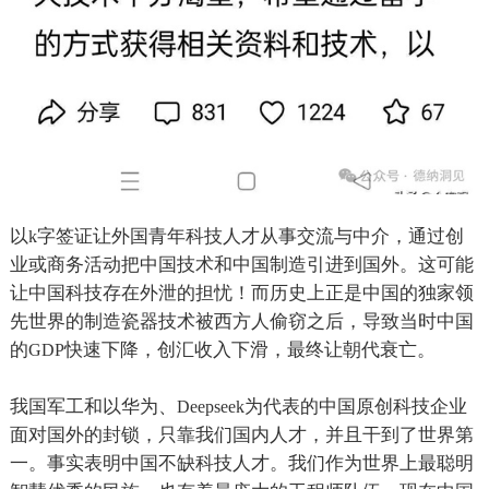
以
字签证让外国青年科技人才从事交流与中介，通过创
k
业或商务活动把中国技术和中国制造引进到国外。这可能
让中国科技存在外泄的担忧！而历史上正是中国的独家领
先世界的制造瓷器技术被西方人偷窃之后，导致当时中国
的
快速下降，创汇收入下滑，最终让朝代衰亡。
GDP
我国军工和以华为、
为代表的中国原创科技企业
Deepseek
面对国外的封锁，只靠我们国内人才，并且干到了世界第
一。事实表明中国不缺科技人才。我们作为世界上最聪明