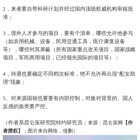
2
，来者要自带科研计划并经过国内顶级权威机构审核批
准；
3
，境外人才参与的项目，要有个清单，哪些允许他参与
（如农用机械、设备，民用交通工具，医疗康复设备
等），哪些对其屏蔽（所有国家重点攻关项目，国家战略
项目，军民两用项目，已经领先国际的项目等）；
4
，待遇也要确定不同档次标准，绝不允许再出现
配女助
“
理
现象；
”
5
、对来源国籍也要要有内部控制，对敌对背景的、国人
反感的族类要严控。
（作者系昆仑策研究院特约研究员；
来源：
昆仑策网
【作
者授权】
；
图片来自网络，侵删）