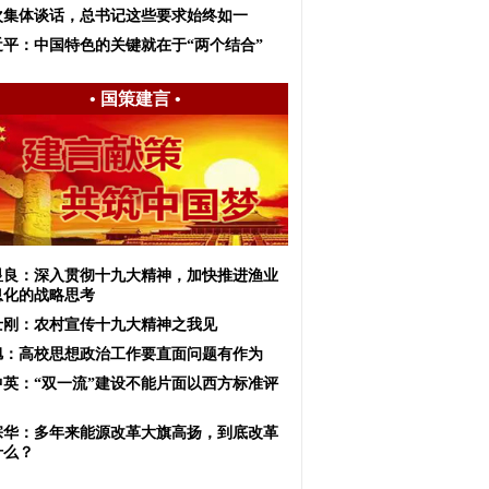
次集体谈话，总书记这些要求始终如一
近平：中国特色的关键就在于“两个结合”
•
国策建言
•
显良：深入贯彻十九大精神，加快推进渔业
息化的战略思考
士刚：农村宣传十九大精神之我见
旭：高校思想政治工作要直面问题有作为
中英：“双一流”建设不能片面以西方标准评
宗华：多年来能源改革大旗高扬，到底改革
什么？