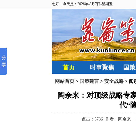
您好！今天是：2026年-8月7日-星期五
首页
时事聚焦
国策
网站首页
>
国策建言
>
安全战略
> 阅
陶余来：对顶级战略专家
代“
点击：
5736 作者：陶余来 来源