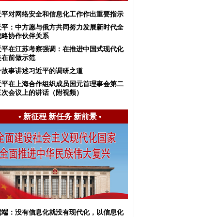
近平对网络安全和信息化工作作出重要指示
近平：中方愿与俄方共同努力发展新时代全
战略协作伙伴关系
近平在江苏考察强调：在推进中国式现代化
走在前做示范
2个故事讲述习近平的调研之道
近平在上海合作组织成员国元首理事会第二
三次会议上的讲话（附视频）
•
新征程 新任务 新前景
•
端端：没有信息化就没有现代化，以信息化