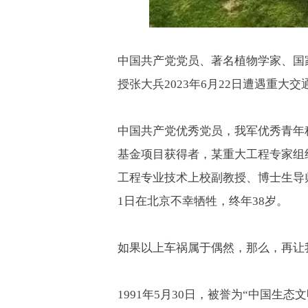
中国共产党党员、著名植物学家、国
授张大兵
2023
年
6
月
22
日遭遇重大交
中国共产党优秀党员，我军优秀青年
基金项目获得者，某重大工程专家组
工程专业技术上校副教授、博士生导
1
日在北京不幸牺牲，终年
38
岁。
如果以上车祸属于偶然，那么，再让
1991
年
5
月
30
日，被誉为“中国生态