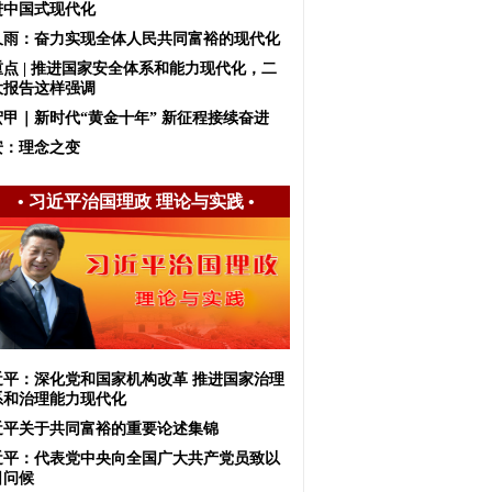
进中国式现代化
久雨：奋力实现全体人民共同富裕的现代化
重点 | 推进国家安全体系和能力现代化，二
大报告这样强调
宏甲｜新时代“黄金十年” 新征程接续奋进
安：理念之变
•
习近平治国理政 理论与实践
•
近平：深化党和国家机构改革 推进国家治理
系和治理能力现代化
近平关于共同富裕的重要论述集锦
近平：代表党中央向全国广大共产党员致以
日问候