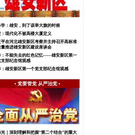
科学：雄安，到了该举大旗的时候
安：现代化不被高楼大厦定义
近平在河北雄安新区考察并主持召开高标准
质量推进雄安新区建设座谈会
眸：不能失去的红色记忆——雄安新区第一
党支部纪念馆观感
眸：雄安新区第一个党支部纪念馆观感
•
党要管党 从严治党
•
伟光｜深刻理解和把握“第二个结合”的重大