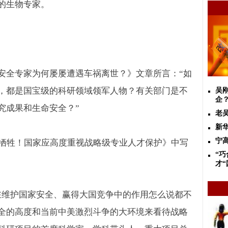
的生物专家。
安全专家为何屡屡遭遇车祸离世？》文章所言：“如
，都是国宝级的科研领域领军人物？有关部门是不
吴
企
究成果和生命安全？”
老
新
宁
牺牲！国家应高度重视战略级专业人才保护》中写
“
才“
在维护国家安全、赢得大国竞争中的作用怎么说都不
全的高度和当前中美激烈斗争的大环境来看待战略