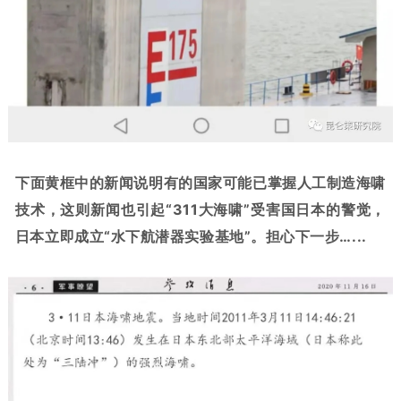
下面黄框中的新闻说明有的国家可能已掌握人工制造海啸
技术，这则新闻也引起“311大海啸”受害国日本的警觉，
日本立即成立“水下航潜器实验基地”。担心下一步…...