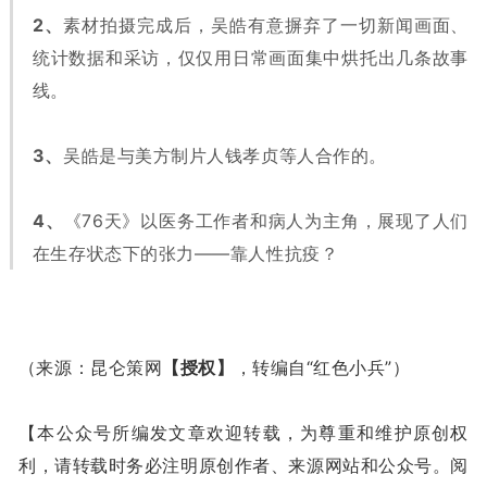
2、
素材拍摄完成后，吴皓有意摒弃了一切新闻画面、
统计数据和采访，仅仅用日常画面集中烘托出几条故事
线。
3、
吴皓是与美方制片人钱孝贞等人合作的。
4、
《76天》以医务工作者和病人为主角，展现了人们
在生存状态下的张力——靠人性抗疫？
（来源：昆仑策网
【授权】
，转编自“红色小兵”）
【本公众号所编发文章欢迎转载，为尊重和维护原创权
利，请转载时务必注明原创作者、来源网站和公众号。阅