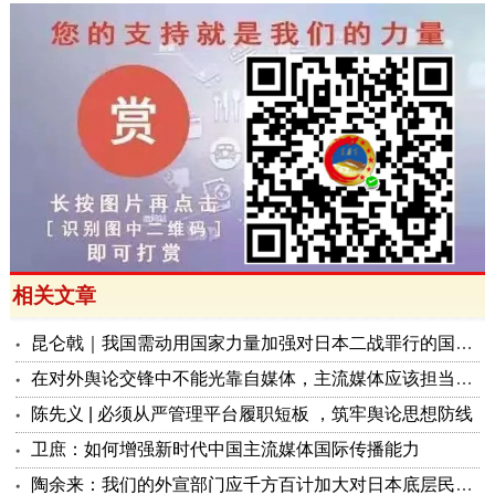
相关文章
昆仑戟｜我国需动用国家力量加强对日本二战罪行的国际传播战
在对外舆论交锋中不能光靠自媒体，主流媒体应该担当主力
陈先义 | 必须从严管理平台履职短板 ，筑牢舆论思想防线
卫庶：如何增强新时代中国主流媒体国际传播能力
陶余来：我们的外宣部门应千方百计加大对日本底层民众的反军国主义宣传