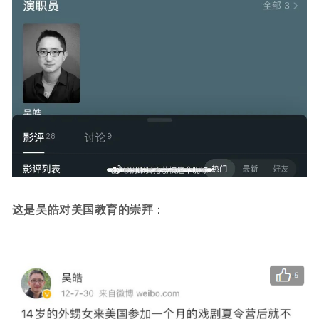
这是吴皓对美国教育的崇拜
：