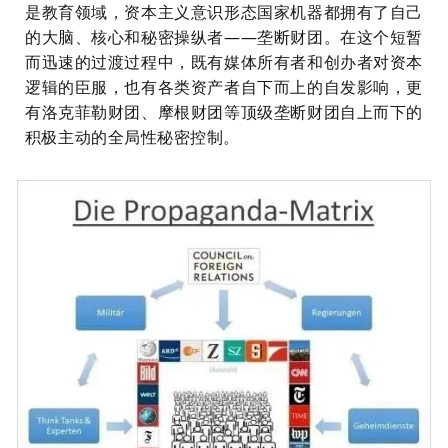
是教育领域，资本主义意识形态国家机器都拥有了自己
的大脑、核心和秘密操纵者——垄断财团。在这个短暂
而迅速的过渡过程中，既有媒体所有者和创办者对资本
逻辑的臣服，也有各类资产者自下而上的自发影响，更
有洛克菲勒财团、摩根财团等顶级垄断财团自上而下的
积极主动的全局性秘密控制。