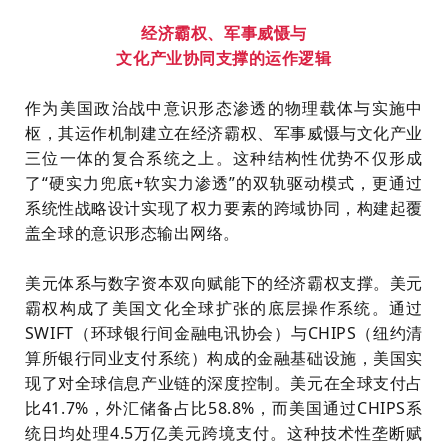
经济霸权、军事威慑与
文化产业协同支撑的运作逻辑
作为美国政治战中意识形态渗透的物理载体与实施中
枢，其运作机制建立在经济霸权、军事威慑与文化产业
三位一体的复合系统之上。这种结构性优势不仅形成
了“硬实力兜底+软实力渗透”的双轨驱动模式，更通过
系统性战略设计实现了权力要素的跨域协同，构建起覆
盖全球的意识形态输出网络。
美元体系与数字资本双向赋能下的经济霸权支撑。美元
霸权构成了美国文化全球扩张的底层操作系统。通过
SWIFT（环球银行间金融电讯协会）与CHIPS（纽约清
算所银行同业支付系统）构成的金融基础设施，美国实
现了对全球信息产业链的深度控制。美元在全球支付占
比41.7%，外汇储备占比58.8%，而美国通过CHIPS系
统日均处理4.5万亿美元跨境支付。这种技术性垄断赋