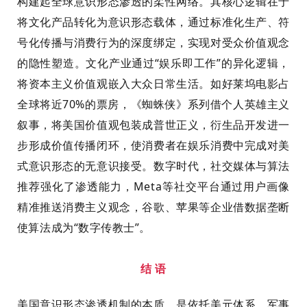
构建起全球意识形态渗透的柔性网络。其核心逻辑在于
将文化产品转化为意识形态载体，通过标准化生产、符
号化传播与消费行为的深度绑定，实现对受众价值观念
的隐性塑造。文化产业通过“娱乐即工作”的异化逻辑，
将资本主义价值观嵌入大众日常生活。如好莱坞电影占
全球将近70%的票房，《蜘蛛侠》系列借个人英雄主义
叙事，将美国价值观包装成普世正义，衍生品开发进一
步形成价值传播闭环，使消费者在娱乐消费中完成对美
式意识形态的无意识接受。数字时代，社交媒体与算法
推荐强化了渗透能力，Meta等社交平台通过用户画像
精准推送消费主义观念，谷歌、苹果等企业借数据垄断
使算法成为“数字传教士”。
结 语
美国意识形态渗透机制的本质，是依托美元体系、军事