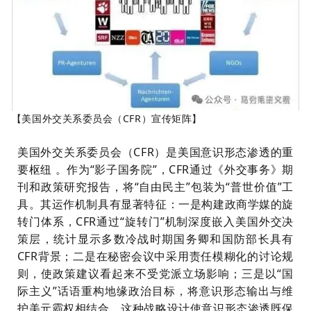
【美国外交关系委员会（CFR）宣传矩阵】
美国外交关系委员会（CFR）是美国意识形态渗透的重
要枢纽 。作为“影子国务院”，CFR通过《外交事务》期
刊和政策研究报告，将“自由民主”包装为“普世价值”工
具。其运作机制具有显著特征：一是构建政商学媒的旋
转门体系，CFR通过“旋转门”机制深度嵌入美国外交决
策层，统计显示多数冷战时期国务卿和国防部长具有
CFR背景；二是在秘密会议中采用责任模糊化的讨论规
则，使政策建议看起来不受党派立场影响；三是以“国
际主义”话语重构地缘政治目标，将意识形态输出与维
护美元霸权相结合。这种战略设计使意识形态渗透既保