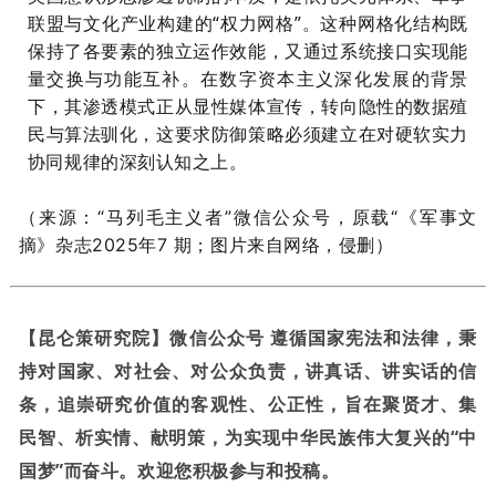
联盟与文化产业构建的“权力网格”。这种网格化结构既
保持了各要素的独立运作效能，又通过系统接口实现能
量交换与功能互补。在数字资本主义深化发展的背景
下，其渗透模式正从显性媒体宣传，转向隐性的数据殖
民与算法驯化，这要求防御策略必须建立在对硬软实力
协同规律的深刻认知之上。
（来源：“马列毛主义者
”微信公众号，原载“
《军事文
摘》杂志2025年7 期
；图片来自网络，侵删）
【昆仑策研究院】微信公众号 遵循国家宪法和法律，秉
持对国家、对社会、对公众负责，讲真话、讲实话的信
条，追崇研究价值的客观性、公正性，旨在聚贤才、集
民智、析实情、献明策，为实现中华民族伟大复兴的“中
国梦”而奋斗。欢迎您积极参与和投稿。