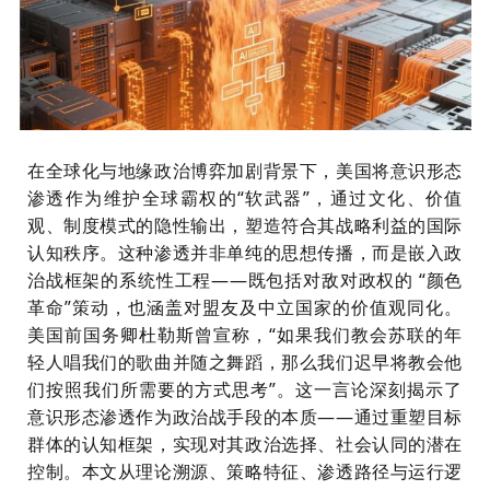
在全球化与地缘政治博弈加剧背景下，美国将意识形态
渗透作为维护全球霸权的“软武器”，通过文化、价值
观、制度模式的隐性输出，塑造符合其战略利益的国际
认知秩序。这种渗透并非单纯的思想传播，而是嵌入政
治战框架的系统性工程——既包括对敌对政权的 “颜色
革命”策动，也涵盖对盟友及中立国家的价值观同化。
美国前国务卿杜勒斯曾宣称，“如果我们教会苏联的年
轻人唱我们的歌曲并随之舞蹈，那么我们迟早将教会他
们按照我们所需要的方式思考”。这一言论深刻揭示了
意识形态渗透作为政治战手段的本质——通过重塑目标
群体的认知框架，实现对其政治选择、社会认同的潜在
控制。本文从理论溯源、策略特征、渗透路径与运行逻