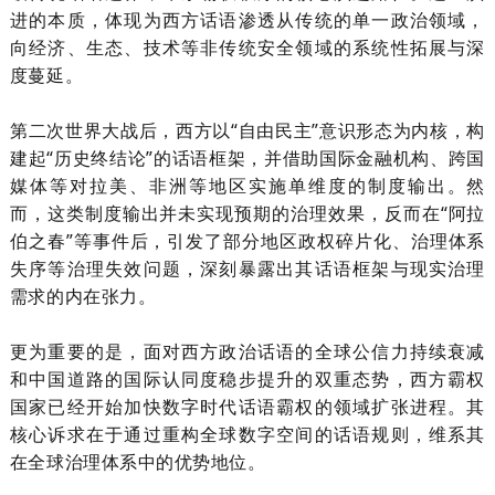
进的本质，体现为西方话语渗透从传统的单一政治领域，
向经济、生态、技术等非传统安全领域的系统性拓展与深
度蔓延。
第二次世界大战后，西方以
“自由民主”意识形态为内核，构
建起“历史终结论”的话语框架，并借助国际金融机构、跨国
媒体等对拉美、非洲等地区实施单维度的制度输出。然
而，这类制度输出并未实现预期的治理效果，反而在“阿拉
伯之春”等事件后，引发了部分地区政权碎片化、治理体系
失序等治理失效问题，深刻暴露出其话语框架与现实治理
需求的内在张力。
更为重要的是，面对西方政治话语的全球公信力持续衰减
和中国道路的国际认同度稳步提升的双重态势，西方霸权
国家已经开始加快数字时代话语霸权的领域扩张进程。其
核心诉求在于通过重构全球数字空间的话语规则，维系其
在全球治理体系中的优势地位。