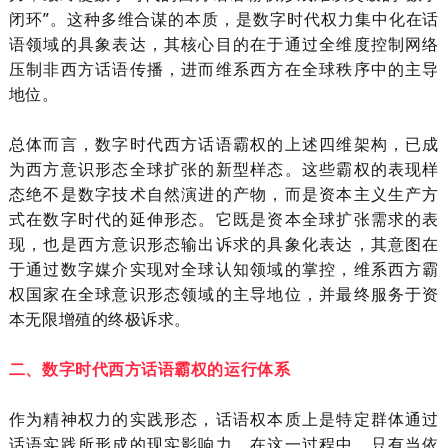
闭环”。这种多维合谋的本质，是数字时代权力集中化在话
语领域的具象表达，其核心目的在于通过全维度控制网络
压制非西方话语传播，进而维系西方在全球秩序中的主导
地位。
总体而言，数字时代西方话语霸权的上述四维架构，已成
为西方意识形态全球扩张的新型样态。这些霸权的表现样
态绝不是数字技术自然演进的产物，而是资本主义生产方
式在数字时代的延伸形态。它既是资本全球扩张需求的表
现，也是西方意识形态输出诉求的具象化表达，其意图在
于通过数字媒介实现对全球认知领域的掌控，维系西方霸
权国家在全球意识形态领域的主导地位，并最终服务于资
本无限增殖的终极诉求。
二、数字时代西方话语霸权的运行体系
作为精神权力的实践形态，话语权本质上是特定群体通过
话语实践所形成的现实影响力。在这一过程中，只有当依