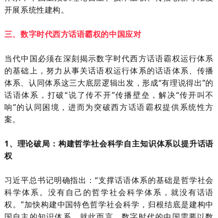
开展系统性建构。
三、数字时代西方话语霸权的中国应对
当代中国必须在深刻揭示数字时代西方话语霸权运行体系
的基础上，努力从事关话语权运行体系的话语体系、传播
体系、认同体系这三大底层逻辑出发，形成
“有理说得出”的
话语体系，打破“说了传不开”传播壁垒，解决“传开叫不
响”的认同困境，进而为突破西方话语霸权提供系统性方
案。
1、
理论破局：构建哲学社会科学自主知识体系以提升话语
权
习近平总书记明确指出：
“支撑话语体系的基础是哲学社会
科学体系。没有自己的哲学社会科学体系，就没有话语
权。”加快构建中国特色哲学社会科学，归根结底是建构中
国自主的知识体系。就此而言，数字时代的中国需要以数