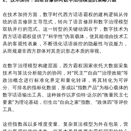
在技术加持方面，数字时代西方话语霸权的建构逻辑从传
统的语言修辞主导范式，转向了语言修辞和数字治理模型
双轨并行的范式。这一转型的关键动因在于，数字技术为
西方话语霸权提供了
“科学性”伪装载体，使其能借由技术工
具的客观性表象，不断强化话语操控的隐蔽性与说服力，
从而规避非西方群体对其意识形态本质的审视。
在数字治理模型构建层面，西方霸权国家依托大数据采集
技术与算法分析能力的协同，对
“民主”“自由”“治理效能”等
政治概念进行标准化界定和量化转译，将其转化为可评
分、可排名的指标化数据，形成以“指数产品”为核心载体的
数字话语输出工具。这种操作以罗伯特·达尔的“衡量民主七
要素”为理论基础，衍生出“自由之家”指数、“政体四”等评价
工具。
这些指数虽以多维度变量、复杂算法模型为外在包装，营