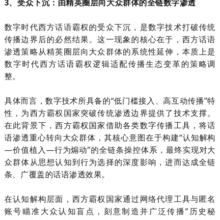
3、受众下沉：由精英圈层向大众群体的全链数字渗透
数字时代西方话语霸权的受众下沉，是数字技术打破传统
传播边界后的必然结果。这一现象的核心在于，西方话语
渗透策略从精英圈层向大众群体的系统性延伸，本质上是
数字时代西方话语霸权逻辑适配传播生态变革的策略调
整。
具体而言，数字技术所具备的
“低门槛接入、高互动传播”特
性，为西方霸权国家突破传统渗透边界提供了技术支撑。
在此背景下，西方霸权国家借助各类数字传播工具，将话
语渗透重心转向大众群体，其核心意图在于构建“认知解构
—价值植入—行为煽动”的全链条操控体系，最终实现对大
众群体从思想认知到行为选择的深度影响，进而达成全链
条、广覆盖的话语渗透效果。
在认知解构层面，西方霸权国家通过网络代理工具与匿名
账号瞄准大众认知盲点，刻意制造并广泛传播
“历史秘