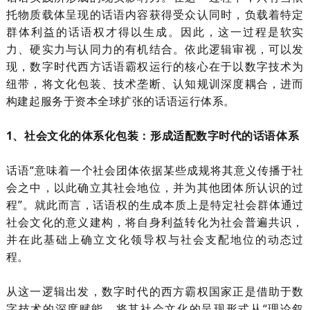
托物质载体呈现的话语内容获得受众认同时，负载着特定
群体利益的话语权才得以生成。因此，这一过程是软实
力、硬实力与认同力的有机结合。依此逻辑审视，可以发
现，数字时代西方话语霸权运行的核心在于以数字技术为
纽带，将文化包装、技术垄断、认知规训深度耦合，进而
构建起服务于资本全球扩张的话语运行体系。
1、社会文化的体系化包装：形成适配数字时代的话语体系
话语
“意味着一个社会团体依据某些成规将其意义传播于社
会之中，以此确立其社会地位，并为其他团体所认识的过
程”。就此而言，话语权的生成本质上是特定社会群体通过
社会文化的意义建构，将自身利益转化为社会普遍共识，
并在此基础上确立文化领导权与社会支配地位的动态过
程。
从这一逻辑出发，数字时代的西方霸权国家正是借助于数
字技术的深度赋能，将其社会文化的呈现形式从“理论叙