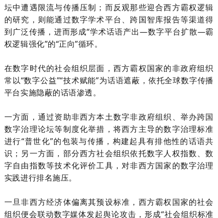
坛中遭遇限流与传播压制；而反观那些迎合西方霸权逻辑
的研究，则能通过数字学术平台、跨国智库报告等渠道得
到广泛传播，进而形成“学术话语产出—数字平台扩散—霸
权逻辑强化”的“正向”循环。
在数字时代的社会组织层面，西方霸权国家的非政府组织
常以
“数字公益”“技术赋能”为话语遮蔽，依托全球数字传播
平台实施隐蔽的话语渗透。
一方面，通过资助非西方本土数字非政府组织、举办跨国
数字治理论坛等制度化举措，将西方主导的数字治理标准
进行“普世化”的包装与传播，构建起具有排他性的话语共
识；另一方面，部分西方社会组织依托数字人权指数、数
字自由指数等技术化评价工具，对非西方国家的数字治理
实践进行排名施压。
一旦非西方经济体偏离其预设标准，西方霸权国家的社会
组织便会联动数字媒体发起舆论攻击，形成“社会组织标准