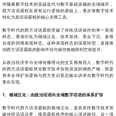
伴随着数字技术的迅猛迭代与数字基础设施的全域铺开，
西方话语霸权在原有运行逻辑的基础上，逐步将数字技术
转化为其话语霸权的核心支撑工具。
数字时代的西方话语霸权突破了传统话语操控的单一表现
样态，逐渐衍化为领域泛化、技术加持、受众下沉、多维
合谋的四维表现样态。这种表现样态的深度转型，直接推
动西方话语霸权的影响半径与操控效能得到空前提升。
从政治经济学与全球传播理论的交叉视角切入，数字时代
的西方话语霸权绝非数字技术自然演进的偶然产物，而是
资本全球扩张逻辑与西方意识形态输出诉求在数字时代的
复合呈现。
1、领域泛化：由政治话语向全域数字话语的体系扩张
数字时代西方话语霸权的领域泛化，是其依托数字技术突
破传统话语边界，维系霸权秩序的核心演进路径。这一演