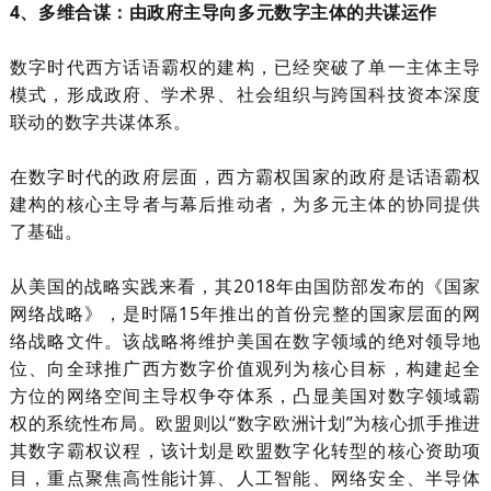
4、多维合谋：由政府主导向多元数字主体的共谋运作
数字时代西方话语霸权的建构，已经突破了单一主体主导
模式，形成政府、学术界、社会组织与跨国科技资本深度
联动的数字共谋体系。
在数字时代的政府层面，西方霸权国家的政府是话语霸权
建构的核心主导者与幕后推动者，为多元主体的协同提供
了基础。
从美国的战略实践来看，其
2018
年由国防部发布的《国家
网络战略》，是时隔
15
年推出的首份完整的国家层面的网
络战略文件。该战略将维护美国在数字领域的绝对领导地
位、向全球推广西方数字价值观列为核心目标，构建起全
方位的网络空间主导权争夺体系，凸显美国对数字领域霸
权的系统性布局。欧盟则以“数字欧洲计划”为核心抓手推进
其数字霸权议程，该计划是欧盟数字化转型的核心资助项
目，重点聚焦高性能计算、人工智能、网络安全、半导体