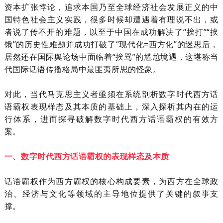
资本扩张悖论，追求本国乃至全球经济社会发展正义的中
国特色社会主义实践，很多时候却遭遇着有理说不出，或
者说了传不开的难题，以至于中国在成功解决了“挨打”“挨
饿”的历史性难题并成功打破了“现代化
=
西方化”的迷思后，
居然还在国际舆论场中面临着“挨骂”的尴尬境遇，这堪称当
代国际话语传播格局中最匪夷所思的怪象。
对此，当代马克思主义者亟须在系统剖析数字时代西方话
语霸权表现样态及其本质的基础上，深入探析其内在的运
行体系，进而探寻破解数字时代西方话语霸权的有效方
案。
一、数字时代西方话语霸权的表现样态及本质
话语霸权作为西方霸权的核心构成要素，为西方在全球政
治、经济与文化等领域的主导地位提供了关键的叙事支
撑。