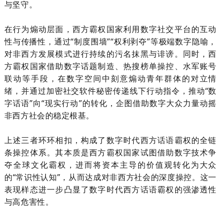
与坚守。
在行为煽动层面，西方霸权国家利用数字社交平台的互动
性与传播性，通过
“制度围墙”“权利剥夺”等极端数字隐喻，
对非西方发展模式进行持续的污名抹黑与诽谤。同时，西
方霸权国家借助数字话题制造、热搜榜单操控、水军账号
联动等手段，在数字空间中刻意煽动青年群体的对立情
绪，并通过加密社交软件秘密传递线下行动指令，推动“数
字话语”向“现实行动”的转化，企图借助数字大众力量动摇
非西方社会的稳定根基。
上述三者环环相扣，构成了数字时代西方话语霸权的全链
条操控体系。其本质是西方霸权国家试图借助数字技术争
夺全球文化霸权，进而将资本主导的价值观转化为大众
的
“常识性认知”，从而达成对非西方社会的深度操控。这一
表现样态进一步凸显了数字时代西方话语霸权的强渗透性
与高危害性。