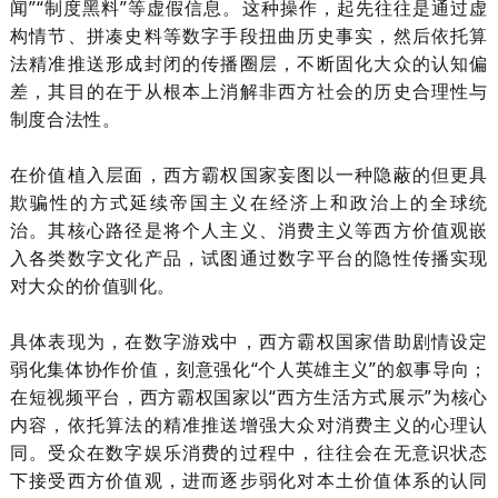
闻”“制度黑料”等虚假信息。这种操作，起先往往是通过虚
构情节、拼凑史料等数字手段扭曲历史事实，然后依托算
法精准推送形成封闭的传播圈层，不断固化大众的认知偏
差，其目的在于从根本上消解非西方社会的历史合理性与
制度合法性。
在价值植入层面，西方霸权国家妄图以一种隐蔽的但更具
欺骗性的方式延续帝国主义在经济上和政治上的全球统
治。其核心路径是将个人主义、消费主义等西方价值观嵌
入各类数字文化产品，试图通过数字平台的隐性传播实现
对大众的价值驯化。
具体表现为，在数字游戏中，西方霸权国家借助剧情设定
弱化集体协作价值，刻意强化
“个人英雄主义”的叙事导向；
在短视频平台，西方霸权国家以“西方生活方式展示”为核心
内容，依托算法的精准推送增强大众对消费主义的心理认
同。受众在数字娱乐消费的过程中，往往会在无意识状态
下接受西方价值观，进而逐步弱化对本土价值体系的认同