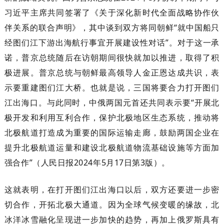
习近平主席共同签署了《关于深化新时代全面战略协作伙
伴关系的联合声明》，其中谈到双方将同朝鲜“就中国船只
经图们江下游出海航行事宜开展建设性对话”。对于这一承
诺，普京总统随后在访朝期间很快就加以推进，取得了积
极进展。普京总统与朝鲜最高领导人金正恩达成共识，表
示要重建图们江大桥。也就是说，三国将要合力打开图们
江出海口。与此同时，中俄两国元首还共同表示要“开展北
极开发和利用互利合作，保护北极地区生态系统，推动将
北极航道打造成为重要的国际运输走廊，鼓励两国企业在
提升北极航道运量和建设北极航道物流基础设施等方面加
强合作”（人民日报2024年5月17日第3版）。
这就表明，在打开图们江出海口以后，双方还要进一步密
切合作，开拓北极大通道。因为全球气候变暖的缘故，北
冰洋冰雪融化呈现进一步加快的趋势，再加上俄罗斯具有