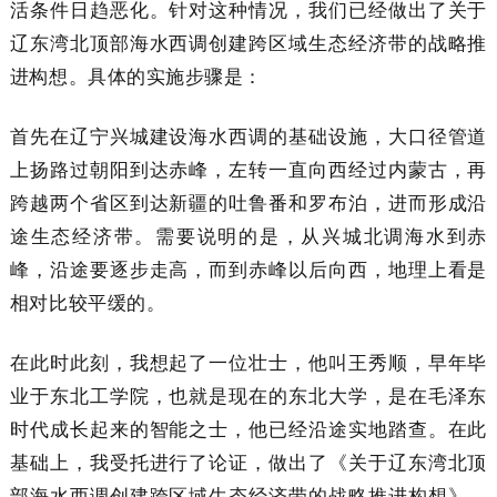
活条件日趋恶化。针对这种情况，我们已经做出了关于
辽东湾北顶部海水西调创建跨区域生态经济带的战略推
进构想。具体的实施步骤是：
首先在辽宁兴城建设海水西调的基础设施，大口径管道
上扬路过朝阳到达赤峰，左转一直向西经过内蒙古，再
跨越两个省区到达新疆的吐鲁番和罗布泊，进而形成沿
途生态经济带。需要说明的是，从兴城北调海水到赤
峰，沿途要逐步走高，而到赤峰以后向西，地理上看是
相对比较平缓的。
在此时此刻，我想起了一位壮士，他叫王秀顺，早年毕
业于东北工学院，也就是现在的东北大学，是在毛泽东
时代成长起来的智能之士，他已经沿途实地踏查。在此
基础上，我受托进行了论证，做出了《关于辽东湾北顶
部海水西调创建跨区域生态经济带的战略推进构想》，