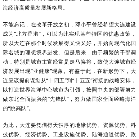
海经济高质量发展新格局。
不能忘记，在改革开放之初，邓小平曾经希望大连建设
成为“北方香港”，可以为此实现某些特区的优惠政策，
所以大连在那个时候发展得又快又好，开始向现代化国
际名城的理想境界进发。但是后来，由于频繁的干部调
动，特别是城市主官经常是走马换将，致使大连城市经
济发展出现“亚健康”现象。有鉴于此，在新形势下，大
连应该提前谋划从“十四五”到“十五五”衔接的战略安排，
以打造世界海洋中心城市为引领，按照中央的部署努力
做东北全面振兴的“先锋队”，努力做国家全面经略海洋
的“跳高队”。
为此，大连要凭借得天独厚的地缘优势、资源优势、科
技优势、经济优势、工业设施优势、陆海通道优势、政