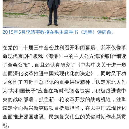
2015年5月
李靖宇教授在毛主席手书《
远望》
诗碑前。
在党的二十届三中全会胜利召开和闭幕后，我不仅像革
命现代京剧样板戏《海港》中的主人公方海珍那样“细读
了全会公报”，而且还认真研究了《中共中央关于进一步
全面深化改革推进中国式现代化的决定》，同时又下功
夫领悟了习近平总书记的重要讲话精神，认定东北人作
为“共和国长子”应当在新时代循名责实，积极跟进党中
央的战略部署，抓住新一轮改革开放的战略机遇，注重
谋定全面振兴新突破项目挺膺担当，在以中国式现代化
全面推进强国建设、民族复兴伟业的关键时期作出新贡
献。