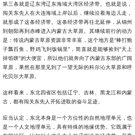
第三条就是辽东湾辽东海域大湾区经济带。也就是说，
闯关东先人在大连海域上岸以后，继续沿着海边儿走，
就形成了这条经济带。这条经济带再往北延伸，从锦州
到朝阳再到赤峰进入内蒙古大草原。其继续前行的动力
是：传说内蒙古草原资源非常丰富，这个地方是“棒打狍
子瓢舀鱼，野鸡飞到饭锅里”，简直就是能够捡到“天上
掉馅饼”的大便宜，所以他们就奔向了内蒙古东部的广阔
草原，果然在那里见到了一望无际的科尔沁大草原和呼
伦贝尔大草原。
这样看来，东北四省区包括辽宁、吉林、黑龙江和内蒙
古，都有闯关东先人开拓进取的奋斗足迹。
应当认定，东北本身是一个方位性的自然地理单元，也
是一个人文地理单元，具有特殊的地缘优势。它既属于