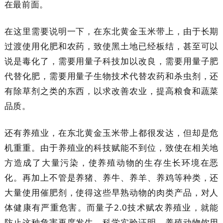
在最前面。
在这里需要说明一下，在东北黄金玉米带上，由于长期
过渡使用化肥和农药，致使黑土地已经板结，甚至可以
说是毒化了，需要用量子科技加以改良，需要用量子肥
代替化肥，需要用量子生物技术代替农药和杀虫剂，还
有除草剂之类的东西，以求改善农业，提高粮食和蔬菜
品质。
还有养殖业，在东北黄金玉米带上都很发达，但却是危
机重重。由于养殖业的科技赋能不到位，致使在相关地
方造成了大量污染，使养殖动物的生存生长环境在恶
化。再加上不管是养猪、养牛、养羊、养鸡等种类，还
大量使用催肥剂，使得这些早熟动物的肉类产品，对人
体健康有严重危害。而量子2.0技术赋农养殖业，就能
防止这种危害再度发生。科学实验证明，养殖动物饮用