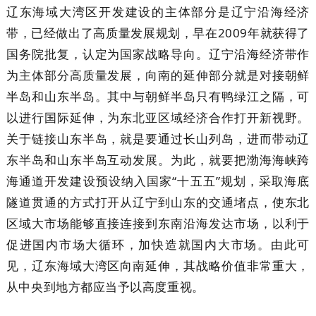
辽东海域大湾区开发建设的主体部分是辽宁沿海经济
带，已经做出了高质量发展规划，早在2009年就获得了
国务院批复，认定为国家战略导向。辽宁沿海经济带作
为主体部分高质量发展，向南的延伸部分就是对接朝鲜
半岛和山东半岛。其中与朝鲜半岛只有鸭绿江之隔，可
以进行国际延伸，为东北亚区域经济合作打开新视野。
关于链接山东半岛，就是要通过长山列岛，进而带动辽
东半岛和山东半岛互动发展。为此，就要把渤海海峡跨
海通道开发建设预设纳入国家“十五五”规划，采取海底
隧道贯通的方式打开从辽宁到山东的交通堵点，使东北
区域大市场能够直接连接到东南沿海发达市场，以利于
促进国内市场大循环，加快造就国内大市场。由此可
见，辽东海域大湾区向南延伸，其战略价值非常重大，
从中央到地方都应当予以高度重视。