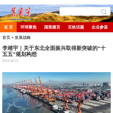
首 页
环球聚焦
国策建言
百姓话题
企业参谋
首页
>
发展战略
李靖宇｜关于东北全面振兴取得新突破的“十
五五”规划构想
2024-08-22