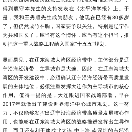
得到鹿守本先生的支持发表在《太平洋学报》上。于
是，我和王秀顺先生成为朋友，他现在已经有80多岁
了，但仍然成竹在胸，国家要予以关注。特别是辽宁作
为共和国长子，应当有这个情怀，应当有这个担当，推
动把这一重大战略工程纳入国家“十五五”规划。
显而易见，在辽东海域大湾区经济带中，主体部分是辽
宁沿海经济带，主导城市是大连。因此，在辽东海域大
湾区的开发建设中，必须确认辽宁沿海经济带高质量发
展的主体地位，必须注重发挥大连作为主导城市的核心
作用。值得一提的是，大连跟进国家战略部署，早在
2017年就做出了建设世界海洋中心城市规划。这一努
力，不仅能够发挥出辽宁沿海经济带高质量发展核心作
用，也能够在辽东海域大湾区的战略推进发挥出主导作
用，而且还有利于建成北大连-中上海-南深圳的东部沿