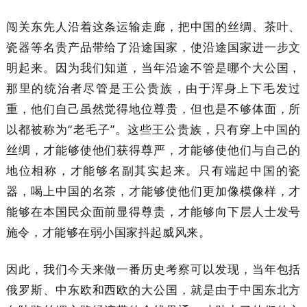
闯关东先人沿着这条运输走廊，把中国的丝绸、茶叶、
瓷器等名贵产品带给了沿途国家，使沿途国家进一步文
明起来。因为我们知道，当年沿途不管是哪个大公国，
那里的统治者尽管是王公贵族，由于浑身上下毛发过
重，他们自己虽然觉得地位尊贵，但也是不够体面，所
以都被称为“老毛子”。这些王公贵族，只有穿上中国的
丝绸，才能够使他们获得尊严，才能够使他们与自己的
地位相称，才能够名副其实起来。只有端起中国的瓷
器，喝上中国的名茶，才能够使他们更加像模像样，才
能够在本国民众面前显得尊贵，才能够向下层人士发号
施令，才能够在弱小国家抖起威风来。
因此，我们今天来做一番历史考察可以发现，当年包括
俄罗斯、中东欧和西欧的大公国，就是由于中国东北方