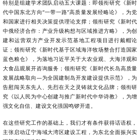
特别是组建学术团队启动五大课题：即领衔研究《新时
代中国东北方向“一带一路”高质量发展经略论》，为党
和国家进行相关决策提供理论支撑；领衔研究《新时代
中俄经济合作：产业升级构想与区域推进方略》，为创
建和运营双方产业开发示范基地工程项目进行戴帽论
证；领衔研究《新时代基于区域海洋牧场整合打造国家
蓝色粮仓》，为落地习近平关于大农业观、大海洋观和
大食品观展开咨询服务；领衔研究《新时代长岛高质量
发展战略取向—为全国建制岛开发建设提供示范》，为
告慰闯关东先人、先烈在天之灵铸就文化品牌；领衔研
究《以人民为中心创建与推广新时代中华诗教》，为增
强文化自信、建设文化强国鸣锣开道。
在这些研究工作的基础上，我们才有条件获得话语权，
主张启动辽宁海域大湾区建设工程，为东北全面振兴实