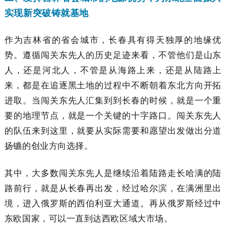
实现新突破铸就基地
作为吉林省的省会城市，长春具有得天独厚的地缘优
势。遵循闯关东先人的历史足迹来看，不管他们是山东
人，还是河北人，不管是从海路上来，还是从陆路上
来，都是在追逐黑土地的过程中不断朝着东北方向开拓
进取。当闯关东先人汇集到到长春的时候，就是一个重
要的地理节点，就是一个关键的十字路口。闯关东先人
的队伍来到这里，就要从实际需要和愿望出发做出分道
扬镳的创业方向选择。
其中，大多数闯关东先人是继续沿着陆路走长哈满的陆
路前行，就是从长春再出发，经过哈尔滨，在满洲里出
境，进入俄罗斯的西伯利亚大通道。再从俄罗斯经过中
东欧国家，可以一直到达西欧区域大市场。