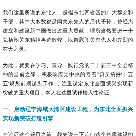
我们这里所说的东北人，是指东北四省区的广大群众和
干部，其中大多数都是闯关东先人的后代子孙，曾经为
建立和建设新中国做出过重大贡献，理所当然要进一步
弘扬闯关东精神再造辉煌，以告慰闯关东先人和先烈的
在天之灵。
为此，就要在学习、宣导、践行党的二十届三中全会精
神的当前之际，积极响应党中央的号召“切实搞好‘十五
五’规划前期谋划工作”，注重谋定东北全面振兴实现新
突破的重大项目，本人在这里试作楔入性论证。
一、启动辽宁海域大湾区建设工程，为东北全面振兴
实现新突破打造引擎
在论证这个题目之前，我先说一下咱们这个智库建设的