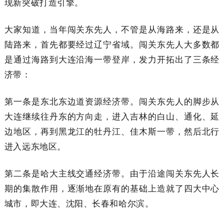
现新突破打造引擎。
大家知道，当年闯关东先人，不管是从海路来，还是从
陆路来，首先都要经过辽宁省域。闯关东先人大多数都
是通过海路到大连沿海一带登岸，发力开拓出了三条经
济带：
第一条是东北东边道资源经济带。闯关东先人的脚步从
大连继续往丹东的方向走，进入吉林的白山、通化、延
边地区，再到黑龙江的牡丹江、佳木斯一带，然后北行
进入远东地区。
第二条是哈大主线交通经济带。由于沿途闯关东先人长
期的集散作用，逐渐地在原有的基础上造就了四大中心
城市，即大连、沈阳、长春和哈尔滨。