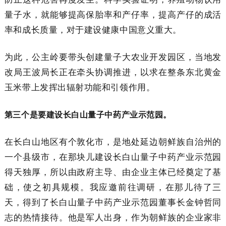
量子水，就能够提高保胎率和产仔率，提高产仔的成活
率和成长质量，对于建设健康中国意义重大。
为此，公主岭要带头创建量子大农业开发园区，当地发
改局王波局长正在牵头协调推进，以求在整条东北黄金
玉米带上发挥出辐射功能和引领作用。
第三个是要建设长白山量子中药产业示范园。
在长白山地区有个敦化市，是地处延边朝鲜族自治州的
一个县级市，在那块儿建设长白山量子中药产业示范园
得天独厚，所以由政府主导、由企业主体已经奠定了基
础，使之初具规模。我应邀前往调研，在那儿待了三
天，得到了长白山量子中药产业示范园董事长金钟哲同
志的热情接待。他是军人出身，作为朝鲜族的企业家非