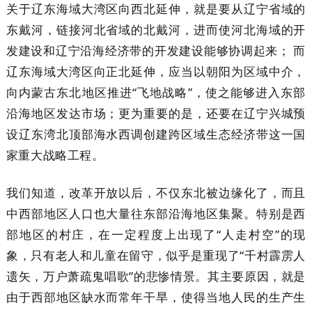
关于辽东海域大湾区向西北延伸，就是要从辽宁省域的
东戴河，链接河北省域的北戴河，进而使河北海域的开
发建设和辽宁沿海经济带的开发建设能够协调起来； 而
辽东海域大湾区向正北延伸，应当以朝阳为区域中介，
向内蒙古东北地区推进“飞地战略”，使之能够进入东部
沿海地区发达市场；更为重要的是，还要在辽宁兴城预
设辽东湾北顶部海水西调创建跨区域生态经济带这一国
家重大战略工程。
我们知道，改革开放以后，不仅东北被边缘化了，而且
中西部地区人口也大量往东部沿海地区集聚。特别是西
部地区的村庄，在一定程度上出现了“人走村空”的现
象，只有老人和儿童在留守，似乎是重现了“千村霹雳人
遗矢，万户萧疏鬼唱歌”的悲惨情景。其主要原因，就是
由于西部地区缺水而常年干旱，使得当地人民的生产生