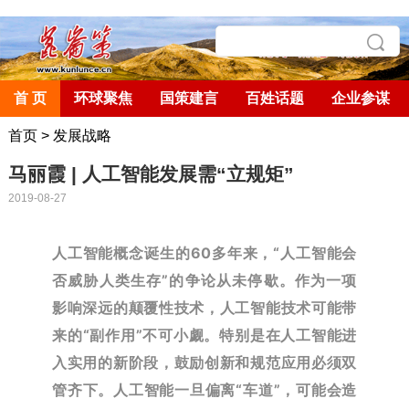
首 页
环球聚焦
国策建言
百姓话题
企业参谋
首页
>
发展战略
马丽霞 | 人工智能发展需“立规矩”
2019-08-27
人工智能概念诞生的60多年来，“人工智能会
否威胁人类生存”的争论从未停歇。
作为一项
影响深远的颠覆性技术，人工智能技术可能带
来的“副作用”不可小觑。
特别是在人工智能进
入实用的新阶段，鼓励创新和规范应用必须双
管齐下。
人工智能一旦偏离“车道”，可能会造