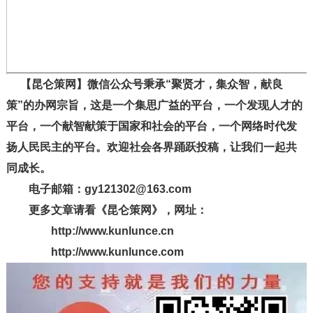
【昆仑策网】微信公众号秉承“聚贤才，集众智，献良
策”的办网宗旨，这是一个集思广益的平台，一个发现人才的
平台，一个献智献策于国家和社会的平台，一个网络时代发
扬人民民主的平台。欢迎社会各界踊跃投稿，让我们一起共
同成长。
电子邮箱：gy121302@163.com
更多文章请看《昆仑策网》，网址：
http://www.kunlunce.cn
http://www.kunlunce.com