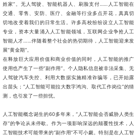
姓家”。无人驾驶、智能机器人、刷脸支付……人工智能在
交通、零售、安防、医疗、金融等行业多点开花，真真切
切地改变着我们的日常生活。许多高校纷纷设立人工智能
专业，资本大量涌入人工智能领域，互联网企业争抢人工
智能人才……伴随着整个社会的热切期待，人工智能迎来发
展“黄金期”。
在释放巨大应用价值和商业价值的同时，人工智能的推广
使用也产生了一些“副作用”。个人隐私信息被非法采集、无
人驾驶汽车失控、利用大数据实施精准诈骗等，已开始露
出苗头；“人工智能可能拉大数字鸿沟、取代工作岗位”的猜
测，也引发了一些担忧。
人工智能概念诞生的60多年来，“人工智能会否威胁人类生
存”的争论从未停歇。作为一项影响深远的颠覆性技术，人
工智能技术可能带来的“副作用”不可小觑。特别是在人工智