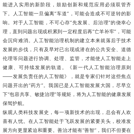
能进入实用的新阶段，鼓励创新和规范应用必须双管齐
下。人工智能一旦偏离“车道”，可能会造成不可逆转的影
响。对于人工智能，不可心存“先发展、后治理”的侥幸心
理，直到问题出现或积累到一定程度后再“亡羊补牢”，可能
会沉疴难消。人工智能治理机制的建立本来就落后于技术
发展的步伐，只有及早对已出现或潜在的公共安全、道德
伦理等问题进行协调、处理、监管，才能使人工智能走上
健康、可持续发展的轨道。《新一代人工智能治理原则
——发展负责任的人工智能》，就是专家们针对这些焦点
问题开出的“药方”。我国已是人工智能发展大国，尽早立
下“包容共享、敏捷治理”等规矩，将为人工智能的健康发展
保驾护航。
纵观人类科技发展史，每一项新技术的出现，总会有人欢
喜有人忧。在人工智能处于飞跃发展的紧要关头，校准发
展方向更显紧迫和重要。善治才能有“善智”，我们不但要在