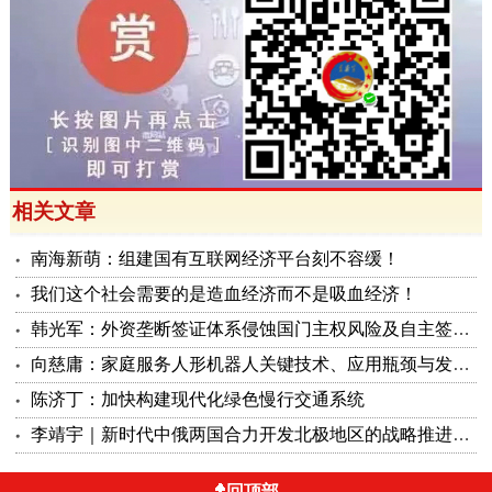
相关文章
南海新萌：组建国有互联网经济平台刻不容缓！
我们这个社会需要的是造血经济而不是吸血经济！
韩光军：外资垄断签证体系侵蚀国门主权风险及自主签证治理方案
向慈庸：家庭服务人形机器人关键技术、应用瓶颈与发展路径研究
陈济丁：加快构建现代化绿色慢行交通系统
李靖宇｜新时代中俄两国合力开发北极地区的战略推进构想
回顶部