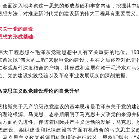
。全面深入地考察这一思想的形成基础和丰富内涵，挖掘其中
思想方法，对推进新时代党的建设新的伟大工程具有重要意义
东关于党的建设
思想的形成基础
伟大工程思想在毛泽东党建思想中具有至关重要的地位。
19
东首次以“伟大的工程”来形容党的建设，并在之后逐渐对此进
主客观条件深度结合的产物，其形成和发展有赖于毛泽东对马
论、党的建设实践经验以及革命事业发展现实的深刻把握。
马克思主义政党建设理论的自觉升华
恩格斯关于无产阶级政党建设的基本思考是毛泽东关于党的建
的理论根源。马克思、恩格斯阐明了马克思主义政党的来源并
践方面的先进性。伴随着国际共产主义运动的发展，马克思、
想建设、组织建设和纪律建设等方面有机结合的马克思主义
，马克思主义政党必须用科学理论进行武装。恩格斯指出：
“