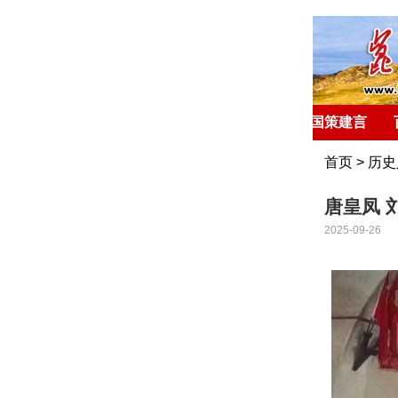
首 页
环球聚焦
国策建言
首页
>
历史
唐皇凤 
2025-09-26