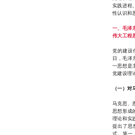
实践进程
性认识和
一、毛泽
伟大工程
党的建设
日，毛泽
一思想是
党建设理
（一）对
马克思、
思想形成
理论和实
提出了思
式。第一