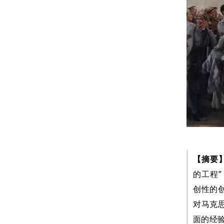
【摘要
的工程
创性的
对马克
面的经