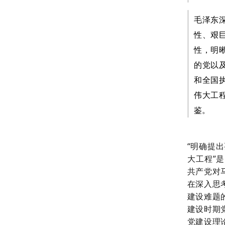
毛泽东
性、艰
性，明
的党以
和全国
伟大工
鉴。
“明确提
大工程”
共产党对
在深入思
建设难题
建设时期
党建设理