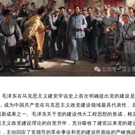
】
毛泽东在马克思主义建党学说史上首次明确提出党的建设是
”，成为中国共产党在马克思主义政党建设领域最具代表性、
创新成果之一。毛泽东关于党的建设伟大工程思想的形成，根
思主义政党建设理论的自觉升华，充分吸收了建党以来党的建
验，主动回应了党领导的革命事业和党的建设所面临的严峻挑