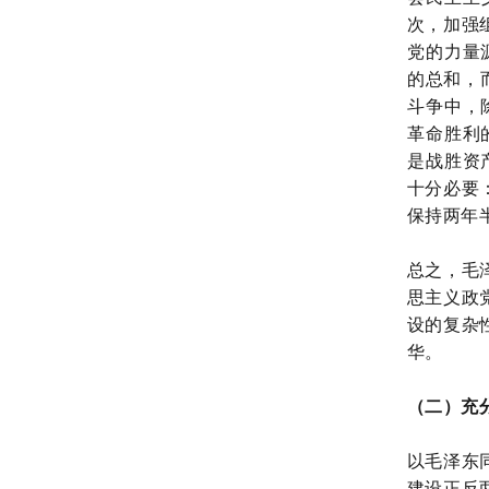
次，加强
党的力量
的总和，
斗争中，
革命胜利
是战胜资
十分必要
保持两年
总之，毛
思主义政
设的复杂
华。
（二）充
以毛泽东
建设正反